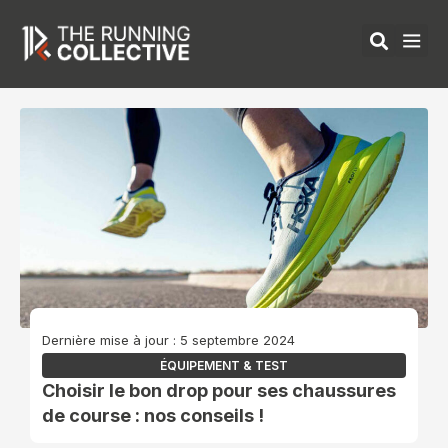
Aller
au
contenu
ÉQUIPEMENTS 
Dernière mise à jour : 5 septembre 2024
ÉQUIPEMENT & TEST
Choisir le bon drop pour ses chaussures
de course : nos conseils !