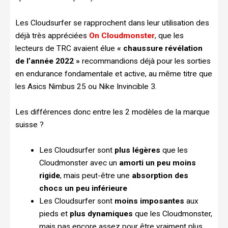
Les Cloudsurfer se rapprochent dans leur utilisation des
déjà très appréciées
On Cloudmonster
, que les
lecteurs de TRC avaient élue
« chaussure révélation
de l’année 2022 »
recommandions déjà pour les sorties
en endurance fondamentale et active, au même titre que
les Asics Nimbus 25 ou Nike Invincible 3.
Les différences donc entre les 2 modèles de la marque
suisse ?
Les Cloudsurfer sont
plus légères
que les
Cloudmonster avec un
amorti un peu moins
rigide
, mais peut-être une
absorption des
chocs un peu inférieure
Les Cloudsurfer sont
moins imposantes
aux
pieds et
plus dynamiques
que les Cloudmonster,
mais pas encore assez pour être vraiment plus