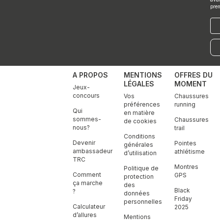
pre
E-
mai
A PROPOS
MENTIONS
OFFRES DU
LÉGALES
MOMENT
Jeux-
concours
Vos
Chaussures
préférences
running
Qui
en matière
sommes-
Chaussures
de cookies
nous?
trail
Conditions
Devenir
Pointes
générales
ambassadeur
athlétisme
d’utilisation
TRC
Montres
Politique de
Comment
GPS
protection
ça marche
des
Black
?
données
Friday
personnelles
Calculateur
2025
d’allures
Mentions