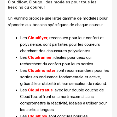
Cloudflow, Clougo.. des modèles pour tous les
besoins du coureur
On Running propose une large gamme de modèles pour
répondre aux besoins spécifiques de chaque coureur.
Les
Cloudflyer
, reconnues pour leur confort et
polyvalence, sont parfaites pour les coureurs
cherchant des chaussures polyvalentes.
Les
Cloudrunner
, idéales pour ceux qui
recherchent du confort pour leurs sorties.
Les
Cloudmonster
sont recommandées pour les
sorties en endurance fondamentale et active,
grâce à leur stabilité et leur sensation de rebond.
Les
Cloudstratus
, avec leur double couche de
CloudTec, offrent un amorti maximal sans
compromettre la réactivité, idéales à utiliser pour
les sorties longues.
Les
Cloudflow
sont conçues pour les