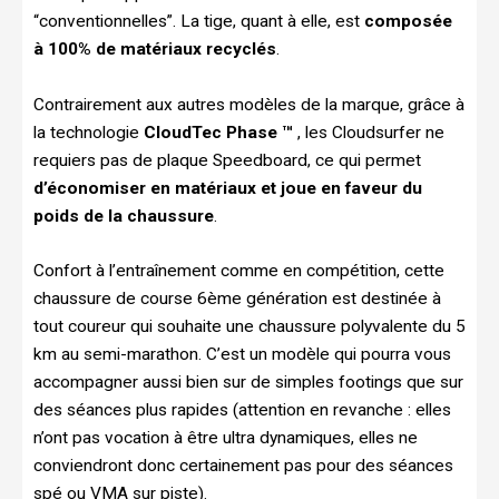
“conventionnelles”. La tige, quant à elle, est
composée
à 100% de matériaux recyclés
.
Contrairement aux autres modèles de la marque, grâce à
la technologie
CloudTec Phase ™
, les Cloudsurfer ne
requiers pas de plaque Speedboard, ce qui permet
d’économiser en matériaux et joue en faveur du
poids de la chaussure
.
Confort à l’entraînement comme en compétition, cette
chaussure de course 6ème génération est destinée à
tout coureur qui souhaite une chaussure polyvalente du 5
km au semi-marathon. C’est un modèle qui pourra vous
accompagner aussi bien sur de simples footings que sur
des séances plus rapides (attention en revanche : elles
n’ont pas vocation à être ultra dynamiques, elles ne
conviendront donc certainement pas pour des séances
spé ou VMA sur piste).