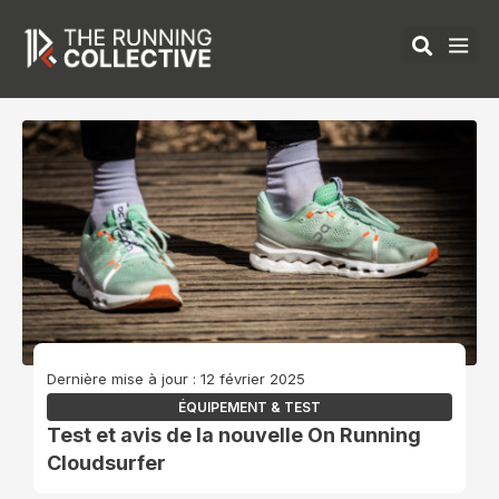
Aller
au
contenu
ÉQUIPEMENTS 
Dernière mise à jour : 12 février 2025
ÉQUIPEMENT & TEST
Test et avis de la nouvelle On Running
Cloudsurfer