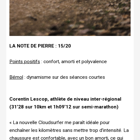
LA NOTE DE PIERRE : 15/20
Points positifs
: confort, amorti et polyvalence
Bémol
: dynamisme sur des séances courtes
Corentin Lescop, athlète de niveau inter-régional
(31’28 sur 10km et 1h09’12 sur semi-marathon)
« La nouvelle Cloudsurfer me paraît idéale pour
enchaîner les kilomètres sans mettre trop d’intensité. La
chaussure est confortable, avec un bon amorti, ce qui