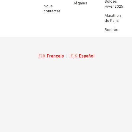
Soldes
légales
Nous
Hiver 2025
contacter
Marathon
de Paris
Rentrée
🇫🇷 Français
|
🇪🇸 Español