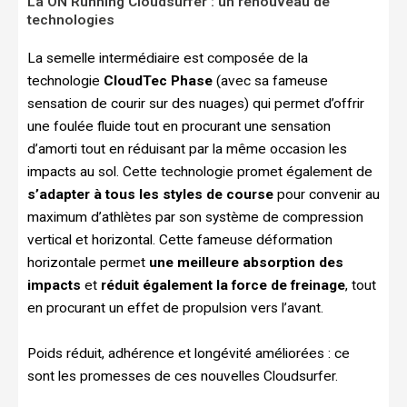
La ON Running Cloudsurfer : un renouveau de
technologies
La semelle intermédiaire est composée de la
technologie
CloudTec Phase
(avec sa fameuse
sensation de courir sur des nuages) qui permet d’offrir
une foulée fluide tout en procurant une sensation
d’amorti tout en réduisant par la même occasion les
impacts au sol. Cette technologie promet également de
s’adapter à tous les styles de course
pour convenir au
maximum d’athlètes par son système de compression
vertical et horizontal. Cette fameuse déformation
horizontale permet
une meilleure absorption des
impacts
et
réduit également la force de freinage
, tout
en procurant un effet de propulsion vers l’avant.
Poids réduit, adhérence et longévité améliorées : ce
sont les promesses de ces nouvelles Cloudsurfer.