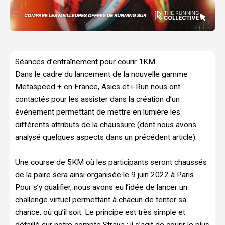
Séances d’entraînement pour courir 1KM
Dans le cadre du lancement de la nouvelle gamme
Metaspeed + en France, Asics et i-Run nous ont
contactés pour les assister dans la création d’un
événement permettant de mettre en lumière les
différents attributs de la chaussure (dont nous avons
analysé quelques aspects dans un précédent article).
Une course de 5KM où les participants seront chaussés
de la paire sera ainsi organisée le 9 juin 2022 à Paris.
Pour s’y qualifier, nous avons eu l’idée de lancer un
challenge virtuel permettant à chacun de tenter sa
chance, où qu’il soit. Le principe est très simple et
détaillé sur notre compte Strava : il s’agit de courir le plus