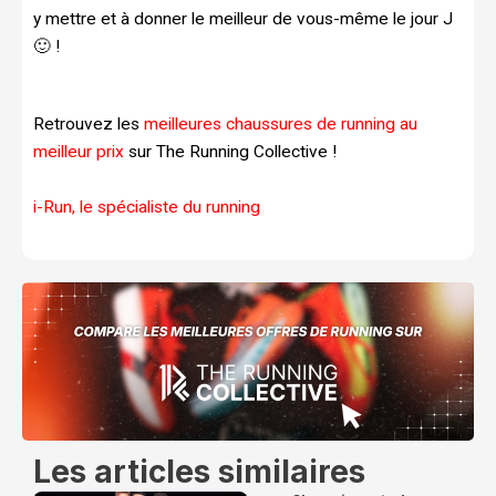
y mettre et à donner le meilleur de vous-même le jour J
🙂 !
Retrouvez les
meilleures chaussures de running au
meilleur prix
sur The Running Collective !
i-Run, le spécialiste du running
Les articles similaires