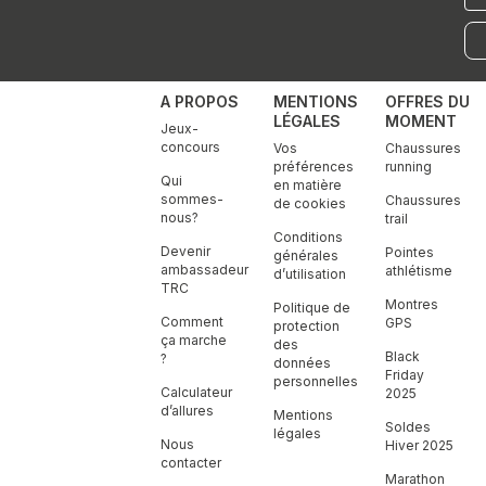
mai
A PROPOS
MENTIONS
OFFRES DU
LÉGALES
MOMENT
Jeux-
concours
Vos
Chaussures
préférences
running
Qui
en matière
sommes-
Chaussures
de cookies
nous?
trail
Conditions
Devenir
Pointes
générales
ambassadeur
athlétisme
d’utilisation
TRC
Montres
Politique de
Comment
GPS
protection
ça marche
des
Black
?
données
Friday
personnelles
Calculateur
2025
d’allures
Mentions
Soldes
légales
Nous
Hiver 2025
contacter
Marathon