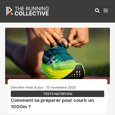
Aller
au
contenu
ÉQUIPEMENTS 
Dernière mise à jour : 10 novembre 2025
TESTS NUTRITION
Comment se préparer pour courir un
1000m ?