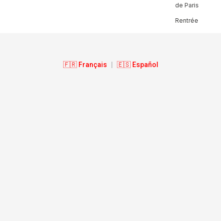
de Paris
Rentrée
🇫🇷 Français
|
🇪🇸 Español