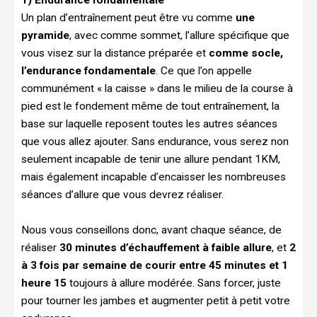
1) Endurance fondamentale
Un plan d’entraînement peut être vu comme
une
pyramide
, avec comme sommet, l’allure spécifique que
vous visez sur la distance préparée et
comme socle,
l’endurance fondamentale
. Ce que l’on appelle
communément « la caisse » dans le milieu de la course à
pied est le fondement même de tout entraînement, la
base sur laquelle reposent toutes les autres séances
que vous allez ajouter. Sans endurance, vous serez non
seulement incapable de tenir une allure pendant 1KM,
mais également incapable d’encaisser les nombreuses
séances d’allure que vous devrez réaliser.
Nous vous conseillons donc, avant chaque séance, de
réaliser
30 minutes d’échauffement à faible allure
, et
2
à 3 fois par semaine de courir entre 45 minutes et 1
heure 15
toujours à allure modérée. Sans forcer, juste
pour tourner les jambes et augmenter petit à petit votre