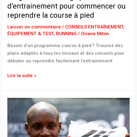
d’entrainement pour commencer ou
reprendre la course à pied
Laisser un commentaire
/
CONSEILS ENTRAÎNEMENT
,
ÉQUIPEMENT & TEST
,
RUNNING
/
Oriane Miton
Besoin d’un programme course à pied ? Trouvez des
plans adaptés à tous les niveaux et des conseils pour
débuter ou reprendre facilement l’entrainement
Lire la suite »
adidas
Adizero
Adios
Pro
Evo