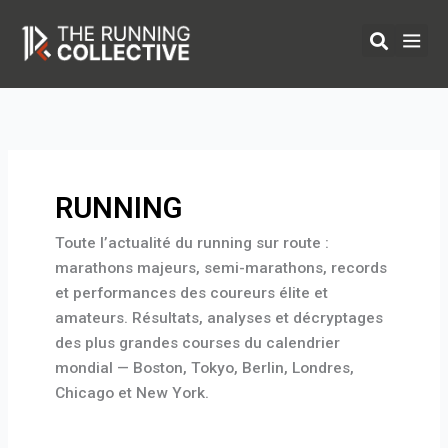
Aller
au
contenu
ÉQUIPEMENTS 
RUNNING
Toute l’actualité du running sur route :
marathons majeurs, semi-marathons, records
et performances des coureurs élite et
amateurs. Résultats, analyses et décryptages
des plus grandes courses du calendrier
mondial — Boston, Tokyo, Berlin, Londres,
Chicago et New York.