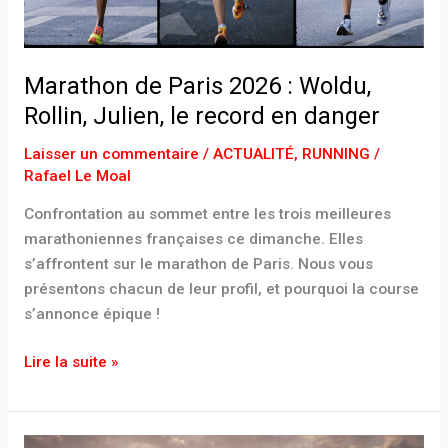
Julien,
le
record
Marathon de Paris 2026 : Woldu,
en
danger
Rollin, Julien, le record en danger
Laisser un commentaire
/
ACTUALITÉ
,
RUNNING
/
Rafael Le Moal
Confrontation au sommet entre les trois meilleures
marathoniennes françaises ce dimanche. Elles
s’affrontent sur le marathon de Paris. Nous vous
présentons chacun de leur profil, et pourquoi la course
s’annonce épique !
Lire la suite »
Marathon