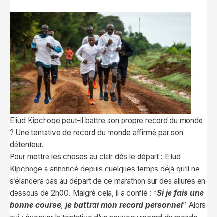
Eliud Kipchoge peut-il battre son propre record du monde
? Une tentative de record du monde affirmé par son
détenteur.
Pour mettre les choses au clair dès le départ : Eliud
Kipchoge a annoncé depuis quelques temps déjà qu’il ne
s’élancera pas au départ de ce marathon sur des allures en
dessous de 2h00. Malgré cela, il a confié : “
Si je fais une
bonne course, je battrai mon record personnel
”. Alors