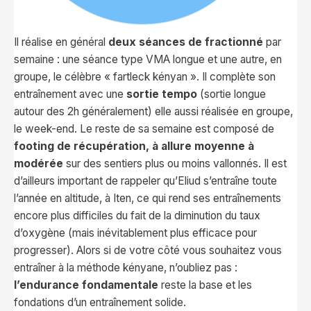
Il réalise en général
deux séances de fractionné
par
semaine : une séance type VMA longue et une autre, en
groupe, le célèbre « fartleck kényan ». Il complète son
entraînement avec une
sortie tempo
(sortie longue
autour des 2h généralement) elle aussi réalisée en groupe,
le week-end. Le reste de sa semaine est composé de
footing de récupération, à allure moyenne à
modérée
sur des sentiers plus ou moins vallonnés. Il est
d’ailleurs important de rappeler qu’Eliud s’entraîne toute
l’année en altitude, à Iten, ce qui rend ses entraînements
encore plus difficiles du fait de la diminution du taux
d’oxygène (mais inévitablement plus efficace pour
progresser). Alors si de votre côté vous souhaitez vous
entraîner à la méthode kényane, n’oubliez pas :
l’endurance fondamentale
reste la base et les
fondations d’un entraînement solide.