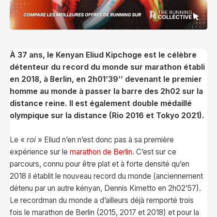
À 37 ans, le Kenyan Eliud Kipchoge est le célèbre
détenteur du record du monde sur marathon établi
en 2018, à Berlin, en 2h01’39’’ devenant le premier
homme au monde à passer la barre des 2h02 sur la
distance reine. Il est également double médaillé
olympique sur la distance (Rio 2016 et Tokyo 2021).
Le «
roi
» Eliud n’en n’est donc pas à sa première
expérience sur le
marathon de Berlin
. C’est sur ce
parcours, connu pour être plat et à forte densité qu’en
2018 il établit le nouveau record du monde (anciennement
détenu par un autre kényan, Dennis Kimetto en 2h02’57).
Le recordman du monde a d’ailleurs déjà remporté trois
fois le marathon de Berlin (2015, 2017 et 2018) et pour la