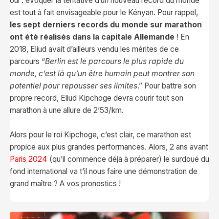
oui : évoquer la tentative d’un nouveau record du monde
est tout à fait envisageable pour le Kényan. Pour rappel,
les sept derniers records du monde sur marathon
ont été réalisés dans la capitale Allemande
! En
2018, Eliud avait d’ailleurs vendu les mérites de ce
parcours “
Berlin est le parcours le plus rapide du
monde, c’est là qu’un être humain peut montrer son
potentiel pour repousser ses limites
.” Pour battre son
propre record, Eliud Kipchoge devra courir tout son
marathon à une allure de 2’53/km.
Alors pour le roi Kipchoge, c’est clair, ce marathon est
propice aux plus grandes performances. Alors, 2 ans avant
Paris 2024
(qu’il commence déjà à préparer) le surdoué du
fond international va t’il nous faire une démonstration de
grand maître ? A vos pronostics !