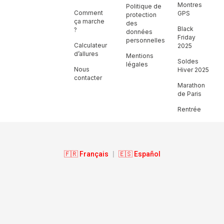
Montres
Politique de
Comment
GPS
protection
ça marche
des
Black
?
données
Friday
personnelles
Calculateur
2025
d’allures
Mentions
Soldes
légales
Nous
Hiver 2025
contacter
Marathon
de Paris
Rentrée
🇫🇷 Français
|
🇪🇸 Español