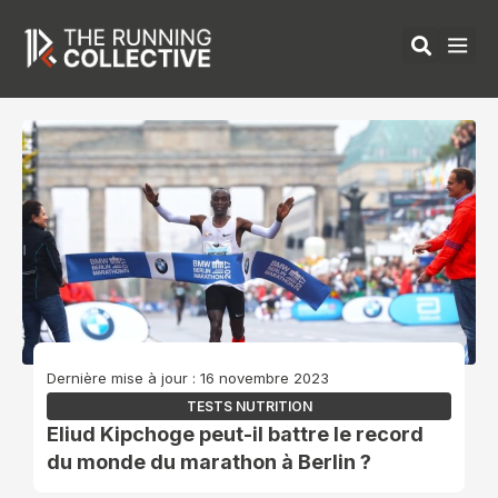
Aller
au
contenu
ÉQUIPEMENTS 
Dernière mise à jour : 16 novembre 2023
TESTS NUTRITION
Eliud Kipchoge peut-il battre le record
du monde du marathon à Berlin ?