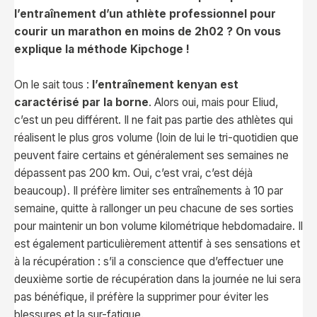
l’entraînement d’un athlète professionnel pour
courir un marathon en moins de 2h02 ? On vous
explique la méthode Kipchoge !
On le sait tous :
l’entraînement kenyan est
caractérisé par la borne
. Alors oui, mais pour Eliud,
c’est un peu différent. Il ne fait pas partie des athlètes qui
réalisent le plus gros volume (loin de lui le tri-quotidien que
peuvent faire certains et généralement ses semaines ne
dépassent pas 200 km. Oui, c’est vrai, c’est déjà
beaucoup). Il préfère limiter ses entraînements à 10 par
semaine, quitte à rallonger un peu chacune de ses sorties
pour maintenir un bon volume kilométrique hebdomadaire. Il
est également particulièrement attentif à ses sensations et
à la récupération : s’il a conscience que d’effectuer une
deuxième sortie de récupération dans la journée ne lui sera
pas bénéfique, il préfère la supprimer pour éviter les
blessures et la sur-fatigue.