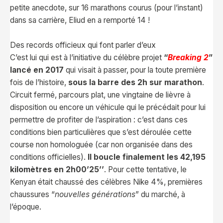
petite anecdote, sur 16 marathons courus (pour l’instant)
dans sa carrière, Eliud en a remporté 14 !
Des records officieux qui font parler d’eux
C’est lui qui est à l’initiative du célèbre projet
“
Breaking 2
”
lancé en 2017
qui visait à passer, pour la toute première
fois de l’histoire,
sous la barre des 2h sur marathon
.
Circuit fermé, parcours plat, une vingtaine de lièvre à
disposition ou encore un véhicule qui le précédait pour lui
permettre de profiter de l’aspiration : c’est dans ces
conditions bien particulières que s’est déroulée cette
course non homologuée (car non organisée dans des
conditions officielles).
Il boucle finalement les 42,195
kilomètres en 2h00’25’’
. Pour cette tentative, le
Kenyan était chaussé des célèbres Nike 4%, premières
chaussures “
nouvelles générations
” du marché, à
l’époque.