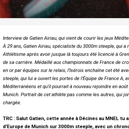
Interview de Gatien Airiau, qui vient de courir les jeux Médi
À 29 ans, Gatien Airiau, spécialiste du 3000m steeple, qui a
Athlétisme après avoir jusque là toujours été licencié à Gr
de sa carrière. Médaillé aux championnats de France de cross
en or par équipes sur le relais, l’Isérois enchaîne cet été av
steeple, qui lui a ouvert les portes de l’Équipe de France A, a
Méditerranéens et qu’il pourrait à nouveau rejoindre en aoû
Munich. Portrait de cet athlète pas comme les autres, qui jon
chargée.
TRC :
Salut Gatien, cette année à Décines au MNEL tu a
d’Europe de Munich sur 3000m steeple, avec un chrono 