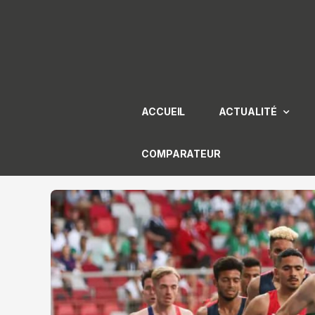
Aller
au
contenu
ACCUEIL
ACTUALITÉ
COMPARATEUR