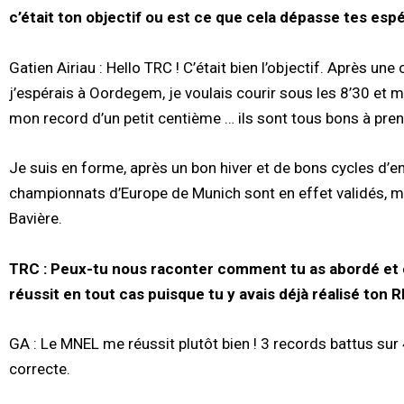
c’était ton objectif ou est ce que cela dépasse tes esp
Gatien Airiau : Hello TRC ! C’était bien l’objectif. Après u
j’espérais à Oordegem, je voulais courir sous les 8’30 et 
mon record d’un petit centième … ils sont tous bons à pren
Je suis en forme, après un bon hiver et de bons cycles d’
championnats d’Europe de Munich sont en effet validés, mai
Bavière.
TRC :
Peux-tu nous raconter comment tu as abordé et 
réussit en tout cas puisque tu y avais déjà réalisé ton R
GA : Le MNEL me réussit plutôt bien ! 3 records battus sur 4
correcte.