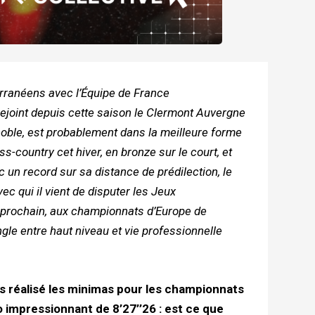
terranéens avec l’Équipe de France
 rejoint depuis cette saison le Clermont Auvergne
enoble, est probablement dans la meilleure forme
-country cet hiver, en bronze sur le court, et
ec un record sur sa distance de prédilection, le
vec qui il vient de disputer les Jeux
t prochain, aux championnats d’Europe de
gle entre haut niveau et vie professionnelle
s réalisé les minimas pour les championnats
impressionnant de 8’27’’26 : est ce que