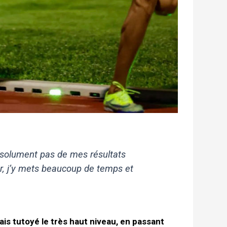
bsolument pas de mes résultats
fier, j’y mets beaucoup de temps et
ais tutoyé le très haut niveau, en passant