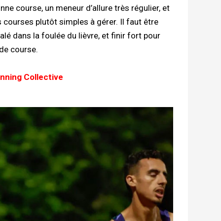
nne course, un meneur d’allure très régulier, et
courses plutôt simples à gérer. Il faut être
lé dans la foulée du lièvre, et finir fort pour
 de course.
nning Collective