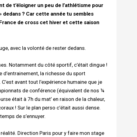
t de t’éloigner un peu de l’athlétisme pour
s » dedans ? Car cette année tu sembles
France de cross cet hiver et cette saison
rouge, avec la volonté de rester dedans.
ses. Notamment du côté sportif, c’était dingue !
 d’entrainement, la richesse du sport
 C’est avant tout l’expérience humaine que je
mpionnats de conférence (équivalent de nos ¼
urse était à 7h du mat’ en raison de la chaleur,
oraux ! Sur le plan perso c’était aussi dense.
 temps de s’ennuyer.
 réalité. Direction Paris pour y faire mon stage