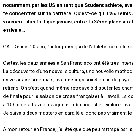
notamment par les US en tant que Student athlete, avan
te concentrer sur ta carrière. Qu’est-ce qui t’a « remi
vraiment plus fort que jamais, entre ta 3ème place aux 
estivale…
GA : Depuis 10 ans, j’ai toujours gardé l’athlétisme en fil 
Certes, les deux années à San Francisco ont été très inten
La découverte d’une nouvelle culture, une nouvelle méthode
universitaire américain, les meetings aux 4 coins du pays …
retiens. On s’est quand même retrouvé à disputer les cha
de finale pour la saison de cross française) à Hawaii. La co
à 10h on était avec masque et tuba pour aller explorer les c
Je suivais deux masters en parallèle, donc pas vraiment le
A mon retour en France, j’ai été quelque peu rattrapé par la