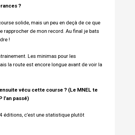
érances ?
ne course solide, mais un peu en deçà de ce que
me rapprocher de mon record. Au final je bats
dre !
entrainement. Les minimas pour les
s la route est encore longue avant de voir la
ensuite vécu cette course ? (Le MNEL te
P l’an passé)
 éditions, c’est une statistique plutôt