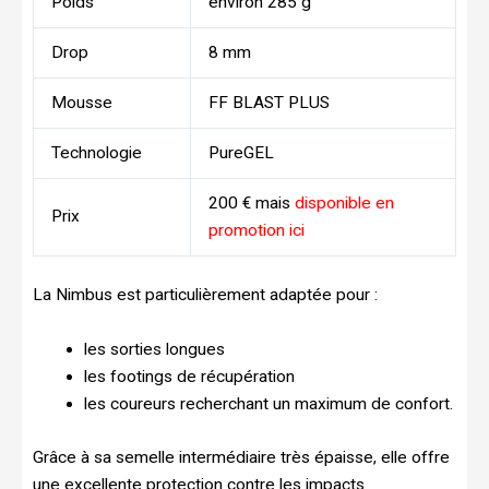
Poids
environ 285 g
Drop
8 mm
Mousse
FF BLAST PLUS
Technologie
PureGEL
200 € mais
disponible en
Prix
promotion ici
La Nimbus est particulièrement adaptée pour :
les sorties longues
les footings de récupération
les coureurs recherchant un maximum de confort.
Grâce à sa semelle intermédiaire très épaisse, elle offre
une excellente protection contre les impacts.