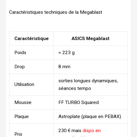
Caractéristiques techniques de la Megablast
Caractéristique
ASICS Megablast
Poids
≈ 223 g
Drop
8 mm
sorties longues dynamiques,
Utilisation
séances tempo
Mousse
FF TURBO Squared
Plaque
Astroplate (plaque en PEBAX)
230 € mais
dispo en
Prix