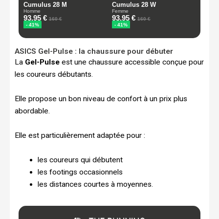
ASICS Gel-Pulse : la chaussure pour débuter
La
Gel-Pulse
est une chaussure accessible conçue pour
les coureurs débutants.
Elle propose un bon niveau de confort à un prix plus
abordable.
Elle est particulièrement adaptée pour :
les coureurs qui débutent
les footings occasionnels
les distances courtes à moyennes.