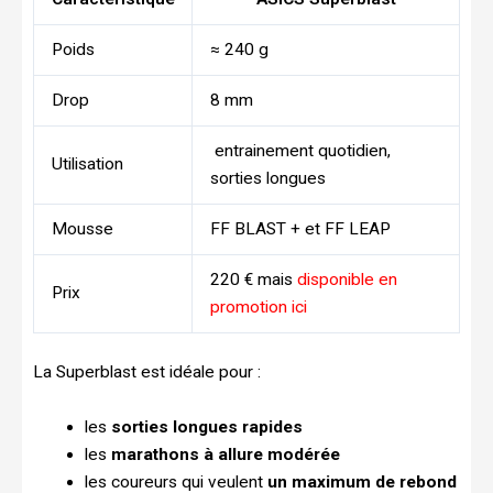
Poids
≈ 240 g
Drop
8 mm
entrainement quotidien,
Utilisation
sorties longues
Mousse
FF BLAST + et FF LEAP
220 € mais
disponible en
Prix
promotion ici
La Superblast est idéale pour :
les
sorties longues rapides
les
marathons à allure modérée
les coureurs qui veulent
un maximum de rebond