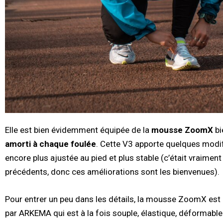
Elle est bien évidemment équipée de la
mousse ZoomX
bi
amorti à chaque foulée
. Cette V3 apporte quelques modif
encore plus ajustée au pied et plus stable (c’était vraimen
précédents, donc ces améliorations sont les bienvenues).
Pour entrer un peu dans les détails, la mousse ZoomX es
par ARKEMA qui est à la fois souple, élastique, déformable et