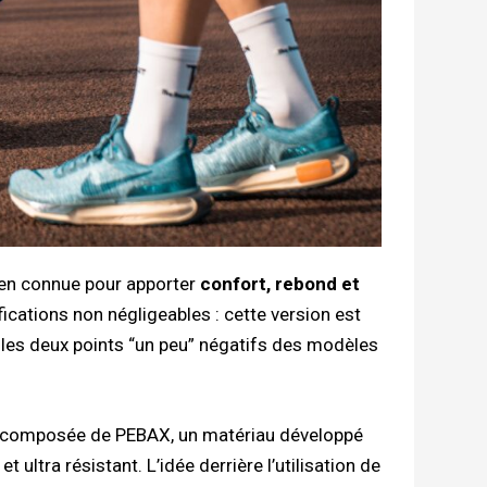
en connue pour apporter
confort, rebond et
ications non négligeables : cette version est
t les deux points “un peu” négatifs des modèles
t composée de PEBAX, un matériau développé
 ultra résistant. L’idée derrière l’utilisation de