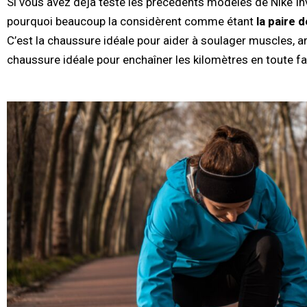
Si vous avez déjà testé les précédents modèles de Nike I
pourquoi beaucoup la considèrent comme étant
la paire 
C’est la chaussure idéale pour aider à soulager muscles, art
chaussure idéale pour enchaîner les kilomètres en toute fac