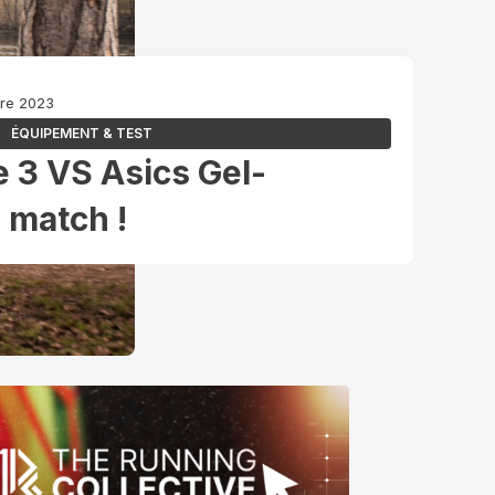
bre 2023
ÉQUIPEMENT & TEST
e 3 VS Asics Gel-
 match !