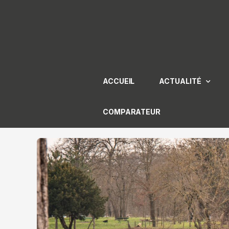
Aller
au
contenu
ACCUEIL
ACTUALITÉ
COMPARATEUR