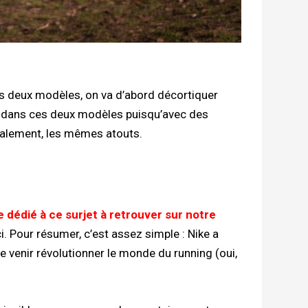
ces deux modèles, on va d’abord décortiquer
es dans ces deux modèles puisqu’avec des
balement, les mêmes atouts.
e dédié à ce surjet à retrouver sur notre
. Pour résumer, c’est assez simple : Nike a
e venir révolutionner le monde du running (oui,