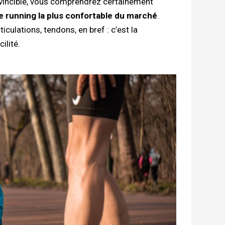
nvincible, vous comprendrez certainement
de running la plus confortable du marché
.
iculations, tendons, en bref : c’est la
ilité.