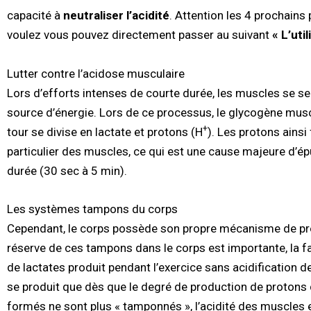
capacité à
neutraliser l’acidité
. Attention les 4 prochains
voulez vous pouvez directement passer au suivant
« L’uti
Lutter contre l’acidose musculaire
Lors d’efforts intenses de courte durée, les muscles se 
source d’énergie. Lors de ce processus, le glycogène muscu
+
tour se divise en lactate et protons (H
). Les protons ainsi
particulier des muscles, ce qui est une cause majeure d’ép
durée (30 sec à 5 min).
Les systèmes tampons du corps
Cependant, le corps possède son propre mécanisme de prot
réserve de ces tampons dans le corps est importante, la f
de lactates produit pendant l’exercice sans acidification d
se produit que dès que le degré de production de protons 
formés ne sont plus « tamponnés », l’acidité des muscles