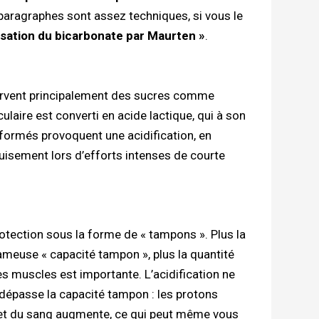
 paragraphes sont assez techniques, si vous le
lisation du bicarbonate par Maurten »
.
servent principalement des sucres comme
laire est converti en acide lactique, qui à son
 formés provoquent une acidification, en
uisement lors d’efforts intenses de courte
ection sous la forme de « tampons ». Plus la
ameuse « capacité tampon », plus la quantité
es muscles est importante. L’acidification ne
dépasse la capacité tampon : les protons
 et du sang augmente, ce qui peut même vous