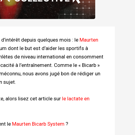
 d’intérêt depuis quelques mois : le
Maurten
m dont le but est d’aider les sportifs à
athlètes de niveau international en consomment
icacité à l’entraînement. Comme le « Bicarb »
éconnu, nous avons jugé bon de rédiger un
n sujet.
, alors lisez cet article sur
le lactate en
nt le
Maurten Bicarb System
?