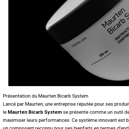
Présentation du Maurten Bicarb System
Lancé par Maurten, une entreprise réputée pour ses produi
le
Maurten Bicarb System
se présente comme un outil de 
maximiser leurs performances. Ce système innovant est bas
un composant reconnu pour ses bienfaits en termes d’endur