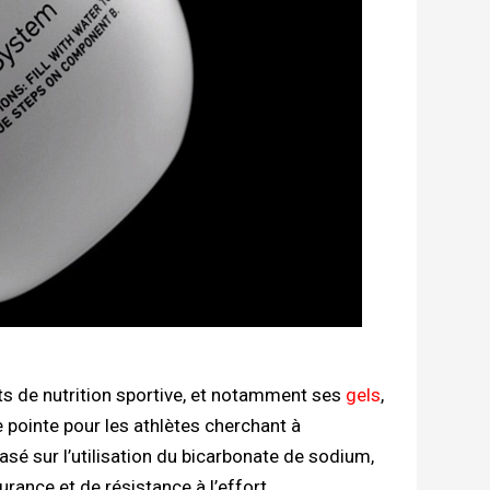
ts de nutrition sportive, et notamment ses
gels
,
pointe pour les athlètes cherchant à
é sur l’utilisation du bicarbonate de sodium,
ance et de résistance à l’effort.