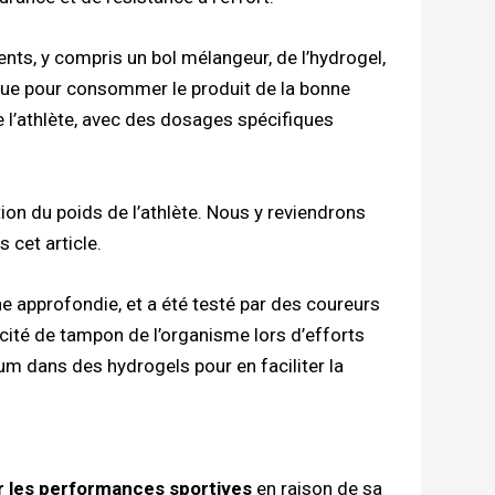
ts, y compris un bol mélangeur, de l’hydrogel,
que pour consommer le produit de la bonne
de l’athlète, avec des dosages spécifiques
ion du poids de l’athlète. Nous y reviendrons
 cet article.
 approfondie, et a été testé par des coureurs
cité de tampon de l’organisme lors d’efforts
um dans des hydrogels pour en faciliter la
r les performances sportives
en raison de sa