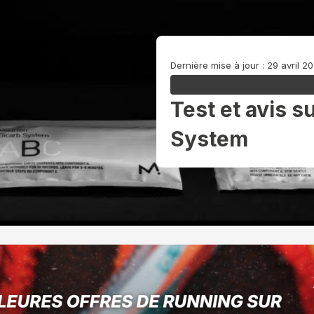
Dernière mise à jour : 29 avril 2
Test et avis s
System