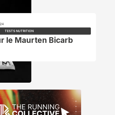
024
TESTS NUTRITION
ur le Maurten Bicarb