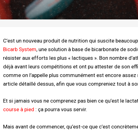
C’est un nouveau produit de nutrition qui suscite beaucoup
Bicarb System
, une solution à base de bicarbonate de sodiu
résister aux efforts les plus « lactiques ». Bon nombre d’
déjà avant leurs compétitions et ont pu attester de son eff
comme on l’appelle plus communément est encore assez m
article détaillé dessus, afin que vous compreniez tout à so
Et si jamais vous ne comprenez pas bien ce qu’est le lactate
course à pied
: ça pourra vous servir.
Mais avant de commencer, qu’est-ce que c’est concrèteme