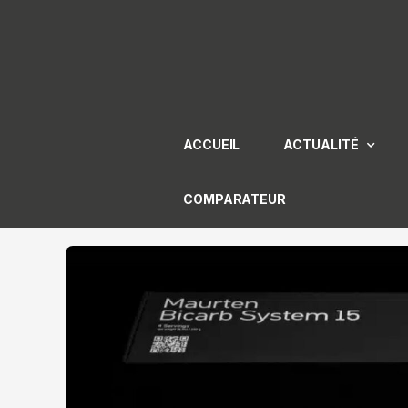
Aller
au
contenu
ACCUEIL
ACTUALITÉ
COMPARATEUR