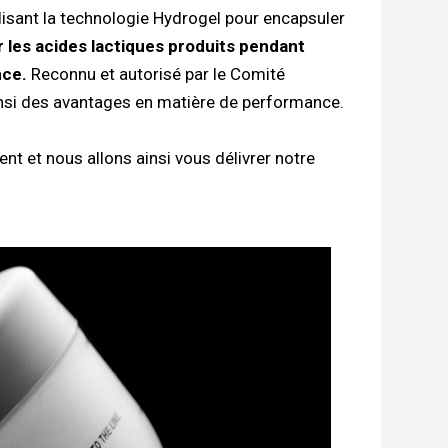
utilisant la technologie Hydrogel pour encapsuler
r les acides lactiques produits pendant
nce.
Reconnu et autorisé par le Comité
insi des avantages en matière de performance.
t et nous allons ainsi vous délivrer notre