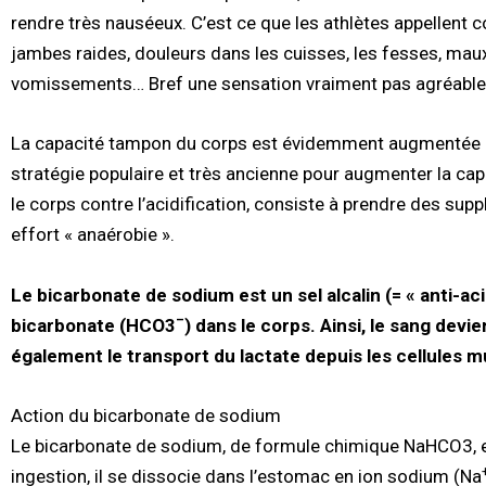
rendre très nauséeux. C’est ce que les athlètes appellent
jambes raides, douleurs dans les cuisses, les fesses, mau
vomissements… Bref une sensation vraiment pas agréable
La capacité tampon du corps est évidemment augmentée gr
stratégie populaire et très ancienne pour augmenter la ca
le corps contre l’acidification, consiste à prendre des s
effort « anaérobie ».
Le bicarbonate de sodium est un sel alcalin (= « anti-a
–
bicarbonate (HCO3
) dans le corps.
Ainsi, le sang devie
également le transport du lactate depuis les cellules m
Action du bicarbonate de sodium
Le bicarbonate de sodium, de formule chimique NaHCO3, e
ingestion, il se dissocie dans l’estomac en ion sodium (Na