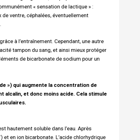
 communément « sensation de lactique » :
x de ventre, céphalées, éventuellement
.
âce à l’entraînement. Cependant, une autre
pacité tampon du sang, et ainsi mieux protéger
uppléments de bicarbonate de sodium pour un
cide ») qui augmente la concentration de
nt alcalin, et donc moins acide. Cela stimule
usculaires.
st hautement soluble dans l’eau. Après
+
) et en ion bicarbonate. L’acide chlorhydrique