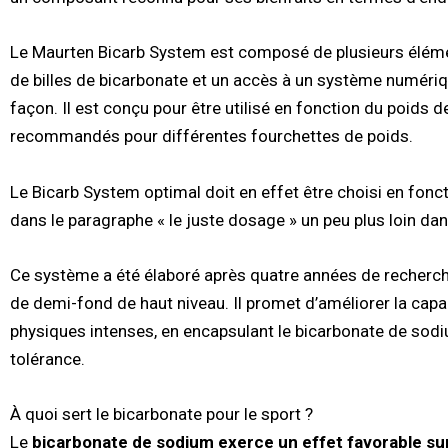
Le Maurten Bicarb System est composé de plusieurs élémen
de billes de bicarbonate et un accès à un système numéri
façon. Il est conçu pour être utilisé en fonction du poids 
recommandés pour différentes fourchettes de poids.
Le Bicarb System optimal doit en effet être choisi en fonct
dans le paragraphe « le juste dosage » un peu plus loin dans
Ce système a été élaboré après quatre années de recherche
de demi-fond de haut niveau. Il promet d’améliorer la capa
physiques intenses, en encapsulant le bicarbonate de sodi
tolérance.
À quoi sert le bicarbonate pour le sport ?
Le
bicarbonate de sodium exerce un effet favorable su