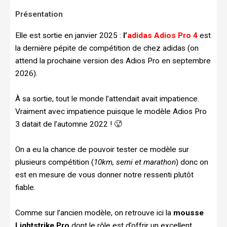
Présentation
Elle est sortie en janvier 2025 :
l’
adidas Adios Pro 4
est
la dernière pépite de compétition de chez adidas (on
attend la prochaine version des Adios Pro en septembre
2026).
À sa sortie, tout le monde l’attendait avait impatience.
Vraiment avec impatience puisque le modèle Adios Pro
3 datait de l’automne 2022 ! 🥵
On a eu la chance de pouvoir tester ce modèle sur
plusieurs compétition (
10km, semi et marathon
) donc on
est en mesure de vous donner notre ressenti plutôt
fiable.
Comme sur l’ancien modèle, on retrouve ici la
mousse
Lightstrike Pro
dont le rôle est d’offrir un excellent