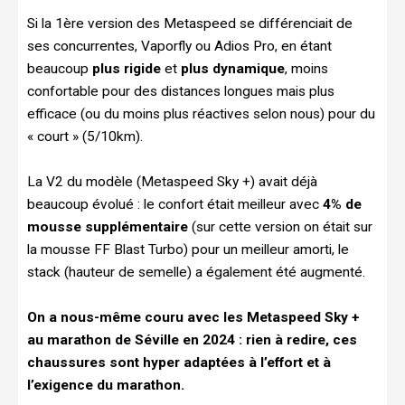
Si la 1ère version des Metaspeed se différenciait de
ses concurrentes, Vaporfly ou Adios Pro, en étant
beaucoup
plus rigide
et
plus dynamique
, moins
confortable pour des distances longues mais plus
efficace (ou du moins plus réactives selon nous) pour du
« court » (5/10km).
La V2 du modèle (Metaspeed Sky +) avait déjà
beaucoup évolué : le confort était meilleur avec
4% de
mousse supplémentaire
(sur cette version on était sur
la mousse FF Blast Turbo) pour un meilleur amorti, le
stack (hauteur de semelle) a également été augmenté.
On a nous-même couru avec les Metaspeed Sky +
au marathon de Séville en 2024 : rien à redire, ces
chaussures sont hyper adaptées à l’effort et à
l’exigence du marathon.