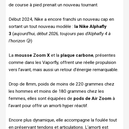
de course à pied prenait un nouveau tournant.
Début 2024, Nike a encore franchi un nouveau cap en
sortant un tout nouveau modèle :
la Nike Alphafly
3
(
aujourd’hui, début 2026, toujours pas d’Alphafly 4 à
l’horizon
🥲)
La
mousse Zoom X
et la
plaque carbone
, présentes
comme dans les Vaporfly, offrent une réelle propulsion
vers l’avant, mais aussi un retour d’énergie remarquable.
Drop de 8mm, poids de moins de 220 grammes chez
les hommes et moins de 180 grammes chez les
femmes, elles sont équipées de
pods de Air Zoom
à
l’avant pour offrir un amorti hyper réactif.
Encore plus dynamique, elle accompagne la foulée tout
en préservant tendons et articulations. L’amorti est