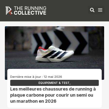
Aller
au
contenu
ÉQUIPEMENTS 
Dernière mise à jour : 12 mai 2026
ÉQUIPEMENT & TEST
,
Les meilleures chaussures de running à
plaque carbone pour courir un semi ou
un marathon en 2026