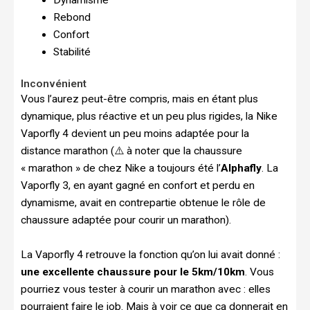
Dynamisme
Rebond
Confort
Stabilité
Inconvénient
Vous l’aurez peut-être compris, mais en étant plus
dynamique, plus réactive et un peu plus rigides, la Nike
Vaporfly 4 devient un peu moins adaptée pour la
distance marathon (⚠️ à noter que la chaussure
« marathon » de chez Nike a toujours été l’
Alphafly
. La
Vaporfly 3, en ayant gagné en confort et perdu en
dynamisme, avait en contrepartie obtenue le rôle de
chaussure adaptée pour courir un marathon).
La Vaporfly 4 retrouve la fonction qu’on lui avait donné :
une excellente chaussure pour le 5km/10km
. Vous
pourriez vous tester à courir un marathon avec : elles
pourraient faire le job. Mais à voir ce que ça donnerait en