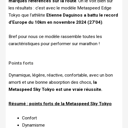
marques références sur la route
. On le voit bien sur
les résultats : c’est avec le modèle Metaspeed Edge
Tokyo que l’athlète
Etienne Daguinos a battu le record
d’Europe du 10km en novembre 2024 (27’04)
.
Bref pour nous ce modèle rassemble toutes les
caractéristiques pour performer sur marathon !
Points forts
Dynamique, légère, réactive, confortable, avec un bon
amorti et une bonne absorption des chocs,
la
Metaspeed Sky Tokyo est une vraie réussite.
Résumé : points forts de la Metaspeed Sky Tokyo
Confort
Dynamisme