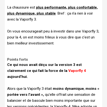
La chaussure est
plus performante, plus confortable,
plus dynamique, plus stable
. Bref : ça n’a rien à voir
avec la Vaporfly 3.
On vous encourageait peu à investir dans une Vaporfly 3,
pour la 4, on est moins frileux à vous dire que c’est un
bien meilleur investissement.
Points forts
Ce qui nous avait déçu sur la version 3 est
clairement ce qui fait la force de la
Vaporfly 4
aujourd’hui.
Alors que la Vaporfly 3 était
moins dynamique
,
moins «
portée vers l’avant »,
qu’elle offrait une sensation de
balancier et de bascule bien moins importante que sur
les versions précédentes, la Vaporfly 4, Nike adopte un