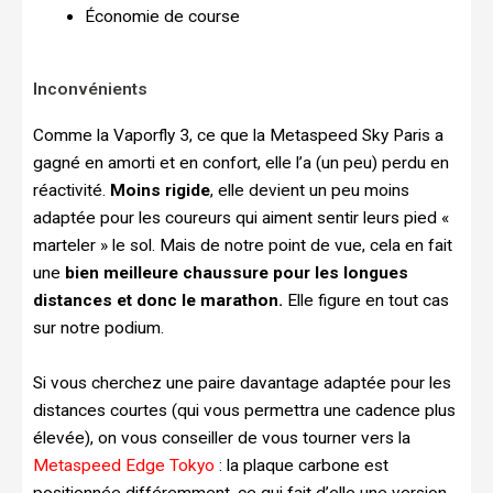
Économie de course
Inconvénients
Comme la Vaporfly 3, ce que la Metaspeed Sky Paris a
gagné en amorti et en confort, elle l’a (un peu) perdu en
réactivité.
Moins rigide
, elle devient un peu moins
adaptée pour les coureurs qui aiment sentir leurs pied «
marteler » le sol. Mais de notre point de vue, cela en fait
une
bien meilleure chaussure pour les longues
distances et donc le marathon.
Elle figure en tout cas
sur notre podium.
Si vous cherchez une paire davantage adaptée pour les
distances courtes (qui vous permettra une cadence plus
élevée), on vous conseiller de vous tourner vers la
Metaspeed Edge Tokyo
: la plaque carbone est
positionnée différemment, ce qui fait d’elle une version