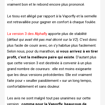
vraiment bon et le rebond encore plus prononcé.
Le tissu est allégé par rapport à la Vaporfly et la semelle
est retravaillée pour gagner en confort à chaque foulée.
La version 3 des Alphafly
apporte plus de stabilité
(
défaut qui avait été pas mal décrié sur la V2
). C’est donc
plus facile de courir avec, on s’y habitue plus facilement.
Selon nous, pour du marathon,
si vous arrivez à en tirer
profit, c’est la meilleure paire qui existe
. D’autant plus
que cette version 3 est destinée à convenir à un plus
grand nombre de coureurs : elle est moins exigeante
que les deux versions précédentes. Elle est vraiment
faite pour « seuiller paisiblement » sur un long tempo,
confortablement et sans douleur.
Les avis ne sont malgré tout pas unanimes sur cette
version :
comme pour la Vaporfly, beaucoup de