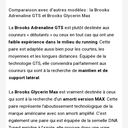
Comparaison avec d'autres modèles : la Brooks
Adrenaline GTS et Brooks Glycerin Max
La
Brooks Adrenaline GTS
est plutôt destinée aux
coureurs «
débutants
» ou ceux en tout cas qui ont une
faible expérience dans le milieu du running
. Cette
paire est adaptée aussi bien pour les courtes, les
moyennes et les longues distances. Équipée de la
technologie GTS, elle conviendra parfaitement aux
coureurs qui sont à la recherche de
maintien et de
support latéral
.
La
Brooks Glycerin Max
est vraiment destinée à ceux
qui sont à la recherche d’un
amorti version MAX
. Cette
paire représente l’aboutissement technologique de la
marque américaine avec son amorti amplifié. C’est
également une paire qui est équipée de la semelle DNA
Tuned enrichie à l’azote, elle procure donc une vraie