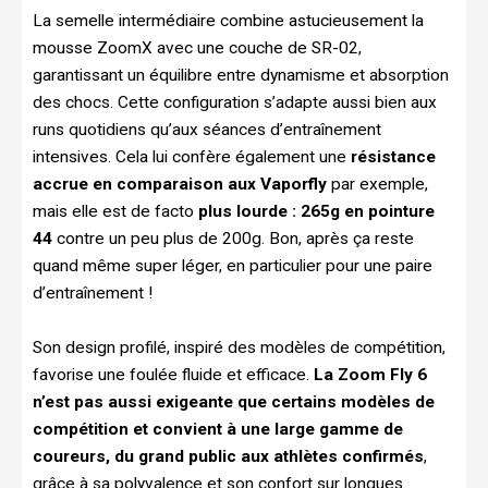
La semelle intermédiaire combine astucieusement la
mousse ZoomX avec une couche de SR-02,
garantissant un équilibre entre dynamisme et absorption
des chocs. Cette configuration s’adapte aussi bien aux
runs quotidiens qu’aux séances d’entraînement
intensives. Cela lui confère également une
résistance
accrue en comparaison aux Vaporfly
par exemple,
mais elle est de facto
plus lourde :
265g en pointure
44
contre un peu plus de 200g. Bon, après ça reste
quand même super léger, en particulier pour une paire
d’entraînement !
Son design profilé, inspiré des modèles de compétition,
favorise une foulée fluide et efficace.
La Zoom Fly 6
n’est pas aussi exigeante que certains modèles de
compétition et convient à une large gamme de
coureurs, du grand public aux athlètes confirmés
,
grâce à sa polyvalence et son confort sur longues