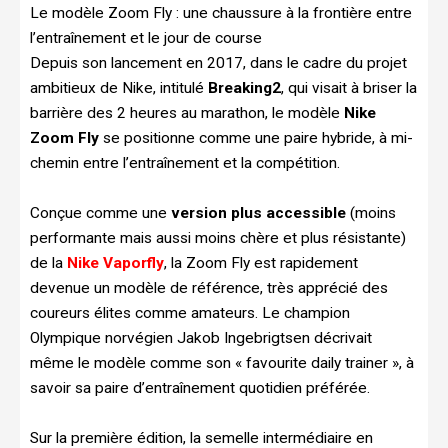
Le modèle Zoom Fly : une chaussure à la frontière entre
l’entraînement et le jour de course
Depuis son lancement en 2017, dans le cadre du projet
ambitieux de Nike, intitulé
Breaking2
, qui visait à briser la
barrière des 2 heures au marathon, le modèle
Nike
Zoom Fly
se positionne comme une paire hybride, à mi-
chemin entre l’entraînement et la compétition.
Conçue comme une
version plus accessible
(moins
performante mais aussi moins chère et plus résistante)
de la
Nike Vaporfly
, la Zoom Fly est rapidement
devenue un modèle de référence, très apprécié des
coureurs élites comme amateurs. Le champion
Olympique norvégien Jakob Ingebrigtsen décrivait
même le modèle comme son « favourite daily trainer », à
savoir sa paire d’entraînement quotidien préférée.
Sur la première édition, la semelle intermédiaire en