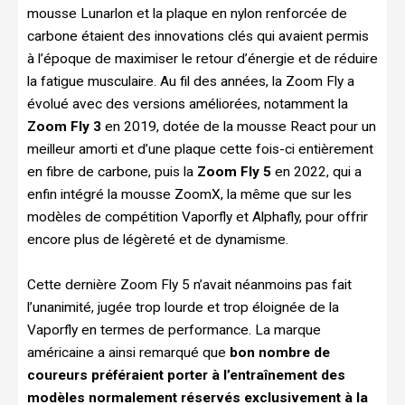
mousse Lunarlon et la plaque en nylon renforcée de
carbone étaient des innovations clés qui avaient permis
à l’époque de maximiser le retour d’énergie et de réduire
la fatigue musculaire. Au fil des années, la Zoom Fly a
évolué avec des versions améliorées, notamment la
Zoom Fly 3
en 2019, dotée de la mousse React pour un
meilleur amorti et d’une plaque cette fois-ci entièrement
en fibre de carbone, puis la
Zoom Fly 5
en 2022, qui a
enfin intégré la mousse ZoomX, la même que sur les
modèles de compétition Vaporfly et Alphafly, pour offrir
encore plus de légèreté et de dynamisme.
Cette dernière Zoom Fly 5 n’avait néanmoins pas fait
l’unanimité, jugée trop lourde et trop éloignée de la
Vaporfly en termes de performance. La marque
américaine a ainsi remarqué que
bon nombre de
coureurs préféraient porter à l’entraînement des
modèles normalement réservés exclusivement à la