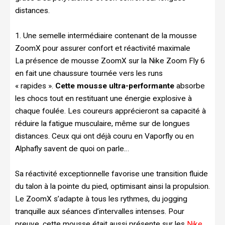
distances.
1. Une semelle intermédiaire contenant de la mousse
ZoomX pour assurer confort et réactivité maximale
La présence de mousse ZoomX sur la Nike Zoom Fly 6
en fait une chaussure tournée vers les runs
« rapides ».
Cette mousse ultra-performante
absorbe
les chocs tout en restituant une énergie explosive à
chaque foulée. Les coureurs apprécieront sa capacité à
réduire la fatigue musculaire, même sur de longues
distances. Ceux qui ont déjà couru en Vaporfly ou en
Alphafly savent de quoi on parle…
Sa réactivité exceptionnelle favorise une transition fluide
du talon à la pointe du pied, optimisant ainsi la propulsion.
Le ZoomX s’adapte à tous les rythmes, du jogging
tranquille aux séances d’intervalles intenses. Pour
preuve, cette mousse était aussi présente sur les
Nike