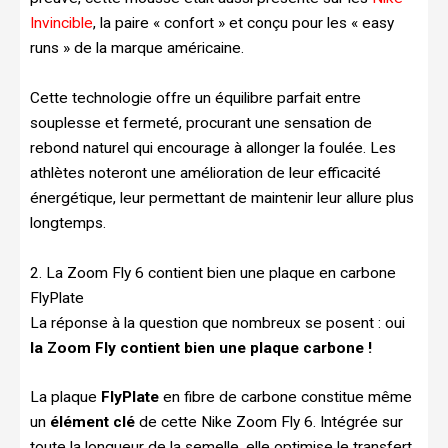
Invincible
, la paire « confort » et conçu pour les « easy
runs » de la marque américaine.
Cette technologie offre un équilibre parfait entre
souplesse et fermeté, procurant une sensation de
rebond naturel qui encourage à allonger la foulée. Les
athlètes noteront une amélioration de leur efficacité
énergétique, leur permettant de maintenir leur allure plus
longtemps.
2. La Zoom Fly 6 contient bien une plaque en carbone
FlyPlate
La réponse à la question que nombreux se posent : oui
la Zoom Fly contient bien une plaque carbone !
La plaque
FlyPlate
en fibre de carbone constitue même
un
élément clé
de cette Nike Zoom Fly 6. Intégrée sur
toute la longueur de la semelle, elle optimise le transfert