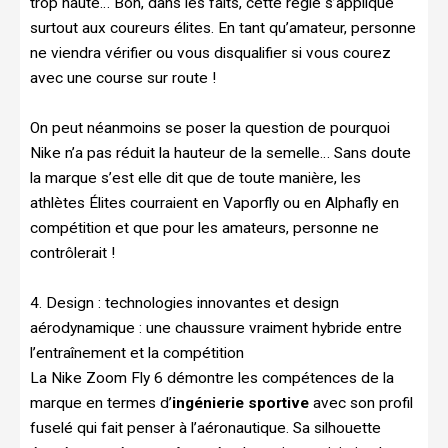
trop haute… Bon, dans les faits, cette règle s’applique
surtout aux coureurs élites. En tant qu’amateur, personne
ne viendra vérifier ou vous disqualifier si vous courez
avec une course sur route !
On peut néanmoins se poser la question de pourquoi
Nike n’a pas réduit la hauteur de la semelle… Sans doute
la marque s’est elle dit que de toute manière, les
athlètes Élites courraient en Vaporfly ou en Alphafly en
compétition et que pour les amateurs, personne ne
contrôlerait !
4. Design : technologies innovantes et design
aérodynamique : une chaussure vraiment hybride entre
l’entraînement et la compétition
La Nike Zoom Fly 6 démontre les compétences de la
marque en termes d’
ingénierie sportive
avec son profil
fuselé qui fait penser à l’aéronautique. Sa silhouette