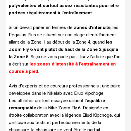
polyvalentes et surtout assez résistantes pour être
portées régulièrement à l’entraînement.
Si on devait parler en termes de
zones d’intensité
, les
Pegasus Plus se situent sur une plage d’entraînement
allant de la Zone 1 au début de la Zone 4, quand
les
Zoom Fly 6 vont plutôt du haut de la Zone 2 jusqu’à
la Zone 5
. Si ça ne vous parle pas : lisez l’article que l’on
a écrit sur
les zones d’intensité à l’entraînement en
course à pied
.
Avis d’experts et de coureurs professionnels : une paire
dévelopée dans le Nikelab avec Eliud Kipchoge
Les athlètes qui l’ont essayée saluent
l’équilibre
remarquable
de la Nike Zoom Fly 6. Designée en
étroite collaboration avec la légende Eliud Kipchoge, qui
participé aux tests et perfectionnements de la
chaussure, la chaussure se veut être le parfait