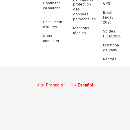
Comment
GPS
protection
ça marche
des
Black
?
données
Friday
personnelles
Calculateur
2025
d’allures
Mentions
Soldes
légales
Nous
Hiver 2025
contacter
Marathon
de Paris
Rentrée
🇫🇷 Français
|
🇪🇸 Español