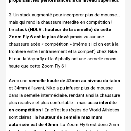
propulsant les performances à un niveau supérieur.
3. Un stack augmenté pour incorporer plus de mousse…
mais qui rend la chaussure interdite en compétition !
Le
stack (NDLR : hauteur de la semelle) de cette
Zoom Fly 6 est le plus élevé
jamais vu sur une
chaussure axée « compétition » (même si ici on est à la
frontière entre l’entraînement et la compet’) chez Nike.
Et oui : la Vaporfly et la Alphafly ont une semelle moins
haute que cette Zoom Fly 6 !
Avec une
semelle haute de 42mm au niveau du talon
et 34mm à l’avant, Nike a pu infuser plus de mousse
dans la semelle intermédiaire, rendant ainsi la chaussure
plus réactive et plus confortable… mais aussi
interdite
en compétition
! En effet les règles de World Athletics
sont claires : la
hauteur de semelle maximum
autorisée est de 40mm
. La Zoom Fly 6 est donc 2mm