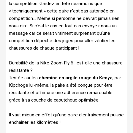
la compétition. Gardez en tête néanmoins que
« techniquement » cette paire n’est pas autorisée en
compétition… Même si personne ne devrait jamais rien
vous dire. Si c’est le cas en tout cas envoyez nous un
message car ce serait vraiment surprenant qu’une
compétition dépêche des juges pour aller vérifier les
chaussures de chaque participant !
Durabilité de la Nike Zoom Fly 6 : est-elle une chaussure
résistante ?
Testée sur les
chemins en argile rouge du Kenya
, par
Kipchoge lui-même, la paire a été conçue pour être
résistante et offrir une une adhérence remarquable
grâce à sa couche de caoutchouc optimisée.
Il vaut mieux en effet qu’une paire d’entraînement puisse
enchaîner les kilomètres !