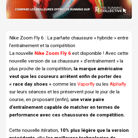
Nike Zoom Fly 6 : La parfaite chaussure « hybride » entre
l’entraînement et la compétition
La nouvelle
Nike Zoom Fly 6
est disponible ! Avec cette
nouvelle version de sa chaussure « d’entraînement » la
plus proche de la compétition,
la marque américaine
veut que les coureurs arrêtent enfin de porter des
« race day shoes »
comme les
Vaporfly
ou les
Alphafly
sur leurs séances et les préservent pour le jour de la
course, en proposant (enfin),
une vraie paire
d’entraînement capable de matcher en termes de
performance avec ces chaussures de compétition.
Cette nouvelle itération,
10% plus légère que la version
précédente
, allie
les meilleures technologies de