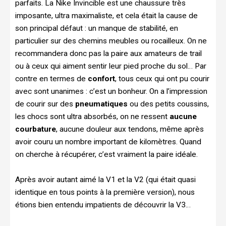
parfaits. La Nike Invincible est une chaussure très
imposante, ultra maximaliste, et cela était la cause de
son principal défaut : un manque de stabilité, en
particulier sur des chemins meubles ou rocailleux. On ne
recommandera donc pas la paire aux amateurs de trail
ou à ceux qui aiment sentir leur pied proche du sol… Par
contre en termes de
confort
, tous ceux qui ont pu courir
avec sont unanimes : c’est un bonheur. On a l’impression
de courir sur des
pneumatiques
ou des petits coussins,
les chocs sont ultra absorbés, on ne ressent
aucune
courbature
, aucune douleur aux tendons, même après
avoir couru un nombre important de kilomètres. Quand
on cherche à récupérer, c’est vraiment la paire idéale.
Après avoir autant aimé la V1 et la V2 (qui était quasi
identique en tous points à la première version), nous
étions bien entendu impatients de découvrir la V3…