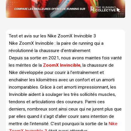
Test et avis sur les Nike ZoomX Invincible 3
Nike ZoomX Invincible : la paire de running qui a
révolutionné la chaussure d’entraînement
Depuis sa sortie en 2021, nous avons maintes fois vanté
les mérites de la
ZoomX Invincible
, la chaussure de
Nike développée pour courir à l’entraînement et
enchaîner les kilomètres avec un confort et un amorti
incomparables. Grâce à cet amorti impressionnant, les
Invincible aident à soulager les très sollicités muscles,
tendons et articulations des coureurs. Parmi ces
derniers, nombreux sont ainsi ceux qui ne jurent plus que
par elles quand il s’agit d’aller courir sans intention de
mettre de l’intensité. C’est pourquoi la sortie de la
Nike
ZoomX Invincible 3
était aussi attendue.