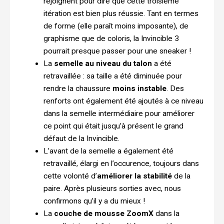
rejoignent pour dire que cette troisième
itération est bien plus réussie. Tant en termes
de forme (elle paraît moins imposante), de
graphisme que de coloris, la Invincible 3
pourrait presque passer pour une sneaker !
La
semelle au niveau du talon
a été
retravaillée : sa taille a été diminuée pour
rendre la chaussure
moins instable
. Des
renforts ont également été ajoutés à ce niveau
dans la semelle intermédiaire pour améliorer
ce point qui était jusqu’à présent le grand
défaut de la Invincible.
L’avant de la semelle a également été
retravaillé, élargi en l’occurence, toujours dans
cette volonté d’
améliorer la stabilité
de la
paire. Après plusieurs sorties avec, nous
confirmons qu’il y a du mieux !
La
couche de mousse ZoomX
dans la