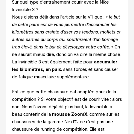
Sur quel type d’entraînement courir avec la Nike
Invincible 3 ?
Nous disions déjà dans l’article sur la V1 que : «
le but
de cette paire est de vous permettre d’accumuler les
kilomètres sans crainte d’user vos tendons, mollets et
autres parties du corps qui souffriraient d’un bornage
trop élevé, dans le but de développer votre coffre
. » On
ne saurait mieux dire, donc on va dire la même chose.
La Invincible 3 est également faite pour
accumuler
les kilomètres, en paix
, sans forcer, et sans causer
de fatigue musculaire supplémentaire.
Est-ce que cette chaussure est adaptée pour de la
compétition ? Si votre objectif est de courir vite : alors
non. Nous l’avons déjà dit plus haut, la Invincible a
beau contenir de la
mousse ZoomX
, comme sur les
chaussures de la gamme Next%, ce n’est pas une
chaussure de running de compétition. Elle est