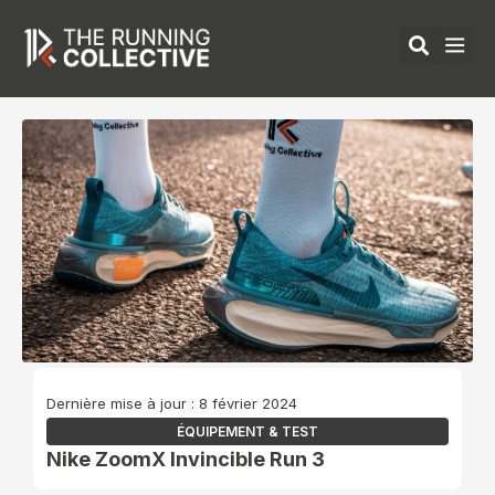
Aller
au
contenu
ÉQUIPEMENTS 
Dernière mise à jour : 8 février 2024
ÉQUIPEMENT & TEST
Nike ZoomX Invincible Run 3