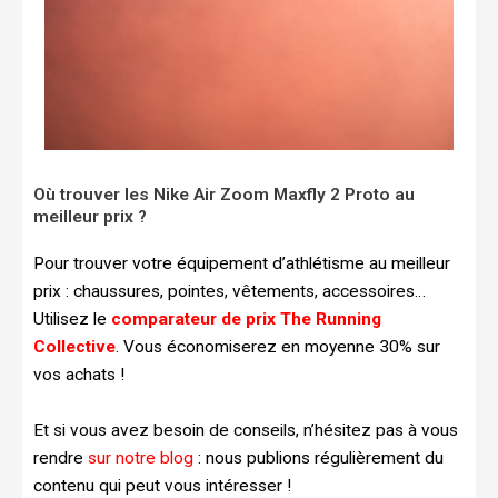
Où trouver les Nike Air Zoom Maxfly 2 Proto au
meilleur prix ?
Pour trouver votre équipement d’athlétisme au meilleur
prix : chaussures, pointes, vêtements, accessoires…
Utilisez le
comparateur de prix The Running
Collective
. Vous économiserez en moyenne 30% sur
vos achats !
Et si vous avez besoin de conseils, n’hésitez pas à vous
rendre
sur notre blog
: nous publions régulièrement du
contenu qui peut vous intéresser !