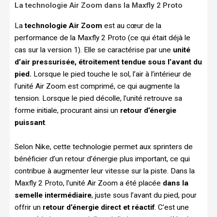
La technologie Air Zoom dans la Maxfly 2 Proto
La
technologie Air Zoom
est au cœur de la
performance de la Maxfly 2 Proto (ce qui était déjà le
cas sur la version 1). Elle se caractérise par une
unité
d’air pressurisée, étroitement tendue sous l’avant du
pied.
Lorsque le pied touche le sol, l’air à l’intérieur de
l’unité Air Zoom est comprimé, ce qui augmente la
tension. Lorsque le pied décolle, l’unité retrouve sa
forme initiale, procurant ainsi un
retour d’énergie
puissant
.
Selon Nike, cette technologie permet aux sprinters de
bénéficier d’un retour d’énergie plus important, ce qui
contribue à augmenter leur vitesse sur la piste. Dans la
Maxfly 2 Proto, l’unité Air Zoom a été placée
dans la
semelle intermédiaire
, juste sous l’avant du pied, pour
offrir un
retour d’énergie direct et réactif
. C’est une