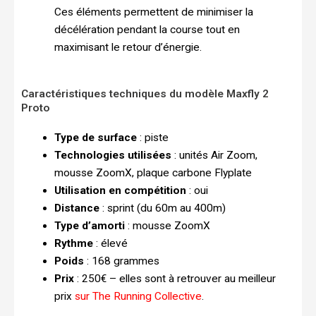
Ces éléments permettent de minimiser la
décélération pendant la course tout en
maximisant le retour d’énergie.
Caractéristiques techniques du modèle Maxfly 2
Proto
Type de surface
: piste
Technologies utilisées
: unités Air Zoom,
mousse ZoomX, plaque carbone Flyplate
Utilisation en compétition
: oui
Distance
: sprint (du 60m au 400m)
Type d’amorti
: mousse ZoomX
Rythme
: élevé
Poids
: 168 grammes
Prix
: 250€ – elles sont à retrouver au meilleur
prix
sur The Running Collective
.