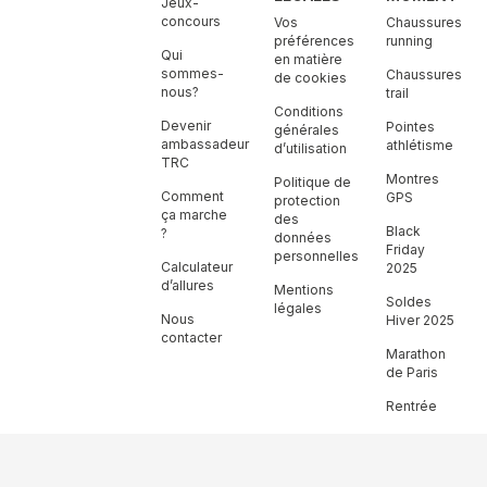
Jeux-
concours
Vos
Chaussures
préférences
running
Qui
en matière
sommes-
Chaussures
de cookies
nous?
trail
Conditions
Devenir
Pointes
générales
ambassadeur
athlétisme
d’utilisation
TRC
Montres
Politique de
Comment
GPS
protection
ça marche
des
Black
?
données
Friday
personnelles
Calculateur
2025
d’allures
Mentions
Soldes
légales
Nous
Hiver 2025
contacter
Marathon
de Paris
Rentrée