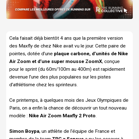
Cela faisait déjà bientôt 4 ans que la première version
des Maxfly de chez Nike avait vu le jour. Cette paire de
pointes, dotée d’une
plaque carbone, d’unités de Nike
Air Zoom et d’une super mousse ZoomX
, conçue
pour le sprint (du 60m/100m au 400m) est rapidement
devenue l’une des plus populaires sur les pistes
d’athlétisme chez les sprinteurs.
Ce printemps, à quelques mois des Jeux Olympiques de
Paris, on a enfin la chance de découvrir un tout nouveau
modèle :
Nike Air Zoom Maxfly 2 Proto
.
Simon Boypa
, un athlète de l’équipe de France et
membre de la team
TRC x Sensus
a pu les essayer à