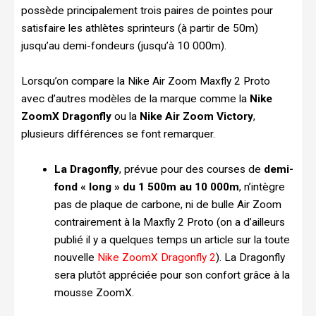
possède principalement trois paires de pointes pour
satisfaire les athlètes sprinteurs (à partir de 50m)
jusqu’au demi-fondeurs (jusqu’à 10 000m).
Lorsqu’on compare la Nike Air Zoom Maxfly 2 Proto
avec d’autres modèles de la marque comme la
Nike
ZoomX Dragonfly
ou la
Nike Air Zoom Victory
,
plusieurs différences se font remarquer.
La Dragonfly
, prévue pour des courses de
demi-
fond « long » du 1 500m au 10 000m
, n’intègre
pas de plaque de carbone, ni de bulle Air Zoom
contrairement à la Maxfly 2 Proto (on a d’ailleurs
publié il y a quelques temps un article sur la toute
nouvelle
Nike ZoomX Dragonfly 2
). La Dragonfly
sera plutôt appréciée pour son confort grâce à la
mousse ZoomX.