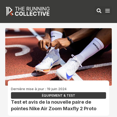
Aller
au
contenu
ÉQUIPEMENTS 
Dernière mise à jour : 19 juin 2024
ÉQUIPEMENT & TEST
Test et avis de la nouvelle paire de
pointes Nike Air Zoom Maxfly 2 Proto