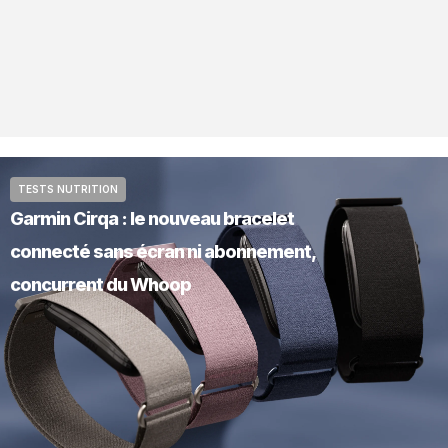
TESTS NUTRITION
Garmin Cirqa : le nouveau bracelet
connecté sans écran ni abonnement,
concurrent du Whoop