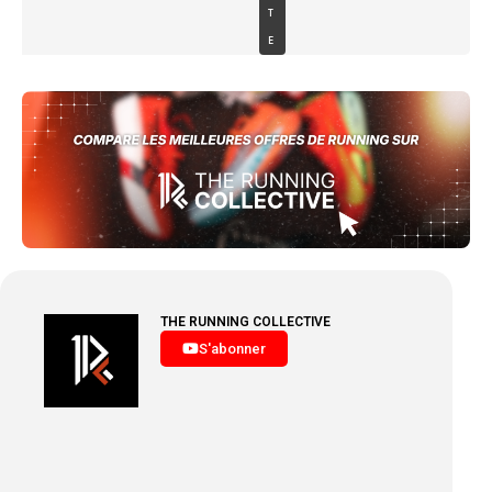
T
E
THE RUNNING COLLECTIVE
S'abonner