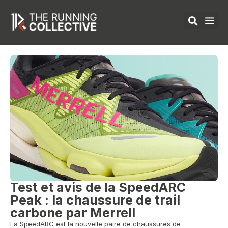
Aller
au
contenu
ÉQUIPEMENTS 
Test et avis de la SpeedARC
Peak : la chaussure de trail
carbone par Merrell
La SpeedARC est la nouvelle paire de chaussures de