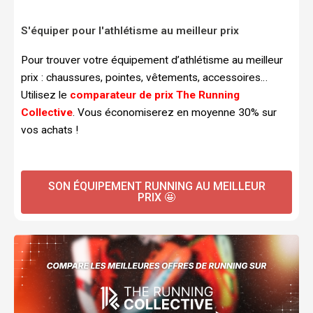
S'équiper pour l'athlétisme au meilleur prix
Pour trouver votre équipement d’athlétisme au meilleur
prix : chaussures, pointes, vêtements, accessoires…
Utilisez le
comparateur de prix The Running
Collective
. Vous économiserez en moyenne 30% sur
vos achats !
SON ÉQUIPEMENT RUNNING AU MEILLEUR
PRIX 🤩