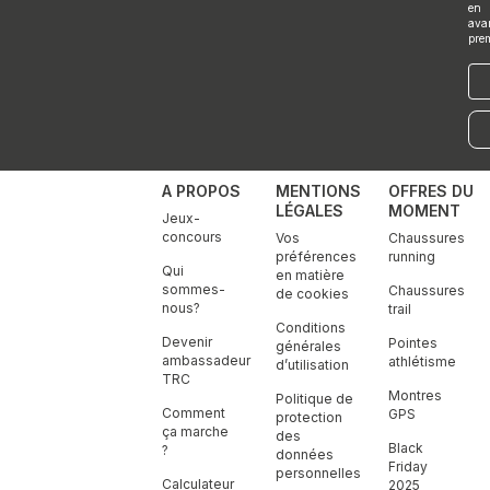
en
ava
pre
E-
mai
A PROPOS
MENTIONS
OFFRES DU
LÉGALES
MOMENT
Jeux-
concours
Vos
Chaussures
préférences
running
Qui
en matière
sommes-
Chaussures
de cookies
nous?
trail
Conditions
Devenir
Pointes
générales
ambassadeur
athlétisme
d’utilisation
TRC
Montres
Politique de
Comment
GPS
protection
ça marche
des
Black
?
données
Friday
personnelles
Calculateur
2025