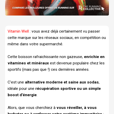
Vitamin Well
: vous avez déjà certainement vu passer
cette marque sur les réseaux sociaux, en compétition ou
même dans votre supermarché.
Cette boisson rafraichissante non gazeuse,
enrichie en
vitamines et minéraux
est devenue populaire chez les
sportifs (mais pas que !) ces dernières années.
C’est une
alternative moderne et saine aux sodas
,
idéale pour une
récupération sportive ou un simple
boost d’énergie
.
Alors, que vous cherchiez à
vous réveiller, à vous
hydrater ou à renforcer votre système immunitaire
: