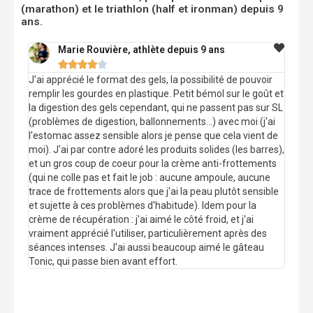
(marathon) et le triathlon (half et ironman) depuis 9
ans.
Marie Rouvière, athlète depuis 9 ans





J'ai apprécié le format des gels, la possibilité de pouvoir
remplir les gourdes en plastique. Petit bémol sur le goût et
la digestion des gels cependant, qui ne passent pas sur SL
(problèmes de digestion, ballonnements...) avec moi (j'ai
l'estomac assez sensible alors je pense que cela vient de
moi). J'ai par contre adoré les produits solides (les barres),
et un gros coup de coeur pour la crème anti-frottements
(qui ne colle pas et fait le job : aucune ampoule, aucune
trace de frottements alors que j'ai la peau plutôt sensible
et sujette à ces problèmes d'habitude). Idem pour la
crème de récupération : j'ai aimé le côté froid, et j'ai
vraiment apprécié l'utiliser, particulièrement après des
séances intenses. J'ai aussi beaucoup aimé le gâteau
Tonic, qui passe bien avant effort.