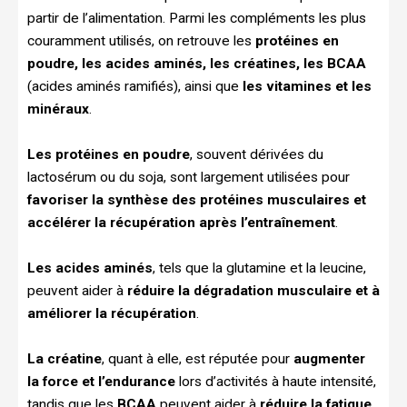
partir de l’alimentation. Parmi les compléments les plus
couramment utilisés, on retrouve les
protéines en
poudre, les acides aminés, les créatines, les BCAA
(acides aminés ramifiés), ainsi que
les vitamines et les
minéraux
.
Les protéines en poudre
, souvent dérivées du
lactosérum ou du soja, sont largement utilisées pour
favoriser la synthèse des protéines musculaires et
accélérer la récupération après l’entraînement
.
Les acides aminés
, tels que la glutamine et la leucine,
peuvent aider à
réduire la dégradation musculaire et à
améliorer la récupération
.
La créatine
, quant à elle, est réputée pour
augmenter
la force et l’endurance
lors d’activités à haute intensité,
tandis que les
BCAA
peuvent aider à
réduire la fatigue