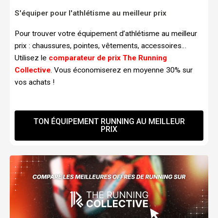
S'équiper pour l'athlétisme au meilleur prix
Pour trouver votre équipement d’athlétisme au meilleur
prix : chaussures, pointes, vêtements, accessoires…
Utilisez le
comparateur de prix The Running
Collective
. Vous économiserez en moyenne 30% sur
vos achats !
TON ÉQUIPEMENT RUNNING AU MEILLEUR
PRIX