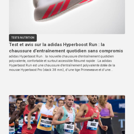
TESTS NUTRITION
Test et avis sur la adidas Hyperboost Run : la
chaussure d’entraînement quotidien sans compromis
adidas Hyperboost Run : la nouvelle chaussure d’entraînement quotidien
polyvalente, confortable et surtout accessible Résumé rapide : La adidas
Hyperboost Run est une chaussure d’entraînement polyvalente dotée de la
mousse Hyperboost Pro (stack 38 mm), d’une tige Primeweave et d’une…