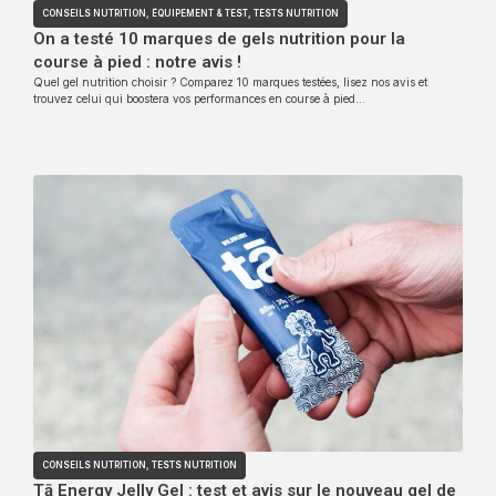
CONSEILS NUTRITION
,
ÉQUIPEMENT & TEST
,
TESTS NUTRITION
On a testé 10 marques de gels nutrition pour la
course à pied : notre avis !
Quel gel nutrition choisir ? Comparez 10 marques testées, lisez nos avis et
trouvez celui qui boostera vos performances en course à pied…
CONSEILS NUTRITION
,
TESTS NUTRITION
Tā Energy Jelly Gel : test et avis sur le nouveau gel de