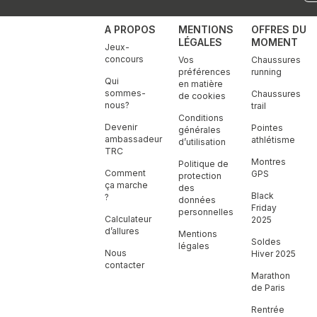
A PROPOS
MENTIONS
OFFRES DU
LÉGALES
MOMENT
Jeux-
concours
Vos
Chaussures
préférences
running
Qui
en matière
sommes-
Chaussures
de cookies
nous?
trail
Conditions
Devenir
Pointes
générales
ambassadeur
athlétisme
d’utilisation
TRC
Montres
Politique de
Comment
GPS
protection
ça marche
des
Black
?
données
Friday
personnelles
Calculateur
2025
d’allures
Mentions
Soldes
légales
Nous
Hiver 2025
contacter
Marathon
de Paris
Rentrée