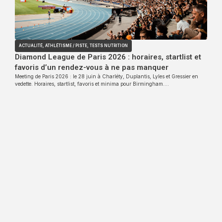
ACTUALITÉ
,
ATHLÉTISME / PISTE
,
TESTS NUTRITION
Diamond League de Paris 2026 : horaires, startlist et
favoris d’un rendez-vous à ne pas manquer
Meeting de Paris 2026 : le 28 juin à Charléty, Duplantis, Lyles et Gressier en
vedette. Horaires, startlist, favoris et minima pour Birmingham….