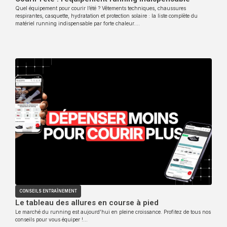
Quel équipement pour courir l’été ? Vêtements techniques, chaussures
respirantes, casquette, hydratation et protection solaire : la liste complète du
matériel running indispensable par forte chaleur….
CONSEILS ENTRAÎNEMENT
Le tableau des allures en course à pied
Le marché du running est aujourd’hui en pleine croissance. Profitez de tous nos
conseils pour vous équiper !…