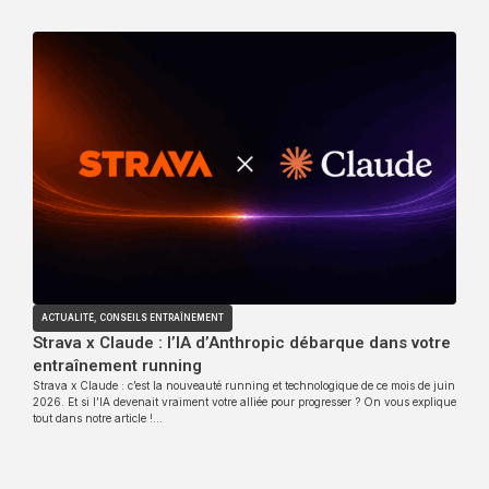
ACTUALITÉ
,
CONSEILS ENTRAÎNEMENT
Strava x Claude : l’IA d’Anthropic débarque dans votre
entraînement running
Strava x Claude : c’est la nouveauté running et technologique de ce mois de juin
2026. Et si l’IA devenait vraiment votre alliée pour progresser ? On vous explique
tout dans notre article !…