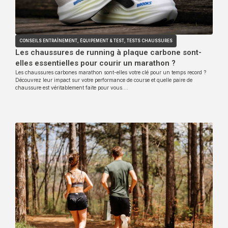
CONSEILS ENTRAÎNEMENT
,
ÉQUIPEMENT & TEST
,
TESTS CHAUSSURES
Les chaussures de running à plaque carbone sont-
elles essentielles pour courir un marathon ?
Les chaussures carbones marathon sont-elles votre clé pour un temps record ?
Découvrez leur impact sur votre performance de course et quelle paire de
chaussure est véritablement faite pour vous….