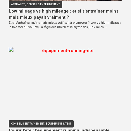
ACTUALITÉ
,
CONSEILS ENTRAÎNEMENT
Low mileage vs high mileage : et si s’entraîner moins
mais mieux payait vraiment ?
Et si s’entraîner moins mais mieux suffisait à progresser ? Low vs high mileage :
le rôle réel du volume, la règle des 80/20 et le mythe des junk miles….
CONSEILS ENTRAÎNEMENT
,
ÉQUIPEMENT & TEST
Courir l’été : l’équipement running indispensable