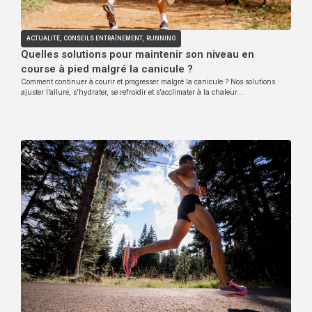
ACTUALITÉ
,
CONSEILS ENTRAÎNEMENT
,
RUNNING
Quelles solutions pour maintenir son niveau en
course à pied malgré la canicule ?
Comment continuer à courir et progresser malgré la canicule ? Nos solutions :
ajuster l’allure, s’hydrater, se refroidir et s’acclimater à la chaleur….