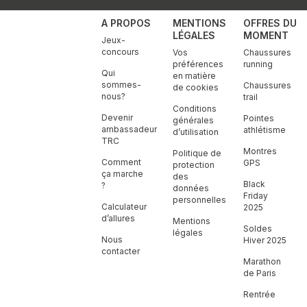
A PROPOS
MENTIONS
OFFRES DU
LÉGALES
MOMENT
Jeux-
concours
Vos
Chaussures
préférences
running
Qui
en matière
sommes-
Chaussures
de cookies
nous?
trail
Conditions
Devenir
Pointes
générales
ambassadeur
athlétisme
d’utilisation
TRC
Montres
Politique de
Comment
GPS
protection
ça marche
des
Black
?
données
Friday
personnelles
Calculateur
2025
d’allures
Mentions
Soldes
légales
Nous
Hiver 2025
contacter
Marathon
de Paris
Rentrée