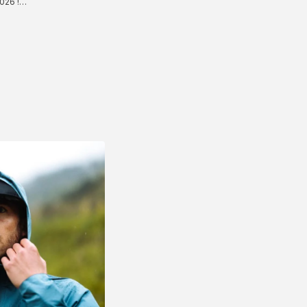
2026 !…