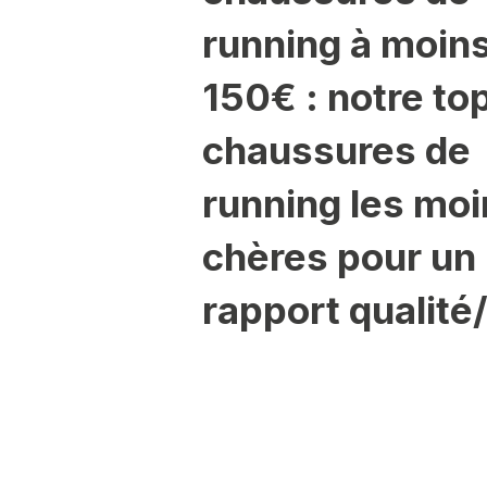
running à moin
150€ : notre to
chaussures de
running les mo
chères pour un
rapport qualité/