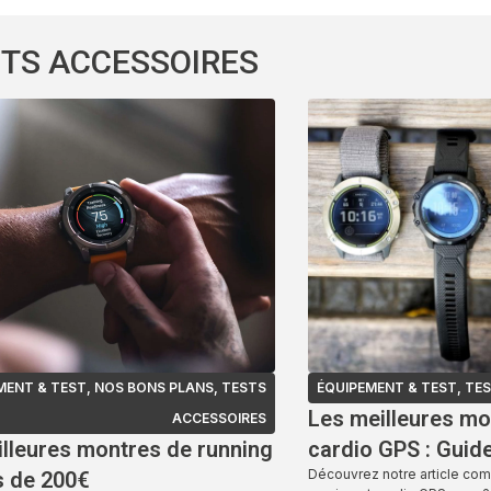
TS ACCESSOIRES
MENT & TEST
,
NOS BONS PLANS
,
TESTS
ÉQUIPEMENT & TEST
,
TES
Les meilleures mo
ACCESSOIRES
lleures montres de running
cardio GPS : Guid
Découvrez notre article com
s de 200€