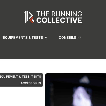
ÉQUIPEMENTS & TESTS
CONSEILS
ÉQUIPEMENT & TEST
,
TESTS
ACCESSOIRES