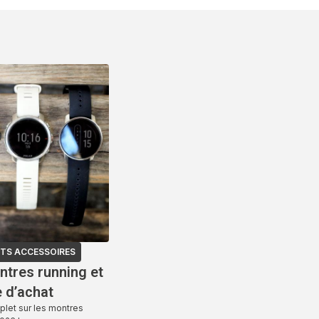
TS ACCESSOIRES
ntres running et
e d’achat
plet sur les montres