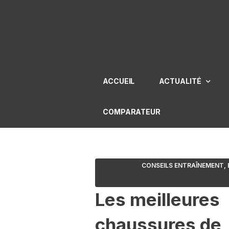
Aller
au
contenu
ACCUEIL
ACTUALITÉ
COMPARATEUR
CONSEILS ENTRAÎNEMENT
,
Les meilleures
chaussures de