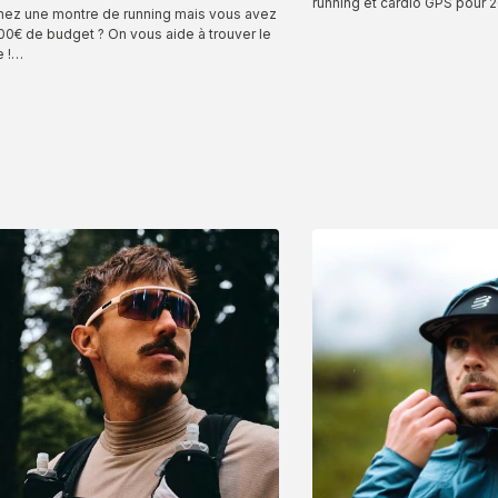
running et cardio GPS pour 
hez une montre de running mais vous avez
0€ de budget ? On vous aide à trouver le
e !…