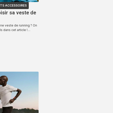
TS ACCESSOIRES
sir sa veste de
ne veste de running ? On
s dans cet article !…