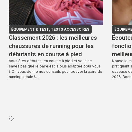
ÉQUIPEMENT & TEST
,
TESTS ACCESSOIRES
ÉQUIPEME
Classement 2026 : les meilleures
Écouteu
chaussures de running pour les
foncti
débutants en course à pied
meille
Vous êtes débutant en course à pied et vous ne
Nouvelle m
savez pas quelle paire est la plus adaptée pour vous
pratiquant 
? On vous donne nos conseils pour trouver la paire de
osseuse de
running idéale !…
2026. Bonn