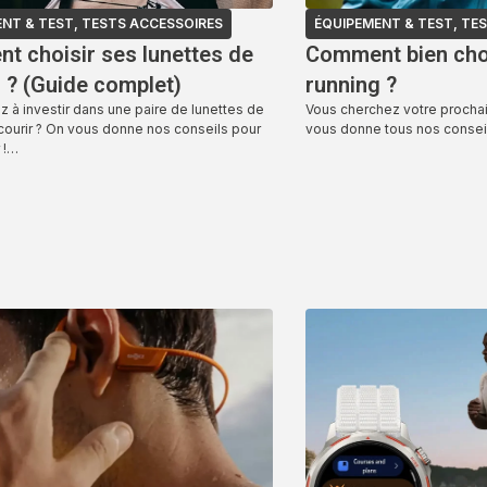
NT & TEST
,
TESTS ACCESSOIRES
ÉQUIPEMENT & TEST
,
TES
 choisir ses lunettes de
Comment bien choi
 ? (Guide complet)
running ?
z à investir dans une paire de lunettes de
Vous cherchez votre prochai
 courir ? On vous donne nos conseils pour
vous donne tous nos conseil
 !…