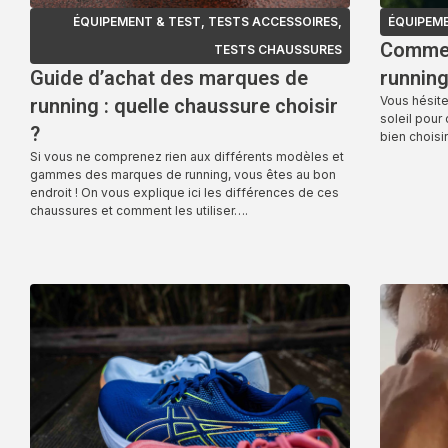
ÉQUIPEMENT & TEST
,
TESTS ACCESSOIRES
,
ÉQUIPEME
Comment
TESTS CHAUSSURES
Guide d’achat des marques de
running
Vous hésite
running : quelle chaussure choisir
soleil pour
?
bien choisir
Si vous ne comprenez rien aux différents modèles et
gammes des marques de running, vous êtes au bon
endroit ! On vous explique ici les différences de ces
chaussures et comment les utiliser….