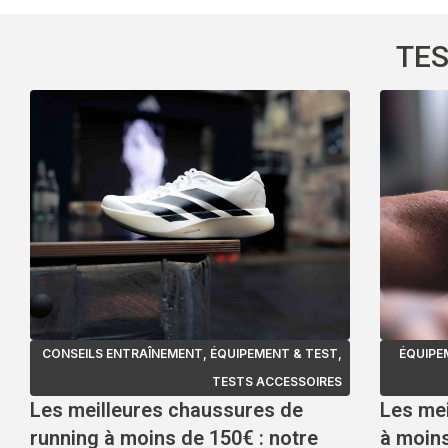
TES
CONSEILS ENTRAÎNEMENT
,
ÉQUIPEMENT & TEST
,
ÉQUIPE
TESTS ACCESSOIRES
Les meilleures chaussures de
Les mei
running à moins de 150€ : notre
à moin