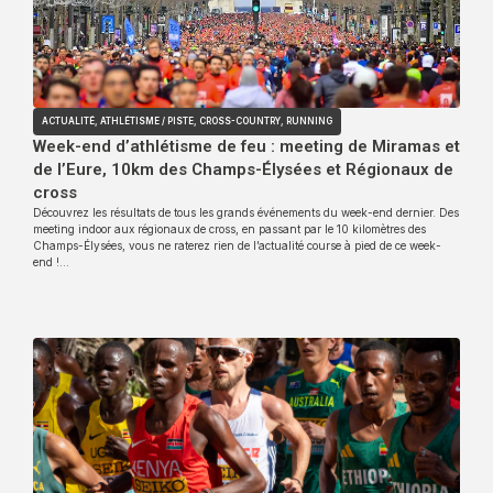
ACTUALITÉ
,
ATHLÉTISME / PISTE
,
CROSS-COUNTRY
,
RUNNING
Week-end d’athlétisme de feu : meeting de Miramas et
de l’Eure, 10km des Champs-Élysées et Régionaux de
cross
Découvrez les résultats de tous les grands événements du week-end dernier. Des
meeting indoor aux régionaux de cross, en passant par le 10 kilomètres des
Champs-Élysées, vous ne raterez rien de l’actualité course à pied de ce week-
end !…