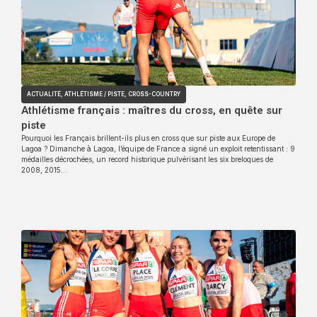
ACTUALITÉ
,
ATHLÉTISME / PISTE
,
CROSS-COUNTRY
Athlétisme français : maîtres du cross, en quête sur
piste
Pourquoi les Français brillent-ils plus en cross que sur piste aux Europe de
Lagoa ? Dimanche à Lagoa, l’équipe de France a signé un exploit retentissant : 9
médailles décrochées, un record historique pulvérisant les six breloques de
2008, 2015…