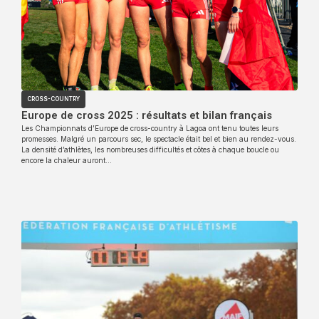
CROSS-COUNTRY
Europe de cross 2025 : résultats et bilan français
Les Championnats d’Europe de cross-country à Lagoa ont tenu toutes leurs
promesses. Malgré un parcours sec, le spectacle était bel et bien au rendez-vous.
La densité d’athlètes, les nombreuses difficultés et côtes à chaque boucle ou
encore la chaleur auront…