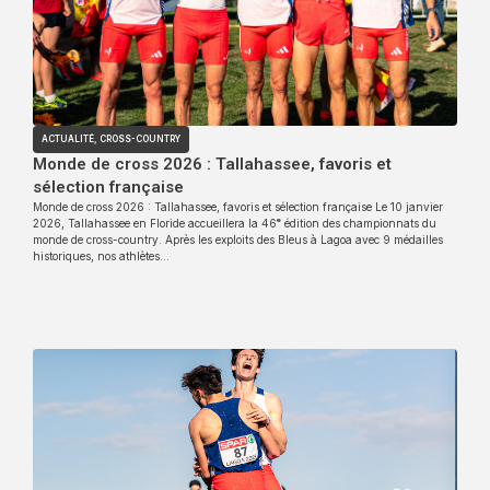
ACTUALITÉ
,
CROSS-COUNTRY
Monde de cross 2026 : Tallahassee, favoris et
sélection française
Monde de cross 2026 : Tallahassee, favoris et sélection française Le 10 janvier
2026, Tallahassee en Floride accueillera la 46ᵉ édition des championnats du
monde de cross-country. Après les exploits des Bleus à Lagoa avec 9 médailles
historiques, nos athlètes…