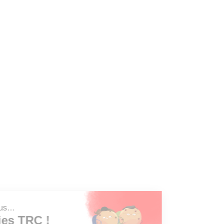
Salut c'est nous...
les Cookies TRC !