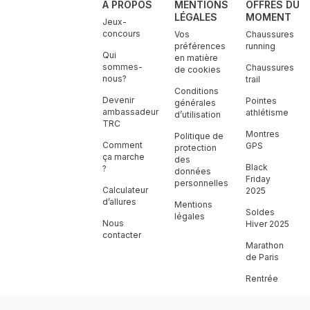
A PROPOS
MENTIONS
OFFRES DU
LÉGALES
MOMENT
Jeux-
concours
Vos
Chaussures
préférences
running
Qui
en matière
sommes-
Chaussures
de cookies
nous?
trail
Conditions
Devenir
Pointes
générales
ambassadeur
athlétisme
d’utilisation
TRC
Montres
Politique de
Comment
GPS
protection
ça marche
des
Black
?
données
Friday
personnelles
Calculateur
2025
d’allures
Mentions
Soldes
légales
Nous
Hiver 2025
contacter
Marathon
de Paris
Rentrée