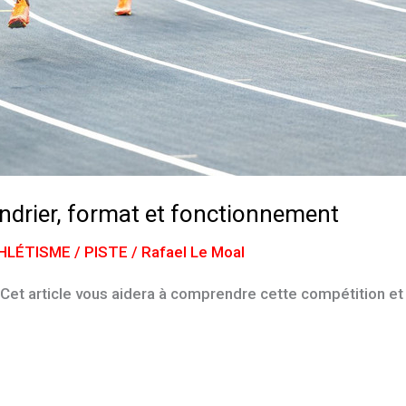
ndrier, format et fonctionnement
HLÉTISME / PISTE
/
Rafael Le Moal
Cet article vous aidera à comprendre cette compétition et 