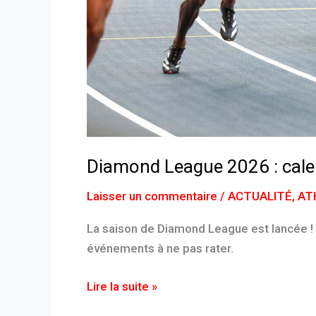
Diamond League 2026 : cale
Laisser un commentaire
/
ACTUALITÉ
,
AT
La saison de Diamond League est lancée ! 
événements à ne pas rater.
Lire la suite »