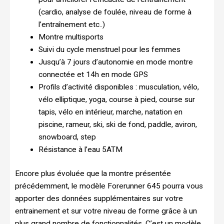
(cardio, analyse de foulée, niveau de forme à
l’entraînement etc..)
Montre multisports
Suivi du cycle menstruel pour les femmes
Jusqu’à 7 jours d’autonomie en mode montre
connectée et 14h en mode GPS
Profils d’activité disponibles : musculation, vélo,
vélo elliptique, yoga, course à pied, course sur
tapis, vélo en intérieur, marche, natation en
piscine, rameur, ski, ski de fond, paddle, aviron,
snowboard, step
Résistance à l’eau 5ATM
Encore plus évoluée que la montre présentée
précédemment, le modèle Forerunner 645 pourra vous
apporter des données supplémentaires sur votre
entrainement et sur votre niveau de forme grâce à un
plus grand nombre de fonctionnalités. C’est un modèle