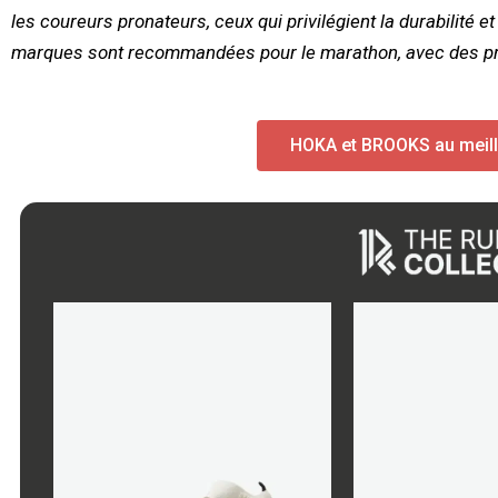
les coureurs pronateurs, ceux qui privilégient la durabilité 
marques sont recommandées pour le marathon, avec des prof
HOKA et BROOKS au meille