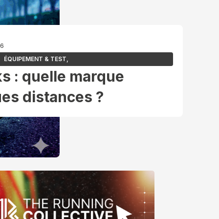
26
ÉQUIPEMENT & TEST
,
s : quelle marque
ues distances ?