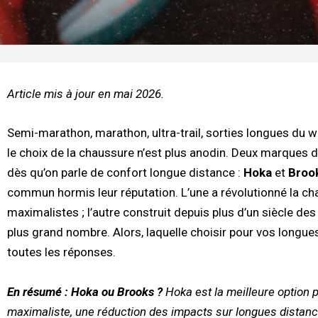
Article mis à jour en mai 2026.
Semi-marathon, marathon, ultra-trail, sorties longues du
le choix de la chaussure n’est plus anodin. Deux marques
dès qu’on parle de confort longue distance :
Hoka
et
Broo
commun hormis leur réputation. L’une a révolutionné la c
maximalistes ; l’autre construit depuis plus d’un siècle de
plus grand nombre. Alors, laquelle choisir pour vos longu
toutes les réponses.
En résumé : Hoka ou Brooks ?
Hoka est la meilleure option 
maximaliste, une réduction des impacts sur longues distance