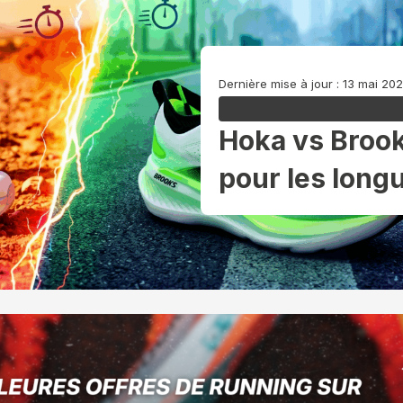
Dernière mise à jour : 13 mai 20
Hoka vs Brook
pour les long