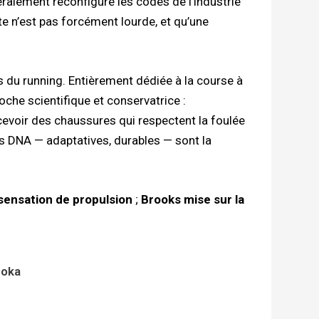
éralement reconfiguré les codes de l’industrie
 n’est pas forcément lourde, et qu’une
ns du running. Entièrement dédiée à la course à
che scientifique et conservatrice :
voir des chaussures qui respectent la foulée
s DNA — adaptatives, durables — sont la
 sensation de propulsion
;
Brooks mise sur la
Hoka