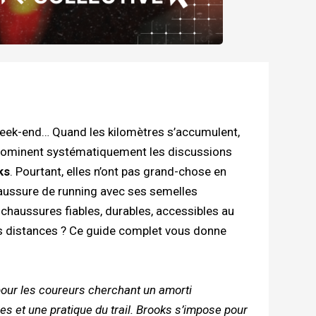
 week-end… Quand les kilomètres s’accumulent,
 dominent systématiquement les discussions
ks
. Pourtant, elles n’ont pas grand-chose en
haussure de running avec ses semelles
s chaussures fiables, durables, accessibles au
es distances ? Ce guide complet vous donne
pour les coureurs cherchant un amorti
s et une pratique du trail. Brooks s’impose pour