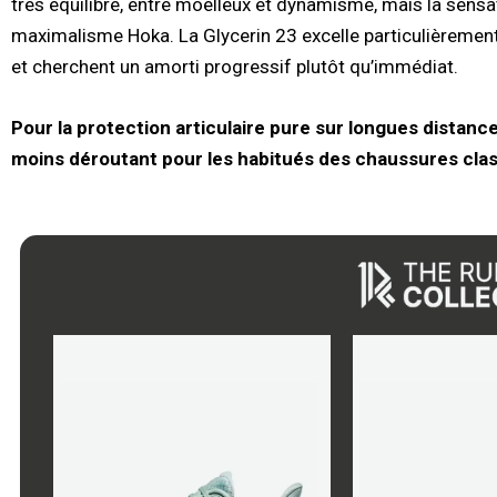
très équilibré, entre moelleux et dynamisme, mais la sensa
maximalisme Hoka. La Glycerin 23 excelle particulièrement 
et cherchent un amorti progressif plutôt qu’immédiat.
Pour la protection articulaire pure sur longues distance
moins déroutant pour les habitués des chaussures clas