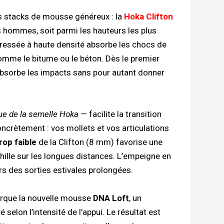
es stacks de mousse généreux : la
Hoka Clifton
s hommes, soit parmi les hauteurs les plus
ressée à haute densité absorbe les chocs de
mme le bitume ou le béton. Dès le premier
 absorbe les impacts sans pour autant donner
que de la semelle Hoka
— facilite la transition
Concrètement : vos mollets et vos articulations
rop faible
de la Clifton (8 mm) favorise une
chille sur les longues distances. L’empeigne en
rs des sorties estivales prolongées.
que la nouvelle mousse
DNA Loft
, un
elon l’intensité de l’appui. Le résultat est