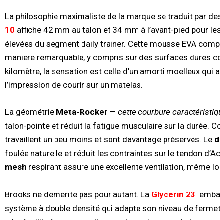
La philosophie maximaliste de la marque se traduit par d
10
affiche 42 mm au talon et 34 mm à l’avant-pied pour le
élevées du segment daily trainer. Cette mousse EVA comp
manière remarquable, y compris sur des surfaces dures co
kilomètre, la sensation est celle d’un amorti moelleux qui
l’impression de courir sur un matelas.
La géométrie
Meta-Rocker
—
cette courbure caractéristi
talon-pointe et réduit la fatigue musculaire sur la durée. 
travaillent un peu moins et sont davantage préservés. Le
d
foulée naturelle et réduit les contraintes sur le tendon d’A
mesh
respirant assure une excellente ventilation, même lo
Brooks ne démérite pas pour autant. La
Glycerin 23
embar
système à double densité qui adapte son niveau de fermeté s