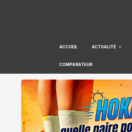
Aller
au
contenu
ACCUEIL
ACTUALITÉ
COMPARATEUR