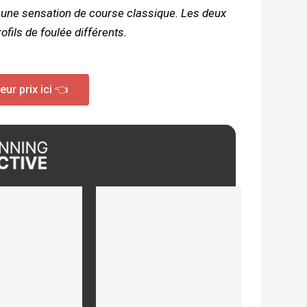
et une sensation de course classique. Les deux
ils de foulée différents.
ur prix ici 👈