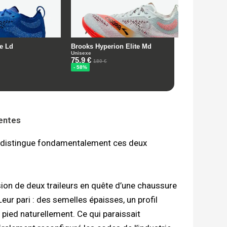
entes
i distingue fondamentalement ces deux
sion de deux traileurs en quête d’une chaussure
ur pari : des semelles épaisses, un profil
 pied naturellement. Ce qui paraissait