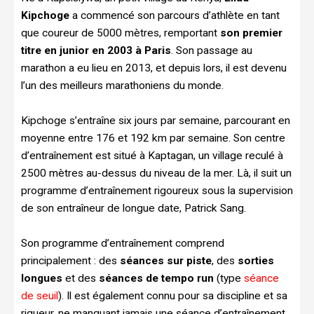
Kipchoge
a commencé son parcours d’athlète en tant
que coureur de 5000 mètres, remportant
son premier
titre en junior en 2003 à Paris
. Son passage au
marathon a eu lieu en 2013, et depuis lors, il est devenu
l’un des meilleurs marathoniens du monde.
Kipchoge s’entraîne six jours par semaine, parcourant en
moyenne entre 176 et 192 km par semaine. Son centre
d’entraînement est situé à Kaptagan, un village reculé à
2500 mètres au-dessus du niveau de la mer. Là, il suit un
programme d’entraînement rigoureux sous la supervision
de son entraîneur de longue date, Patrick Sang.
Son programme d’entraînement comprend
principalement : des
séances sur piste
, des
sorties
longues
et des
séances de tempo run
(type
séance
de seuil
). Il est également connu pour sa discipline et sa
rigueur, ne manquant jamais une séance d’entraînement