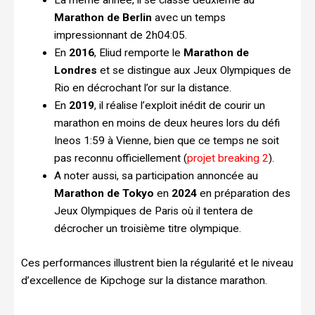
La même année, il se classe deuxième au
Marathon de Berlin
avec un temps
impressionnant de 2h04:05.
En
2016
, Eliud remporte le
Marathon de
Londres
et se distingue aux Jeux Olympiques de
Rio en décrochant l’or sur la distance.
En
2019
, il réalise l’exploit inédit de courir un
marathon en moins de deux heures lors du défi
Ineos 1:59 à Vienne, bien que ce temps ne soit
pas reconnu officiellement (
projet breaking 2
).
A noter aussi, sa participation annoncée au
Marathon de Tokyo
en
2024
en préparation des
Jeux Olympiques de Paris où il tentera de
décrocher un troisième titre olympique.
Ces performances illustrent bien la régularité et le niveau
d’excellence de Kipchoge sur la distance marathon.