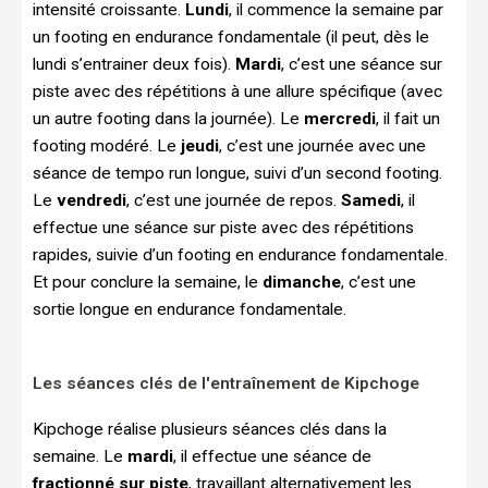
intensité croissante.
Lundi
, il commence la semaine par
un footing en endurance fondamentale (il peut, dès le
lundi s’entrainer deux fois).
Mardi
, c’est une séance sur
piste avec des répétitions à une allure spécifique (avec
un autre footing dans la journée). Le
mercredi
, il fait un
footing modéré. Le
jeudi
, c’est une journée avec une
séance de tempo run longue, suivi d’un second footing.
Le
vendredi
, c’est une journée de repos.
Samedi
, il
effectue une séance sur piste avec des répétitions
rapides, suivie d’un footing en endurance fondamentale.
Et pour conclure la semaine, le
dimanche
, c’est une
sortie longue en endurance fondamentale.
Les séances clés de l'entraînement de Kipchoge
Kipchoge réalise plusieurs séances clés dans la
semaine. Le
mardi
, il effectue une séance de
fractionné sur piste
, travaillant alternativement les