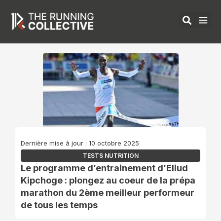
Aller
au
contenu
ÉQUIPEMENTS 
Dernière mise à jour : 10 octobre 2025
TESTS NUTRITION
Le programme d’entrainement d’Eliud
Kipchoge : plongez au coeur de la prépa
marathon du 2ème meilleur performeur
de tous les temps