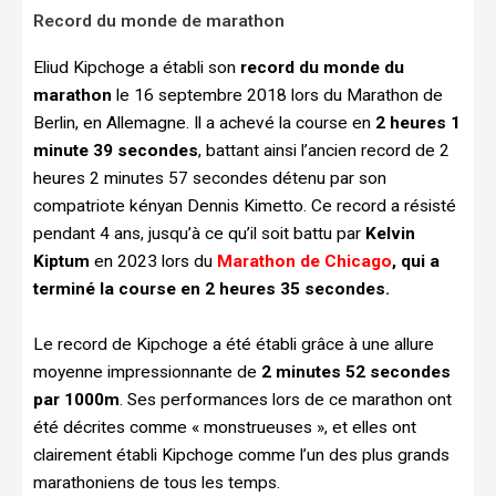
Record du monde de marathon
Eliud Kipchoge a établi son
record du monde du
marathon
le 16 septembre 2018 lors du Marathon de
Berlin, en Allemagne. Il a achevé la course en
2 heures 1
minute 39 secondes
, battant ainsi l’ancien record de 2
heures 2 minutes 57 secondes détenu par son
compatriote kényan Dennis Kimetto. Ce record a résisté
pendant 4 ans, jusqu’à ce qu’il soit battu par
Kelvin
Kiptum
en 2023 lors du
Marathon de Chicago
, qui a
terminé la course en 2 heures 35 secondes.
Le record de Kipchoge a été établi grâce à une allure
moyenne impressionnante de
2 minutes 52 secondes
par 1000m
. Ses performances lors de ce marathon ont
été décrites comme « monstrueuses », et elles ont
clairement établi Kipchoge comme l’un des plus grands
marathoniens de tous les temps.