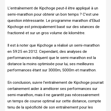
L’entraînement de Kipchoge peut-il être appliqué à un
semi-marathon pour obtenir un bon temps ? C’est une
question intéressante. Le programme marathon d’Eliud
Kipchoge est principalement basé sur des séances de
fractionné et sur un gros volume de kilomètre.
Il est à noter que Kipchoge a réalisé un semi-marathon
en 59:25 en 2012. Cependant, des analyses de
performances indiquent que le semi-marathon est la
distance la moins optimisée pour lui, ses meilleures
performances étant sur 3000m, 5000m et marathon.
En conclusion, suivre l’entraînement de Kipchoge pourrait
certainement aider à améliorer ses performances sur
semi-marathon, mais il ne garantit pas nécessairement
un temps de course optimal sur cette distance, compte
tenu de la spécificité de son entraînement pour les