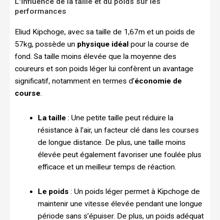
L'influence de la taille et du poids sur les
performances
Eliud Kipchoge, avec sa taille de 1,67m et un poids de
57kg, possède un
physique idéal
pour la course de
fond. Sa taille moins élevée que la moyenne des
coureurs et son poids léger lui confèrent un avantage
significatif, notamment en termes d’
économie de
course
.
La taille
: Une petite taille peut réduire la
résistance à l’air, un facteur clé dans les courses
de longue distance. De plus, une taille moins
élevée peut également favoriser une foulée plus
efficace et un meilleur temps de réaction.
Le poids
: Un poids léger permet à Kipchoge de
maintenir une vitesse élevée pendant une longue
période sans s’épuiser. De plus, un poids adéquat