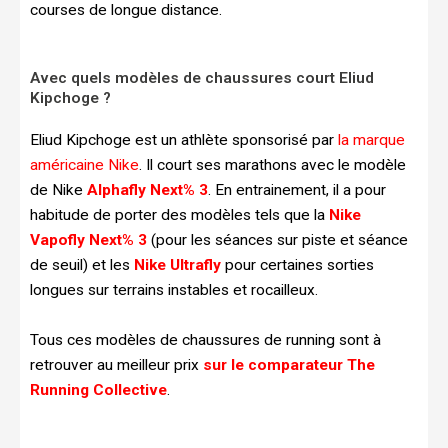
courses de longue distance.
Avec quels modèles de chaussures court Eliud
Kipchoge ?
Eliud Kipchoge est un athlète sponsorisé par
la marque
américaine Nike
. Il court ses marathons avec le modèle
de Nike
Alphafly Next% 3
. En entrainement, il a pour
habitude de porter des modèles tels que la
Nike
Vapofly Next% 3
(pour les séances sur piste et séance
de seuil) et les
Nike Ultrafly
pour certaines sorties
longues sur terrains instables et rocailleux.
Tous ces modèles de chaussures de running sont à
retrouver au meilleur prix
sur le comparateur The
Running Collective
.