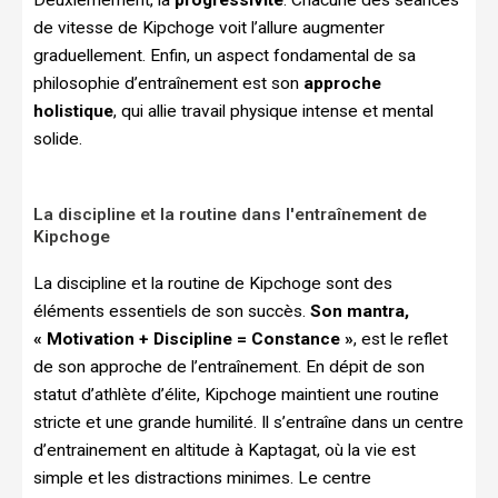
Deuxièmement, la
progressivité
. Chacune des séances
de vitesse de Kipchoge voit l’allure augmenter
graduellement. Enfin, un aspect fondamental de sa
philosophie d’entraînement est son
approche
holistique
, qui allie travail physique intense et mental
solide.
La discipline et la routine dans l'entraînement de
Kipchoge
La discipline et la routine de Kipchoge sont des
éléments essentiels de son succès.
Son mantra,
« Motivation + Discipline = Constance »
, est le reflet
de son approche de l’entraînement. En dépit de son
statut d’athlète d’élite, Kipchoge maintient une routine
stricte et une grande humilité. Il s’entraîne dans un centre
d’entrainement en altitude à Kaptagat, où la vie est
simple et les distractions minimes. Le centre