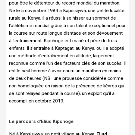
pour être le détenteur du record mondial du marathon.
Né le 5 novembre 1984 à Kapsisiywa, une petite localité
rurale au Kenya, il a réussi à se hisser au sommet de
l’athlétisme mondial grâce à son talent exceptionnel pour
la course sur route longue disntace et son dévouement
à l’entraînement. Kipchoge est marié et père de trois
enfants. Il s’entraîne à Kaptagat, au Kenya, où il a adopté
une méthode d’entraînement en altitude, largement
reconnue comme l’un des facteurs clés de son succès. Il
est le seul homme à avoir couru un marathon en moins
de deux heures (NB : une prouesse considérée comme
non homologuée en raison de la présence de lièvres qui
se sont relayés pendant la course), un exploit qu’il a
accompli en octobre 2019.
Le parcours d'Eliud Kipchoge
Né à Kapsisiywa, un petit village au Kenya,
Eliud