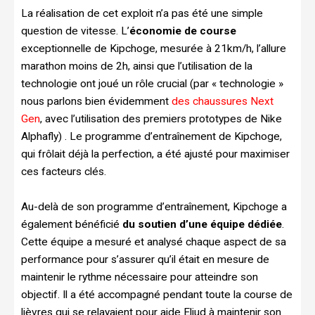
La réalisation de cet exploit n’a pas été une simple
question de vitesse. L’
économie de course
exceptionnelle de Kipchoge, mesurée à 21km/h, l’allure
marathon moins de 2h, ainsi que l’utilisation de la
technologie ont joué un rôle crucial (par « technologie »
nous parlons bien évidemment
des chaussures Next
Gen
, avec l’utilisation des premiers prototypes de Nike
Alphafly) . Le programme d’entraînement de Kipchoge,
qui frôlait déjà la perfection, a été ajusté pour maximiser
ces facteurs clés.
Au-delà de son programme d’entraînement, Kipchoge a
également bénéficié
du soutien d’une équipe dédiée
.
Cette équipe a mesuré et analysé chaque aspect de sa
performance pour s’assurer qu’il était en mesure de
maintenir le rythme nécessaire pour atteindre son
objectif. Il a été accompagné pendant toute la course de
lièvres qui se relayaient pour aide Eliud à maintenir son