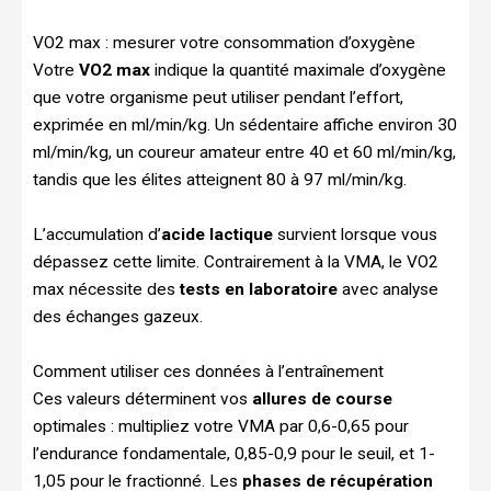
VO2 max : mesurer votre consommation d’oxygène
Votre
VO2 max
indique la quantité maximale d’oxygène
que votre organisme peut utiliser pendant l’effort,
exprimée en ml/min/kg. Un sédentaire affiche environ 30
ml/min/kg, un coureur amateur entre 40 et 60 ml/min/kg,
tandis que les élites atteignent 80 à 97 ml/min/kg.
L’accumulation d’
acide lactique
survient lorsque vous
dépassez cette limite. Contrairement à la VMA, le VO2
max nécessite des
tests en laboratoire
avec analyse
des échanges gazeux.
Comment utiliser ces données à l’entraînement
Ces valeurs déterminent vos
allures de course
optimales : multipliez votre VMA par 0,6-0,65 pour
l’endurance fondamentale, 0,85-0,9 pour le seuil, et 1-
1,05 pour le fractionné. Les
phases de récupération