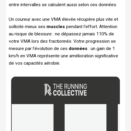
entre intervalles se calculent aussi selon ces données.
Un coureur avec une VMA élevée récupère plus vite et
sollicite mieux ses
muscles
pendant l’effort. Attention
au risque de blessure : ne dépassez jamais 110% de
votre VMA lors des fractionnés. Votre progression se
mesure par l’évolution de ces
données
: un gain de 1
km/h en VMA représente une amélioration significative
de vos capacités aérobie.