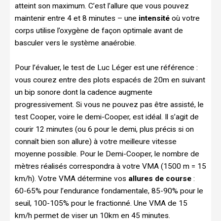
atteint son maximum. C’est l’allure que vous pouvez
maintenir entre 4 et 8 minutes – une
intensité
où votre
corps utilise l’oxygène de façon optimale avant de
basculer vers le système anaérobie.
Pour l’évaluer, le test de Luc Léger est une référence :
vous courez entre des plots espacés de 20m en suivant
un bip sonore dont la cadence augmente
progressivement. Si vous ne pouvez pas être assisté, le
test Cooper, voire le demi-Cooper, est idéal. Il s’agit de
courir 12 minutes (ou 6 pour le demi, plus précis si on
connaît bien son allure) à votre meilleure vitesse
moyenne possible. Pour le Demi-Cooper, le nombre de
mètres réalisés correspondra à votre VMA (1500 m = 15
km/h). Votre VMA détermine vos
allures de course
:
60-65% pour l’endurance fondamentale, 85-90% pour le
seuil, 100-105% pour le fractionné. Une VMA de 15
km/h permet de viser un 10km en 45 minutes.