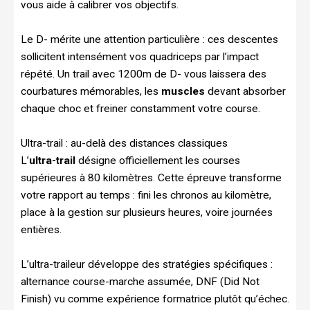
vous aide à calibrer vos objectifs.
Le D- mérite une attention particulière : ces descentes
sollicitent intensément vos quadriceps par l’impact
répété. Un trail avec 1200m de D- vous laissera des
courbatures mémorables, les
muscles
devant absorber
chaque choc et freiner constamment votre course.
Ultra-trail : au-delà des distances classiques
L’
ultra-trail
désigne officiellement les courses
supérieures à 80 kilomètres. Cette épreuve transforme
votre rapport au temps : fini les chronos au kilomètre,
place à la gestion sur plusieurs heures, voire journées
entières.
L’ultra-traileur développe des stratégies spécifiques :
alternance course-marche assumée, DNF (Did Not
Finish) vu comme expérience formatrice plutôt qu’échec.