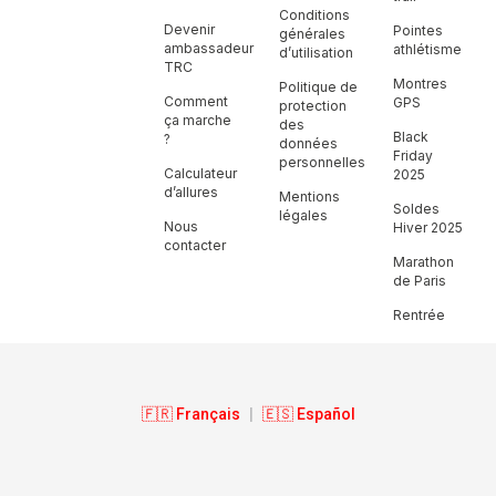
Conditions
Devenir
Pointes
générales
ambassadeur
athlétisme
d’utilisation
TRC
Montres
Politique de
Comment
GPS
protection
ça marche
des
Black
?
données
Friday
personnelles
Calculateur
2025
d’allures
Mentions
Soldes
légales
Nous
Hiver 2025
contacter
Marathon
de Paris
Rentrée
🇫🇷 Français
|
🇪🇸 Español