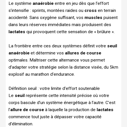
Le système
anaérobie
entre en jeu dès que l’effort
s’intensifie : sprints, montées raides ou
cross
en terrain
accidenté. Sans oxygène suffisant, vos
muscles
puisent
dans leurs réserves immédiates mais produisent des
lactates
qui provoquent cette sensation de « brûlure ».
La frontière entre ces deux systèmes définit votre
seuil
anaérobie
et détermine vos
allures de course
optimales. Maîtriser cette alternance vous permet
d’adapter votre stratégie selon la distance visée, du 5km
explosif au marathon d’endurance.
Définition seuil : votre limite d’effort soutenable
Le
seuil
représente cette intensité précise où votre
corps bascule d’un système énergétique à l’autre. C’est
l’
allure de course
à laquelle la production de
lactates
commence tout juste à dépasser votre capacité
d’élimination.