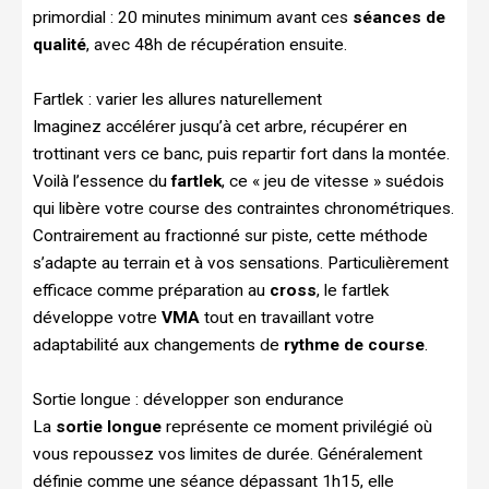
primordial : 20 minutes minimum avant ces
séances de
qualité
, avec 48h de récupération ensuite.
Fartlek : varier les allures naturellement
Imaginez accélérer jusqu’à cet arbre, récupérer en
trottinant vers ce banc, puis repartir fort dans la montée.
Voilà l’essence du
fartlek
, ce « jeu de vitesse » suédois
qui libère votre course des contraintes chronométriques.
Contrairement au fractionné sur piste, cette méthode
s’adapte au terrain et à vos sensations. Particulièrement
efficace comme préparation au
cross
, le fartlek
développe votre
VMA
tout en travaillant votre
adaptabilité aux changements de
rythme de course
.
Sortie longue : développer son endurance
La
sortie longue
représente ce moment privilégié où
vous repoussez vos limites de durée. Généralement
définie comme une séance dépassant 1h15, elle