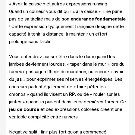
« Avoir la caisse » et autres expressions running
Quand un coureur vous dit qu’il « a la caisse », il ne parle
pas de sa tirelire mais de son
endurance fondamentale
! Cette expression typiquement française désigne cette
capacité à tenir la distance, à maintenir un effort
prolongé sans faiblir.
Vous entendrez aussi « être dans le dur » quand les
jambes deviennent lourdes, « taper dans le mur » lors du
fameux passage difficile du marathon, ou encore « avoir
du
jus
» pour exprimer ses réserves énergétiques. Les
coureurs parlent également de « faire péter les
chronos » quand ils visent un
RP
, ou de « rouler sur les
jantes » quand ils puisent dans leurs dernières forces. Ce
jeu de course
et ces expressions colorées créent une
véritable complicité entre runners.
Negative split : finir plus fort qu’on a commencé