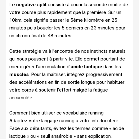
Le
negative split
consiste à courir la seconde moitié de
votre course plus rapidement que la première. Sur un
10km, cela signifie passer le 5ème kilomètre en 25
minutes puis boucler les 5 derniers en 23 minutes pour
un chrono final de 48 minutes.
Cette stratégie va à l’encontre de nos instincts naturels
qui nous poussent à partir vite. Elle permet pourtant de
mieux gérer l’accumulation d’
acide lactique
dans les
muscles
. Pour la maîtriser, intégrez progressivement
des accélérations en fin de sortie longue pour habituer
votre corps à soutenir l’effort malgré la fatigue
accumulée.
Comment bien utiliser ce vocabulaire running
Adaptez votre langage running à votre interlocuteur.
Face aux débutants, évitez les termes comme « acide
lactique » ou « seuil anaérobie » sans explication.