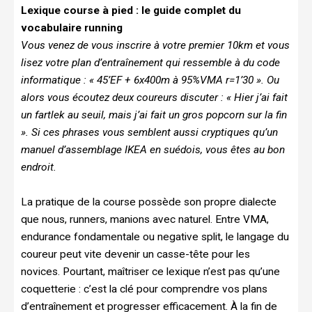
Lexique course à pied : le guide complet du
vocabulaire running
Vous venez de vous inscrire à votre premier 10km et vous
lisez votre plan d’entraînement qui ressemble à du code
informatique : « 45’EF + 6x400m à 95%VMA r=1’30 ». Ou
alors vous écoutez deux coureurs discuter : « Hier j’ai fait
un fartlek au seuil, mais j’ai fait un gros popcorn sur la fin
». Si ces phrases vous semblent aussi cryptiques qu’un
manuel d’assemblage IKEA en suédois, vous êtes au bon
endroit.
La pratique de la course possède son propre dialecte
que nous, runners, manions avec naturel. Entre VMA,
endurance fondamentale ou negative split, le langage du
coureur peut vite devenir un casse-tête pour les
novices. Pourtant, maîtriser ce lexique n’est pas qu’une
coquetterie : c’est la clé pour comprendre vos plans
d’entraînement et progresser efficacement. À la fin de