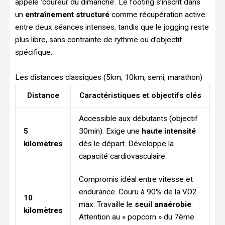
appelé ‘coureur du dimanche’. Le footing s’inscrit dans
un
entraînement structuré
comme récupération active
entre deux séances intenses, tandis que le jogging reste
plus libre, sans contrainte de rythme ou d’objectif
spécifique.
Les distances classiques (5km, 10km, semi, marathon)
Distance
Caractéristiques et objectifs clés
Accessible aux débutants (objectif
5
30min). Exige une
haute intensité
kilomètres
dès le départ. Développe la
capacité cardiovasculaire.
Compromis idéal entre vitesse et
endurance. Couru à 90% de la VO2
10
max. Travaille le
seuil anaérobie
.
kilomètres
Attention au « popcorn » du 7ème