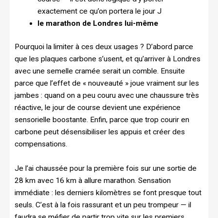
exactement ce qu’on portera le jour J
le marathon de Londres lui-même
Pourquoi la limiter à ces deux usages ? D’abord parce
que les plaques carbone s’usent, et qu’arriver à Londres
avec une semelle cramée serait un comble. Ensuite
parce que l’effet de « nouveauté » joue vraiment sur les
jambes : quand on a peu couru avec une chaussure très
réactive, le jour de course devient une expérience
sensorielle boostante. Enfin, parce que trop courir en
carbone peut désensibiliser les appuis et créer des
compensations.
Je l’ai chaussée pour la première fois sur une sortie de
28 km avec 16 km à allure marathon. Sensation
immédiate : les derniers kilomètres se font presque tout
seuls. C’est à la fois rassurant et un peu trompeur — il
faudra se méfier de partir trop vite sur les premiers