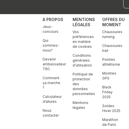
A PROPOS
MENTIONS
OFFRES DU
LÉGALES
MOMENT
Jeux-
concours
Vos
Chaussures
préférences
running
Qui
en matière
sommes-
Chaussures
de cookies
nous?
trail
Conditions
Devenir
Pointes
générales
ambassadeur
athlétisme
d’utilisation
TRC
Montres
Politique de
Comment
GPS
protection
ça marche
des
Black
?
données
Friday
personnelles
Calculateur
2025
d’allures
Mentions
Soldes
légales
Nous
Hiver 2025
contacter
Marathon
de Paris