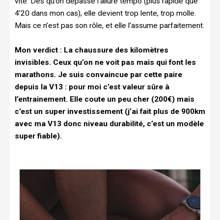
vite. Dès qu’on dépasse l’allure tempo (plus rapide que
4’20 dans mon cas), elle devient trop lente, trop molle.
Mais ce n’est pas son rôle, et elle l’assume parfaitement.
Mon verdict : La chaussure des kilomètres
invisibles. Ceux qu’on ne voit pas mais qui font les
marathons. Je suis convaincue par cette paire
depuis la V13 : pour moi c’est valeur sûre à
l’entrainement. Elle coute un peu cher (200€) mais
c’est un super investissement (j’ai fait plus de 900km
avec ma V13 donc niveau durabilité, c’est un modèle
super fiable).