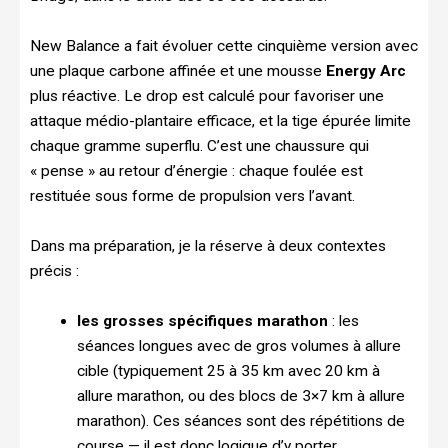
New Balance a fait évoluer cette cinquième version avec
une plaque carbone affinée et une mousse
Energy Arc
plus réactive. Le drop est calculé pour favoriser une
attaque médio-plantaire efficace, et la tige épurée limite
chaque gramme superflu. C’est une chaussure qui
« pense » au retour d’énergie : chaque foulée est
restituée sous forme de propulsion vers l’avant.
Dans ma préparation, je la réserve à deux contextes
précis :
les grosses spécifiques marathon
: les
séances longues avec de gros volumes à allure
cible (typiquement 25 à 35 km avec 20 km à
allure marathon, ou des blocs de 3×7 km à allure
marathon). Ces séances sont des répétitions de
course — il est donc logique d’y porter