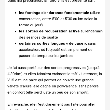
Dans ma préparation, la 1080 V15 est présente sur :
les footings d’endurance fondamentale
(allure
conversation, entre 5’00 et 5’30 au km selon la
forme du jour)
les sorties de récupération active
au lendemain
des séances de qualité
certaines sorties longues « de base »
, sans
accélération, où l’objectif est simplement de
passer du temps sur les jambes
Je l’ai aussi porté sur des sorties progressives (jusqu’à
4’30/km) et elles faisaient vraiment le taff. Justement, la
V15 est une paire qui permet de couvrir une grande
variété d’allure, elle gagne en polyvalence, sans perdre
en confort (elle perd juste un peu de son amorti).
En revanche, elle n’est clairement pas faite pour aller