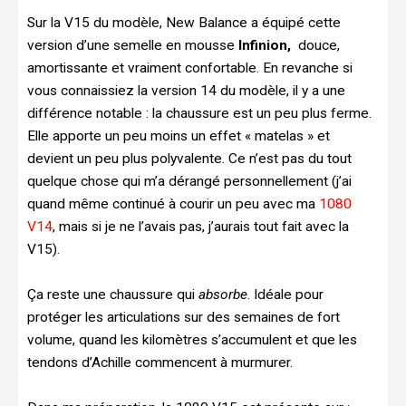
Sur la V15 du modèle, New Balance a équipé cette
version d’une semelle en mousse
Infinion,
douce,
amortissante et vraiment confortable. En revanche si
vous connaissiez la version 14 du modèle, il y a une
différence notable : la chaussure est un peu plus ferme.
Elle apporte un peu moins un effet « matelas » et
devient un peu plus polyvalente. Ce n’est pas du tout
quelque chose qui m’a dérangé personnellement (j’ai
quand même continué à courir un peu avec ma
1080
V14
, mais si je ne l’avais pas, j’aurais tout fait avec la
V15).
Ça reste une chaussure qui
absorbe
. Idéale pour
protéger les articulations sur des semaines de fort
volume, quand les kilomètres s’accumulent et que les
tendons d’Achille commencent à murmurer.