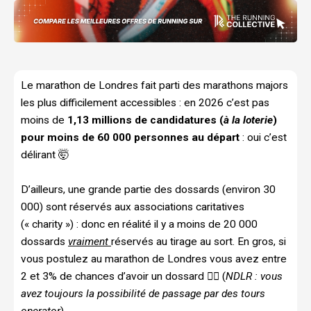
Le marathon de Londres fait parti des marathons majors
les plus difficilement accessibles : en 2026 c’est pas
moins de
1,13 millions de candidatures (
à la loterie
)
pour moins de 60 000 personnes au départ
: oui c’est
délirant 🤯
D’ailleurs, une grande partie des dossards (environ 30
000) sont réservés aux associations caritatives
(« charity ») : donc en réalité il y a moins de 20 000
dossards
vraiment
réservés au tirage au sort. En gros, si
vous postulez au marathon de Londres vous avez entre
2 et 3% de chances d’avoir un dossard 😮‍💨 (
NDLR : vous
avez toujours la possibilité de passage par des tours
operator
).