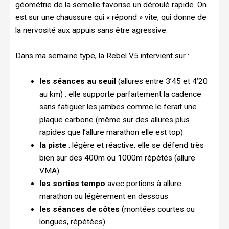
géométrie de la semelle favorise un déroulé rapide. On
est sur une chaussure qui « répond » vite, qui donne de
la nervosité aux appuis sans être agressive.
Dans ma semaine type, la Rebel V5 intervient sur :
les séances au seuil
(allures entre 3’45 et 4’20
au km) : elle supporte parfaitement la cadence
sans fatiguer les jambes comme le ferait une
plaque carbone (même sur des allures plus
rapides que l’allure marathon elle est top)
la piste
: légère et réactive, elle se défend très
bien sur des 400m ou 1000m répétés (allure
VMA)
les sorties tempo
avec portions à allure
marathon ou légèrement en dessous
les séances de côtes
(montées courtes ou
longues, répétées)