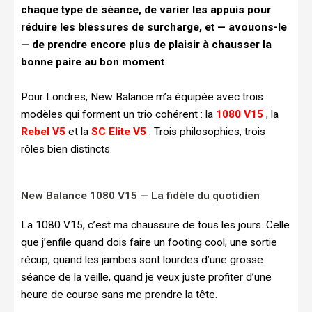
chaque type de séance, de varier les appuis pour
réduire les blessures de surcharge, et — avouons-le
— de prendre encore plus de plaisir à chausser la
bonne paire au bon moment
.
Pour Londres, New Balance m’a équipée avec trois
modèles qui forment un trio cohérent : la
1080 V15
, la
Rebel V5
et la
SC Elite V5
. Trois philosophies, trois
rôles bien distincts.
New Balance 1080 V15 — La fidèle du quotidien
La 1080 V15, c’est ma chaussure de tous les jours. Celle
que j’enfile quand dois faire un footing cool, une sortie
récup, quand les jambes sont lourdes d’une grosse
séance de la veille, quand je veux juste profiter d’une
heure de course sans me prendre la tête.