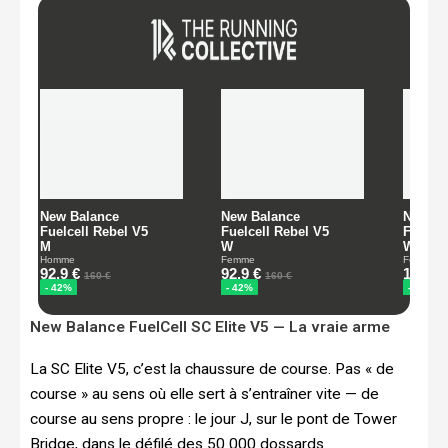
New Balance FuelCell SC Elite V5 — La vraie arme
La SC Elite V5, c’est la chaussure de course. Pas « de
course » au sens où elle sert à s’entraîner vite — de
course au sens propre : le jour J, sur le pont de Tower
Bridge, dans le défilé des 50 000 dossards.