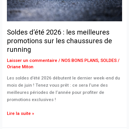
les
chaussures
de
running
Soldes d’été 2026 : les meilleures
promotions sur les chaussures de
running
Laisser un commentaire
/
NOS BONS PLANS
,
SOLDES
/
Oriane Miton
Les soldes d’été 2026 débutent le dernier week-end du
mois de juin ! Tenez vous prêt : ce sera l’une des
meilleures périodes de l’année pour profiter de
promotions exclusives !
Lire la suite »