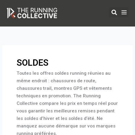
Aller
au
contenu
ÉQUIPEMENTS 
SOLDES
Toutes les offres soldes running réunies au
même endroit : chaussures de route,
chaussures trail, montres GPS et vêtements
techniques en promotion. The Running
Collective compare les prix en temps réel pour
vous garantir les meilleures remises pendant
les soldes d’hiver et les soldes d’été. Ne
manquez aucune démarque sur vos marques
running préférées.