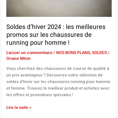
les
chaussures
de
running
Soldes d’hiver 2024 : les meilleures
pour
promos sur les chaussures de
homme
running pour homme !
!
Laisser un commentaire
/
NOS BONS PLANS
,
SOLDES
/
Oriane Miton
Vous cherchez des chaussures de course de qualité à
un prix avantageux ? Découvrez notre sélection de
soldes d’hiver sur les chaussures running pour homme
et femme. Trouvez le meilleur produit et achetez avec
les offres et promotions spéciales !
Lire la suite »