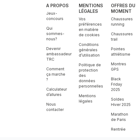
A PROPOS
MENTIONS
OFFRES DU
LÉGALES
MOMENT
Jeux-
concours
Vos
Chaussures
préférences
running
Qui
en matière
sommes-
Chaussures
de cookies
nous?
trail
Conditions
Devenir
Pointes
générales
ambassadeur
athlétisme
d’utilisation
TRC
Montres
Politique de
Comment
GPS
protection
ça marche
des
Black
?
données
Friday
personnelles
Calculateur
2025
d’allures
Mentions
Soldes
légales
Nous
Hiver 2025
contacter
Marathon
de Paris
Rentrée