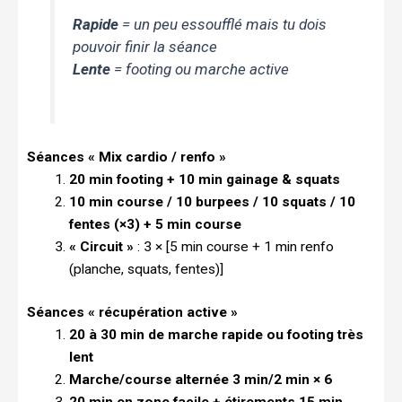
Rapide
= un peu essoufflé mais tu dois
pouvoir finir la séance
Lente
= footing ou marche active
Séances « Mix cardio / renfo »
20 min footing + 10 min gainage & squats
10 min course / 10 burpees / 10 squats / 10
fentes (×3) + 5 min course
« Circuit »
: 3 × [5 min course + 1 min renfo
(planche, squats, fentes)]
Séances « récupération active »
20 à 30 min de marche rapide ou footing très
lent
Marche/course alternée 3 min/2 min × 6