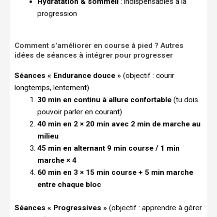
Hydratation & sommeil
: indispensables à la
progression
Comment s'améliorer en course à pied ? Autres
idées de séances à intégrer pour progresser
Séances « Endurance douce »
(objectif : courir
longtemps, lentement)
30 min en continu à allure confortable
(tu dois
pouvoir parler en courant)
40 min en 2 × 20 min avec 2 min de marche au
milieu
45 min en alternant 9 min course / 1 min
marche × 4
60 min en 3 × 15 min course + 5 min marche
entre chaque bloc
Séances « Progressives »
(objectif : apprendre à gérer