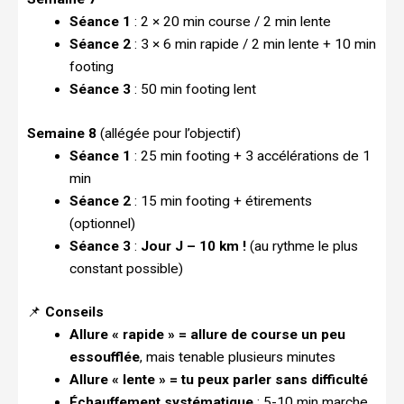
Séance 1
: 2 × 20 min course / 2 min lente
Séance 2
: 3 × 6 min rapide / 2 min lente + 10 min
footing
Séance 3
: 50 min footing lent
Semaine 8
(allégée pour l’objectif)
Séance 1
: 25 min footing + 3 accélérations de 1
min
Séance 2
: 15 min footing + étirements
(optionnel)
Séance 3
:
Jour J – 10 km !
(au rythme le plus
constant possible)
📌
Conseils
Allure « rapide » = allure de course un peu
essoufflée
, mais tenable plusieurs minutes
Allure « lente » = tu peux parler sans difficulté
Échauffement systématique
: 5-10 min marche