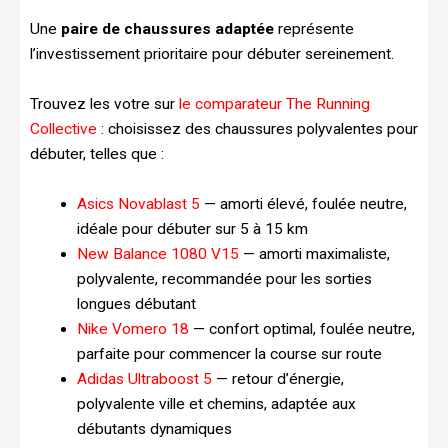
Une
paire de chaussures adaptée
représente
l’investissement prioritaire pour débuter sereinement.
Trouvez les votre sur
le comparateur The Running
Collective
: choisissez des chaussures polyvalentes pour
débuter, telles que :
Asics Novablast 5
— amorti élevé, foulée neutre,
idéale pour débuter sur 5 à 15 km
New Balance 1080 V15
— amorti maximaliste,
polyvalente, recommandée pour les sorties
longues débutant
Nike Vomero 18
— confort optimal, foulée neutre,
parfaite pour commencer la course sur route
Adidas Ultraboost 5
— retour d’énergie,
polyvalente ville et chemins, adaptée aux
débutants dynamiques