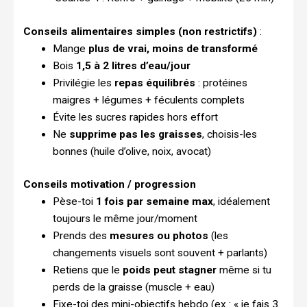
Conseils alimentaires simples (non restrictifs)
:
Mange
plus de vrai, moins de transformé
Bois
1,5 à 2 litres d’eau/jour
Privilégie les
repas équilibrés
: protéines
maigres + légumes + féculents complets
Évite les sucres rapides hors effort
Ne
supprime pas les graisses
, choisis-les
bonnes (huile d’olive, noix, avocat)
Conseils motivation / progression
Pèse-toi
1 fois par semaine max
, idéalement
toujours le même jour/moment
Prends des
mesures ou photos
(les
changements visuels sont souvent + parlants)
Retiens que le
poids peut stagner
même si tu
perds de la graisse (muscle + eau)
Fixe-toi des mini-objectifs hebdo (ex : « je fais 3