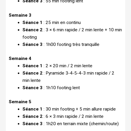
Séance 3
: 55 min footing lent
Semaine 3
Séance 1
: 25 min en continu
Séance 2
: 3 × 6 min rapide / 2 min lente + 10 min
footing
Séance 3
: 1h00 footing très tranquille
Semaine 4
Séance 1
: 2 × 20 min / 2 min lente
Séance 2
: Pyramide 3-4-5-4-3 min rapide / 2
min lente
Séance 3
: 1h10 footing lent
Semaine 5
Séance 1
: 30 min footing + 5 min allure rapide
Séance 2
: 6 × 3 min rapide / 2 min lente
Séance 3
: 1h20 en terrain mixte (chemin/route)