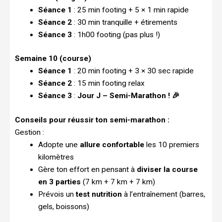
Séance 1
: 25 min footing + 5 × 1 min rapide
Séance 2
: 30 min tranquille + étirements
Séance 3
: 1h00 footing (pas plus !)
Semaine 10 (course)
Séance 1
: 20 min footing + 3 × 30 sec rapide
Séance 2
: 15 min footing relax
Séance 3
:
Jour J – Semi-Marathon ! 🎉
Conseils pour réussir ton semi-marathon :
Gestion :
Adopte une
allure confortable
les 10 premiers
kilomètres
Gère ton effort en pensant à
diviser la course
en 3 parties
(7 km + 7 km + 7 km)
Prévois un
test nutrition
à l’entraînement (barres,
gels, boissons)