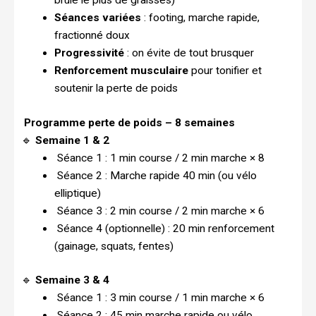
brûle le plus de graisses)
Séances variées
: footing, marche rapide,
fractionné doux
Progressivité
: on évite de tout brusquer
Renforcement musculaire
pour tonifier et
soutenir la perte de poids
Programme perte de poids – 8 semaines
🔹
Semaine 1 & 2
Séance 1 : 1 min course / 2 min marche × 8
Séance 2 : Marche rapide 40 min (ou vélo
elliptique)
Séance 3 : 2 min course / 2 min marche × 6
Séance 4 (optionnelle) : 20 min renforcement
(gainage, squats, fentes)
🔹
Semaine 3 & 4
Séance 1 : 3 min course / 1 min marche × 6
Séance 2 : 45 min marche rapide ou vélo