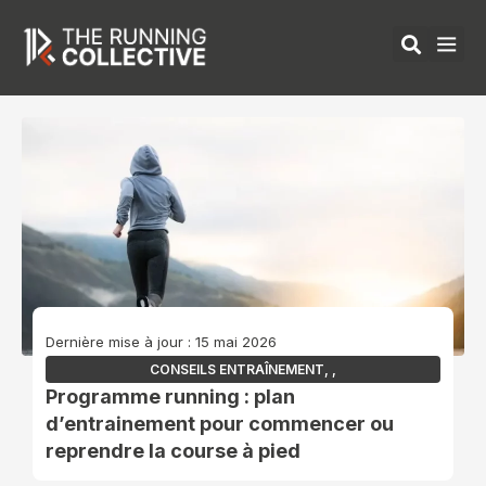
Aller
au
contenu
ÉQUIPEMENTS 
Dernière mise à jour : 15 mai 2026
CONSEILS ENTRAÎNEMENT
,
,
Programme running : plan
d’entrainement pour commencer ou
reprendre la course à pied