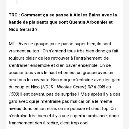
TRC :
Comment ça se passe à Aix les Bains avec la
bande de plaisants que sont Quentin Arbonnier et
Nico Gérard ?
MT :
Avec le groupe ça se passe super bien, ils sont
vraiment au top ! On s’entend tous très bien donc ça fait
toujours plaisir de les retrouver à l’entraînement, de
s’entraîner ensemble et d’en baver ensemble. On se
pousse tous vers le haut et on est un groupe avec un
peu tous les niveaux. Bon moi je m’entraîne avec les gars
du coup et Nico (
NDLR : Nicolas Gerard, RP à 3’48 au
1500
) il est devant, pas de surprise ! Mais après il y a des
gars avec qui je m’entraîne pas mal car on a le même
niveau donc on se relaie, on se pousse et c’est top. On
s’entraîne très bien et il y a une superbe ambiance, donc
franchement rien à redire, c’est trop cool.