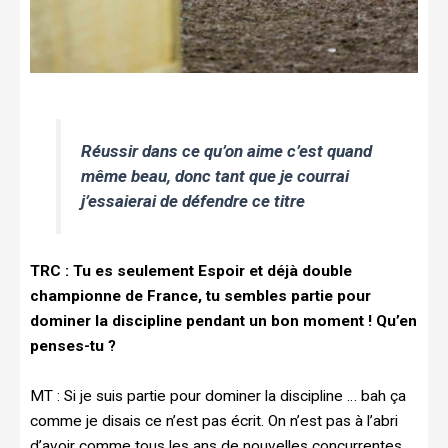
R
éussir dans ce qu’on aime c’est quand
même beau, donc tant que je courrai
j’essaierai de défendre ce titre
TRC :
Tu es seulement Espoir et déjà double
championne de France, tu sembles partie pour
dominer la discipline pendant un bon moment ! Qu’en
penses-tu ?
MT :
Si je suis partie pour dominer la discipline … bah ça
comme je disais ce n’est pas écrit. On n’est pas à l’abri
d’avoir comme tous les ans de nouvelles concurrentes