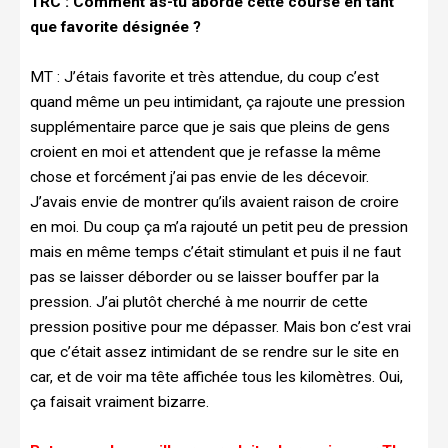
TRC :
Comment as-tu abordé cette course en tant
que favorite désignée ?
MT :
J’étais favorite et très attendue, du coup c’est
quand même un peu intimidant, ça rajoute une pression
supplémentaire parce que je sais que pleins de gens
croient en moi et attendent que je refasse la même
chose et forcément j’ai pas envie de les décevoir.
J’avais envie de montrer qu’ils avaient raison de croire
en moi. Du coup ça m’a rajouté un petit peu de pression
mais en même temps c’était stimulant et puis il ne faut
pas se laisser déborder ou se laisser bouffer par la
pression. J’ai plutôt cherché à me nourrir de cette
pression positive pour me dépasser. Mais bon c’est vrai
que c’était assez intimidant de se rendre sur le site en
car, et de voir ma tête affichée tous les kilomètres. Oui,
ça faisait vraiment bizarre.