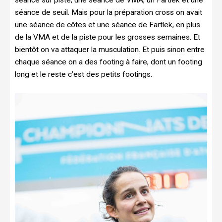
séance sur piste, une séance de VMA, un Fartlek et une
séance de seuil. Mais pour la préparation cross on avait
une séance de côtes et une séance de Fartlek, en plus
de la VMA et de la piste pour les grosses semaines. Et
bientôt on va attaquer la musculation. Et puis sinon entre
chaque séance on a des footing à faire, dont un footing
long et le reste c’est des petits footings.