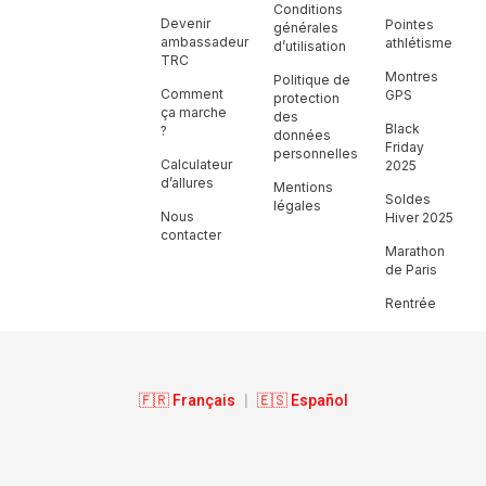
Conditions
Devenir
Pointes
générales
ambassadeur
athlétisme
d’utilisation
TRC
Montres
Politique de
Comment
GPS
protection
ça marche
des
Black
?
données
Friday
personnelles
Calculateur
2025
d’allures
Mentions
Soldes
légales
Nous
Hiver 2025
contacter
Marathon
de Paris
Rentrée
🇫🇷 Français
|
🇪🇸 Español