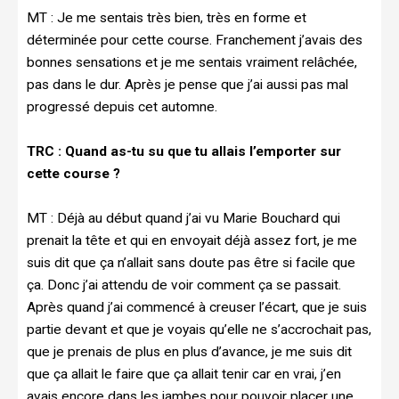
MT :
Je me sentais très bien, très en forme et
déterminée pour cette course. Franchement j’avais des
bonnes sensations et je me sentais vraiment relâchée,
pas dans le dur. Après je pense que j’ai aussi pas mal
progressé depuis cet automne.
TRC : Quand as-tu su que tu allais l’emporter sur
cette course ?
MT :
Déjà au début quand j’ai vu Marie Bouchard qui
prenait la tête et qui en envoyait déjà assez fort, je me
suis dit que ça n’allait sans doute pas être si facile que
ça. Donc j’ai attendu de voir comment ça se passait.
Après quand j’ai commencé à creuser l’écart, que je suis
partie devant et que je voyais qu’elle ne s’accrochait pas,
que je prenais de plus en plus d’avance, je me suis dit
que ça allait le faire que ça allait tenir car en vrai, j’en
avais encore dans les jambes pour pouvoir placer une