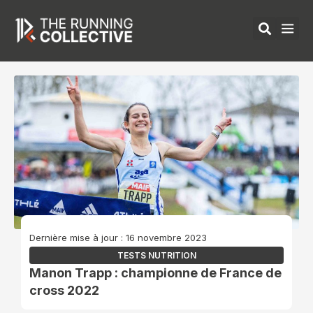
Aller
au
contenu
ÉQUIPEMENTS 
Dernière mise à jour : 16 novembre 2023
TESTS NUTRITION
Manon Trapp : championne de France de
cross 2022