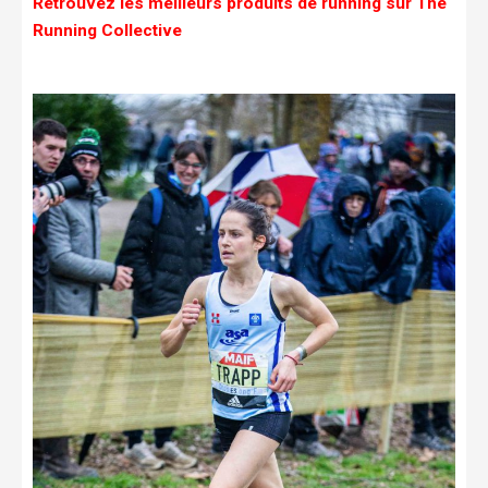
Retrouvez les meilleurs produits de running sur The
Running Collective