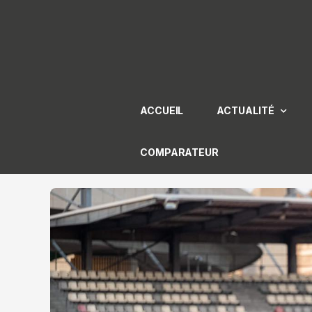
Aller
au
contenu
ACCUEIL
ACTUALITÉ
COMPARATEUR