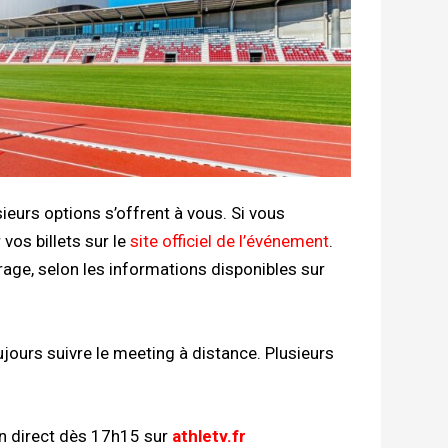
ieurs options s’offrent à vous. Si vous
vos billets sur le
site officiel de l’événement
.
virage, selon les informations disponibles sur
jours suivre le meeting à distance. Plusieurs
 en direct dès 17h15 sur
athletv.fr