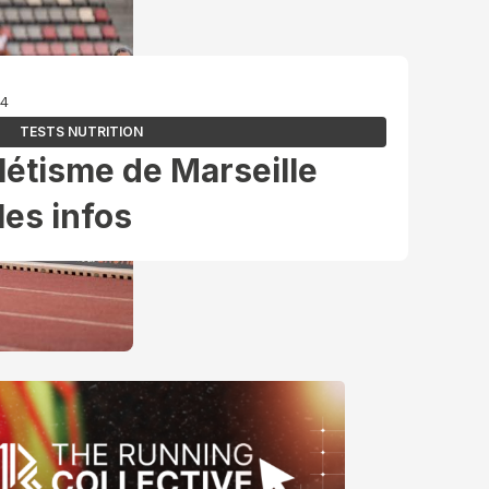
24
TESTS NUTRITION
létisme de Marseille
les infos