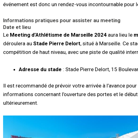
événement est donc un rendez-vous incontournable pour l
Informations pratiques pour assister au meeting
Date et lieu
Le
Meeting d’Athlétisme de Marseille 2024
aura lieu le
m
déroulera au
Stade Pierre Delort
, situé à Marseille. Ce s
compétition de haut niveau, avec une piste de qualité inter
Adresse du stade
: Stade Pierre Delort, 15 Bouleva
Il est recommandé de prévoir votre arrivée à l’avance pour
informations concernant l’ouverture des portes et le dé
ultérieurement.