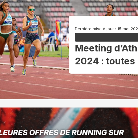
Dernière mise à jour : 15 mai 20
Meeting d’Ath
2024 : toutes 