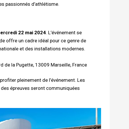
es passionnés d’athlétisme.
ercredi 22 mai 2024
. L’événement se
tade offre un cadre idéal pour ce genre de
nationale et des installations modernes.
rd de la Pugette, 13009 Marseille, France
 profiter pleinement de l’événement. Les
but des épreuves seront communiquées