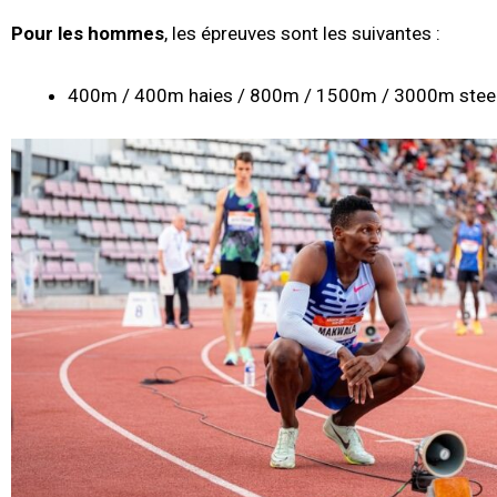
Pour les hommes
, les épreuves sont les suivantes :
400m / 400m haies / 800m / 1500m / 3000m steep