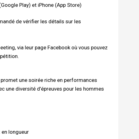
 (Google Play) et iPhone (App Store)
mandé de vérifier les détails sur les
meeting, via leur page Facebook où vous pouvez
pétition.
 promet une soirée riche en performances
vec une diversité d’épreuves pour les hommes
 en longueur