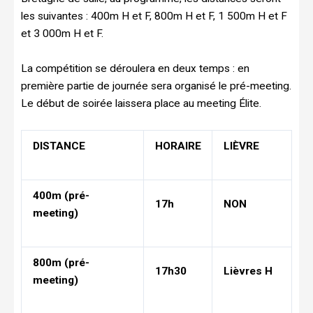
les suivantes : 400m H et F, 800m H et F, 1 500m H et F
et 3 000m H et F.
La compétition se déroulera en deux temps : en
première partie de journée sera organisé le pré-meeting.
Le début de soirée laissera place au meeting Élite.
DISTANCE
HORAIRE
LIÈVRE
400m (pré-
17h
NON
meeting)
800m (pré-
17h30
Lièvres H
meeting)