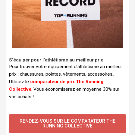
S'équiper pour l'athlétisme au meilleur prix​
Pour trouver votre équipement d’athlétisme au meilleur
prix : chaussures, pointes, vêtements, accessoires…
Utilisez le
comparateur de prix The Running
Collective
. Vous économiserez en moyenne 30% sur
vos achats !
RENDEZ-VOUS SUR LE COMPARATEUR THE
RUNNING COLLECTIVE