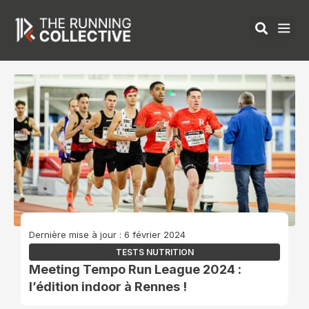
Aller
au
contenu
ÉQUIPEMENTS 
Dernière mise à jour : 6 février 2024
TESTS NUTRITION
Meeting Tempo Run League 2024 :
l’édition indoor à Rennes !