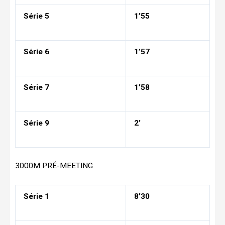
Série 5
1’55
Série 6
1’57
Série 7
1’58
Série 9
2’
3000M PRÉ-MEETING
Série 1
8’30