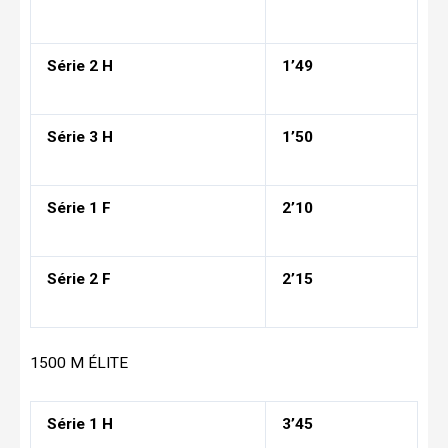
Série 2 H
1’49
Série 3 H
1’50
Série 1 F
2’10
Série 2 F
2’15
1500 M ÉLITE
Série 1 H
3’45