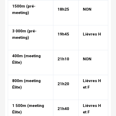
1500m (pré-
18h25
NON
meeting)
3 000m (pré-
19h45
Lièvres H
meeting)
400m (meeting
21h10
NON
Élite)
800m (meeting
Lièvres H
21h20
Élite)
et F
1 500m (meeting
Lièvres H
21h40
Élite)
et F