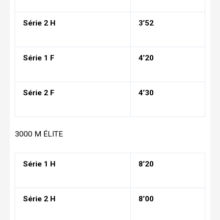
Série 2 H
3’52
Série 1 F
4’20
Série 2 F
4’30
3000 M ÉLITE
Série 1 H
8’20
Série 2 H
8’00