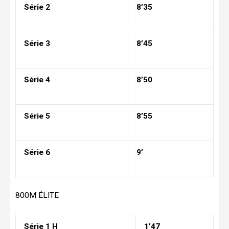
Série 2
8’35
Série 3
8’45
Série 4
8’50
Série 5
8’55
Série 6
9’
800M ÉLITE
Série 1 H
1’47