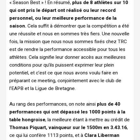
« Season Best » ! En résumé,
plus de 8 athlètes sur 10
qui ont pris le départ ont réalisé ou leur record
personnel, ou leur meilleure performance de la
saison.
Cela suffit à démontrer que la compétition a été
une réussite et nous en sommes très fiers. Une nouvelle
fois, la mission que nous nous sommes fixés chez TRC
est de rendre la performance accessible pour tous les
athlètes. Cela signifie leur donner accès aux meilleures
conditions pour qu’ils puissent exprimer leur plein
potentiel, et c’est ce que nous avons voulu faire en
préparant ce meeting, conjointement avec le club de
l’EAPB et la Ligue de Bretagne.
Au rang des performances, on note ainsi
plus de 40
performances qui ont dépassé les 1000 points à la
table hongroise
, la meilleure étant à mettre au crédit de
Thomas Piquart, vainqueur sur le 1500m en 3.43.16
,
ce qui lui confère 1113 points, et à
Clara Liberman