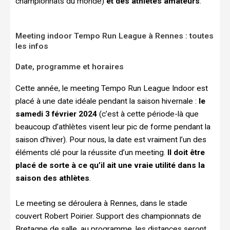
championnats du monde)
et des athlètes amateurs
.
Meeting indoor Tempo Run League à Rennes : toutes
les infos
Date, programme et horaires
Cette année, le meeting Tempo Run League Indoor est
placé à une date idéale pendant la saison hivernale :
le
samedi 3 février 2024
(c’est à cette période-là que
beaucoup d’athlètes visent leur pic de forme pendant la
saison d’hiver). Pour nous, la date est vraiment l’un des
éléments clé pour la réussite d’un meeting.
Il doit être
placé de sorte à ce qu’il ait une vraie utilité dans la
saison des athlètes
.
Le meeting se déroulera à Rennes, dans le stade
couvert Robert Poirier. Support des championnats de
Bretagne de salle, au programme, les distances seront