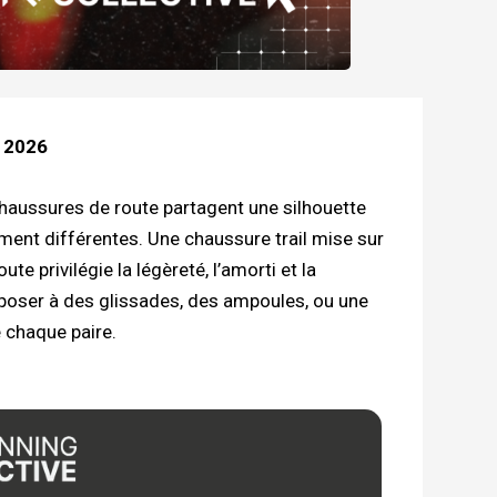
n 2026
chaussures de route partagent une silhouette
ment différentes. Une chaussure trail mise sur
te privilégie la légèreté, l’amorti et la
exposer à des glissades, des ampoules, ou une
e chaque paire.