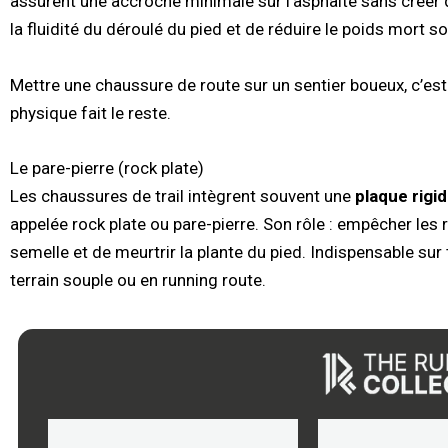
assurent une accroche minimale sur l’asphalte sans créer de
la fluidité du déroulé du pied et de réduire le poids mort s
Mettre une chaussure de route sur un sentier boueux, c’est
physique fait le reste.
Le pare-pierre (rock plate)
Les chaussures de trail intègrent souvent une
plaque rigi
appelée rock plate ou pare-pierre. Son rôle : empêcher les 
semelle et de meurtrir la plante du pied. Indispensable sur t
terrain souple ou en running route.