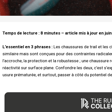
Temps de lecture : 8 minutes – article mis à jour en jui
L’essentiel en 3 phrases :
Les chaussures de trail et les 
similaire mais sont conçues pour des contraintes radicale
l’accroche, la protection et la robustesse ; une chaussure rou
réactivité sur surface plane. Confondre les deux, c’est s’
usure prématurée, et surtout, passer à côté du potentiel d