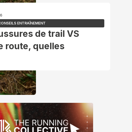
26
CONSEILS ENTRAÎNEMENT
ussures de trail VS
 route, quelles