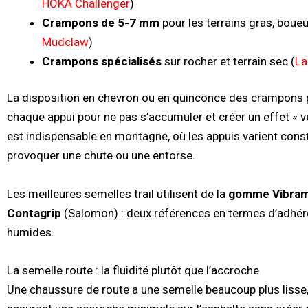
HOKA Challenger
)
Crampons de 5-7 mm
pour les terrains gras, boue
Mudclaw
)
Crampons spécialisés
sur rocher et terrain sec (
La
La disposition en chevron ou en quinconce des crampons p
chaque appui pour ne pas s’accumuler et créer un effet « 
est indispensable en montagne, où les appuis varient con
provoquer une chute ou une entorse.
Les meilleures semelles trail utilisent de la
gomme Vibram
Contagrip
(Salomon) : deux références en termes d’adhé
humides.
La semelle route : la fluidité plutôt que l’accroche
Une chaussure de route a une semelle beaucoup plus lisse,