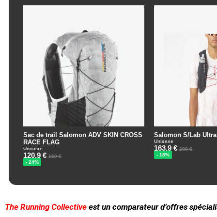
The Running Collective
est un comparateur d’offres spéciali