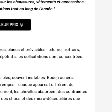
 sur les chaussures, vêtements et accessoires
ions tout au long de l’année !
LEUR PRIX 🥇
s, planes et prévisibles : bitume, trottoirs,
épétitifs, les sollicitations sont concentrées
visibles, souvent instables. Boue, rochers,
étrempes… chaque appui est différent du
lement, les chevilles absorbent des contraintes
t des chocs et des micro-déséquilibres que