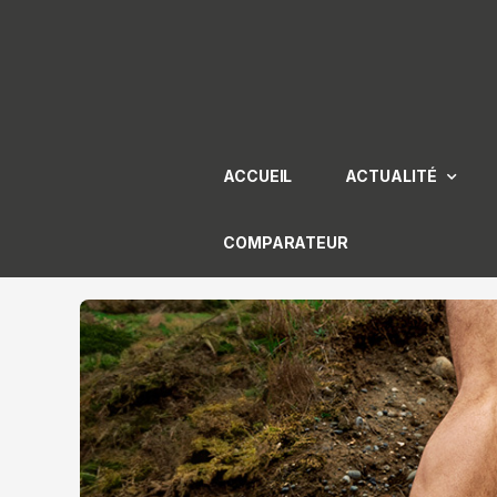
Aller
au
contenu
ACCUEIL
ACTUALITÉ
COMPARATEUR