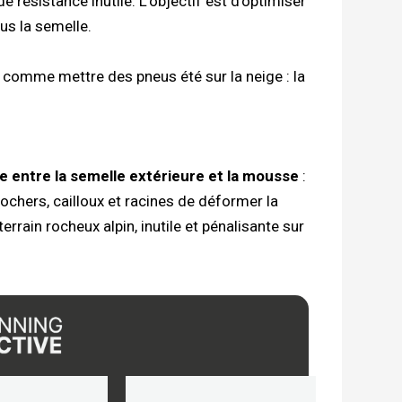
 résistance inutile. L’objectif est d’optimiser
ous la semelle.
 comme mettre des pneus été sur la neige : la
de entre la semelle extérieure et la mousse
:
rochers, cailloux et racines de déformer la
errain rocheux alpin, inutile et pénalisante sur