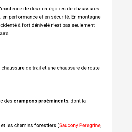
 l’existence de deux catégories de chaussures
rt, en performance et en sécurité. En montagne
cidenté à fort dénivelé n’est pas seulement
sure.
e chaussure de trail et une chaussure de route
ec des
crampons proéminents
, dont la
 et les chemins forestiers (
Saucony Peregrine
,