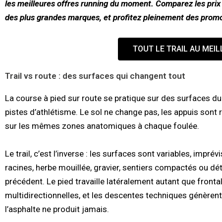
les meilleures offres running du moment. Comparez les prix
des plus grandes marques, et profitez pleinement des promot
TOUT LE TRAIL AU MEIL
Trail vs route : des surfaces qui changent tout
La course à pied sur route se pratique sur des surfaces dure
pistes d’athlétisme. Le sol ne change pas, les appuis sont r
sur les mêmes zones anatomiques à chaque foulée.
Le trail, c’est l’inverse : les surfaces sont variables, impré
racines, herbe mouillée, gravier, sentiers compactés ou d
précédent. Le pied travaille latéralement autant que fronta
multidirectionnelles, et les descentes techniques génèren
l’asphalte ne produit jamais.