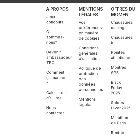
A PROPOS
MENTIONS
OFFRES DU
LÉGALES
MOMENT
Jeux-
concours
Vos
Chaussures
préférences
running
Qui
en matière
sommes-
Chaussures
de cookies
nous?
trail
Conditions
Devenir
Pointes
générales
ambassadeur
athlétisme
d’utilisation
TRC
Montres
Politique de
Comment
GPS
protection
ça marche
des
Black
?
données
Friday
personnelles
Calculateur
2025
d’allures
Mentions
Soldes
légales
Nous
Hiver 2025
contacter
Marathon
de Paris
Rentrée