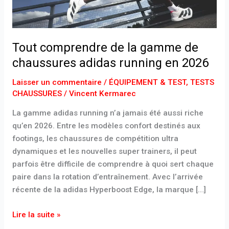
chaussures
adidas
running
en
Tout comprendre de la gamme de
2026
chaussures adidas running en 2026
Laisser un commentaire
/
ÉQUIPEMENT & TEST
,
TESTS
CHAUSSURES
/
Vincent Kermarec
La gamme adidas running n’a jamais été aussi riche
qu’en 2026. Entre les modèles confort destinés aux
footings, les chaussures de compétition ultra
dynamiques et les nouvelles super trainers, il peut
parfois être difficile de comprendre à quoi sert chaque
paire dans la rotation d’entraînement. Avec l’arrivée
récente de la adidas Hyperboost Edge, la marque […]
Lire la suite »