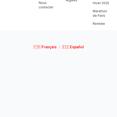
légales
Nous
Hiver 2025
contacter
Marathon
de Paris
Rentrée
🇫🇷 Français
|
🇪🇸 Español