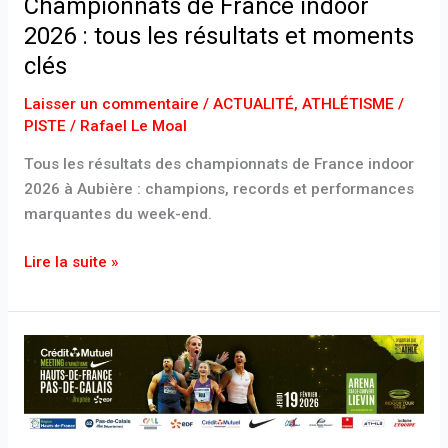
Championnats de France indoor
2026 : tous les résultats et moments
clés
Laisser un commentaire
/
ACTUALITÉ
,
ATHLÉTISME /
PISTE
/
Rafael Le Moal
Tous les résultats des championnats de France indoor
2026 à Aubière : champions, records et performances
marquantes du week-end.
Lire la suite »
Meeting
de
Liévin
2026
: