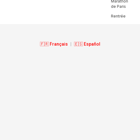
Marathon
de Paris
Rentrée
🇫🇷 Français
|
🇪🇸 Español