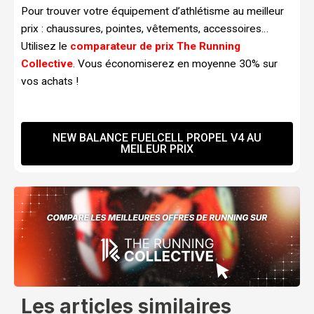
Pour trouver votre équipement d’athlétisme au meilleur
prix : chaussures, pointes, vêtements, accessoires…
Utilisez le
comparateur de prix The Running
Collective
. Vous économiserez en moyenne 30% sur
vos achats !
NEW BALANCE FUELCELL PROPEL V4 AU
MEILEUR PRIX
Les articles similaires