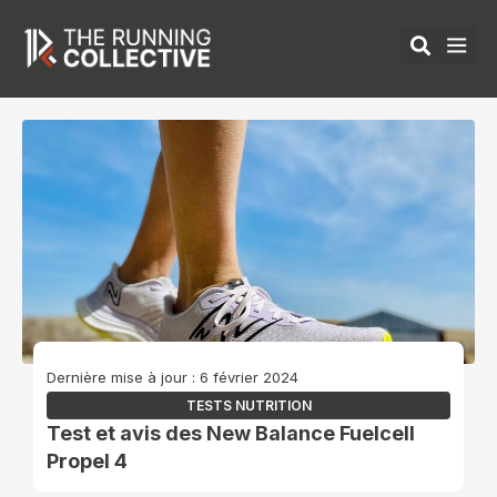
Aller
au
contenu
ÉQUIPEMENTS 
Dernière mise à jour : 6 février 2024
TESTS NUTRITION
Test et avis des New Balance Fuelcell
Propel 4