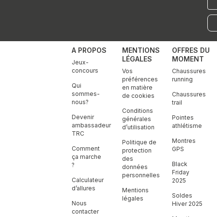
mai
A PROPOS
MENTIONS
OFFRES DU
LÉGALES
MOMENT
Jeux-
concours
Vos
Chaussures
préférences
running
Qui
en matière
sommes-
Chaussures
de cookies
nous?
trail
Conditions
Devenir
Pointes
générales
ambassadeur
athlétisme
d’utilisation
TRC
Montres
Politique de
Comment
GPS
protection
ça marche
des
Black
?
données
Friday
personnelles
Calculateur
2025
d’allures
Mentions
Soldes
légales
Nous
Hiver 2025
contacter