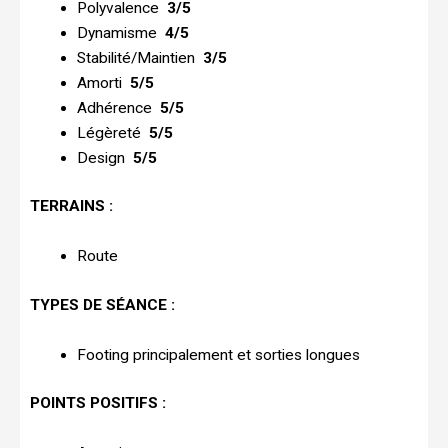
Polyvalence
3/5
Dynamisme
4/5
Stabilité/Maintien
3/5
Amorti
5/5
Adhérence
5/5
Légèreté
5/5
Design
5/5
TERRAINS :
Route
TYPES DE SÉANCE :
Footing principalement et sorties longues
POINTS POSITIFS :