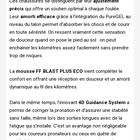
Ces chaussures se distinguent par leur
ajustement
précis
qui offre un soutien optimal à chaque foulée.
Leur
amorti efficace
grâce à l’intégration du PureGEL au
niveau du talon permet d’absorber les chocs et de courir
en toute sérénité. On ressent vraiment cette sensation
de douceur quand on pose le pied au sol : on peut
enchainer les kilomètres assez facilement sans prendre
trop de risques.
La
mousse FF BLAST PLUS ECO
vient compléter le
confort en offrant une réception en douceur et un amorti
dynamique au fil des kilomètres.
Dans le même temps, l’innovant
4D Guidance System
a
permis de corriger la pronation et d’assurer une stabilité
sans faille, même lors des sorties longues avec de la
fatigue qui s’installe. C’est un avantage non négligeable
pour les coureurs pronateurs ou ceux en quête de