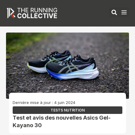
Aller
au
contenu
ÉQUIPEMENTS 
Dernière mise à jour : 4 juin 2024
TESTS NUTRITION
Test et avis des nouvelles Asics Gel-
Kayano 30