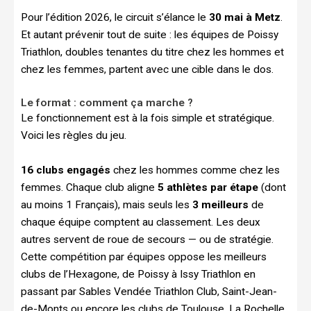
Pour l’édition 2026, le circuit s’élance le
30 mai à Metz
.
Et autant prévenir tout de suite : les équipes de Poissy
Triathlon, doubles tenantes du titre chez les hommes et
chez les femmes, partent avec une cible dans le dos.
Le format : comment ça marche ?
Le fonctionnement est à la fois simple et stratégique.
Voici les règles du jeu.
16 clubs engagés
chez les hommes comme chez les
femmes. Chaque club aligne
5 athlètes par étape
(dont
au moins 1 Français), mais seuls les
3 meilleurs
de
chaque équipe comptent au classement. Les deux
autres servent de roue de secours — ou de stratégie.
Cette compétition par équipes oppose les meilleurs
clubs de l’Hexagone, de Poissy à Issy Triathlon en
passant par Sables Vendée Triathlon Club, Saint-Jean-
de-Monts ou encore les clubs de Toulouse, La Rochelle