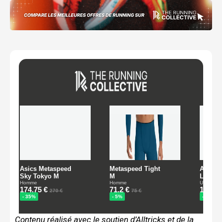
Contenu réalisé avec le soutien d’Alltricks et de la