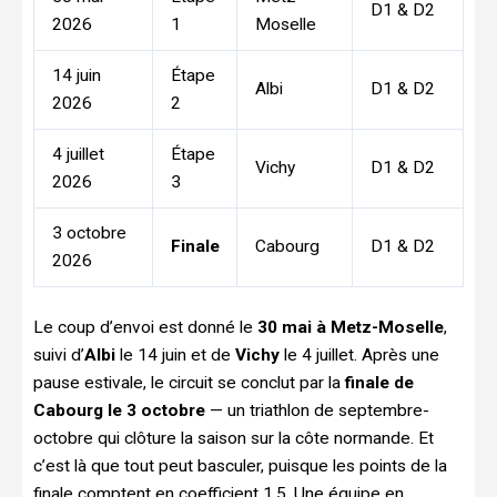
D1 & D2
2026
1
Moselle
14 juin
Étape
Albi
D1 & D2
2026
2
4 juillet
Étape
Vichy
D1 & D2
2026
3
3 octobre
Finale
Cabourg
D1 & D2
2026
Le coup d’envoi est donné le
30 mai à Metz-Moselle
,
suivi d’
Albi
le 14 juin et de
Vichy
le 4 juillet. Après une
pause estivale, le circuit se conclut par la
finale de
Cabourg le 3 octobre
— un triathlon de septembre-
octobre qui clôture la saison sur la côte normande. Et
c’est là que tout peut basculer, puisque les points de la
finale comptent en coefficient 1,5. Une équipe en