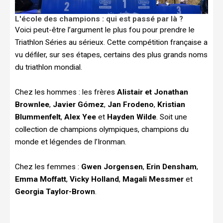
L'école des champions : qui est passé par là ?
Voici peut-être l’argument le plus fou pour prendre le
Triathlon Séries au sérieux. Cette compétition française a
vu défiler, sur ses étapes, certains des plus grands noms
du triathlon mondial.
Chez les hommes : les frères
Alistair et Jonathan
Brownlee
,
Javier Gómez
,
Jan Frodeno
,
Kristian
Blummenfelt
,
Alex Yee
et
Hayden Wilde
. Soit une
collection de champions olympiques, champions du
monde et légendes de l’Ironman.
Chez les femmes :
Gwen Jorgensen
,
Erin Densham
,
Emma Moffatt
,
Vicky Holland
,
Magali Messmer
et
Georgia Taylor-Brown
.