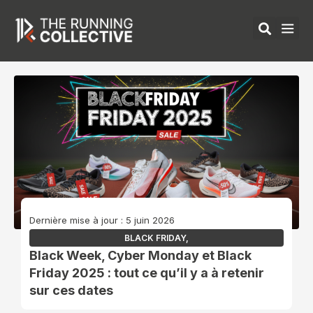
Aller
au
contenu
ÉQUIPEMENTS 
Dernière mise à jour : 5 juin 2026
BLACK FRIDAY
,
Black Week, Cyber Monday et Black
Friday 2025 : tout ce qu’il y a à retenir
sur ces dates