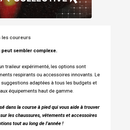
 les coureurs
g peut sembler complexe.
n traileur expérimenté, les options sont
ents respirants ou accessoires innovants. Le
 suggestions adaptées à tous les budgets et
0€ aux équipements haut de gamme.
sé dans la course à pied qui vous aide à trouver
 sur les chaussures, vêtements et accessoires
ions tout au long de l’année !