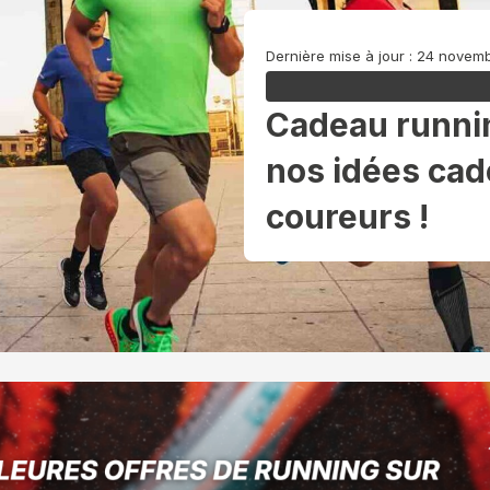
Dernière mise à jour : 24 novem
Cadeau runni
nos idées cad
coureurs !