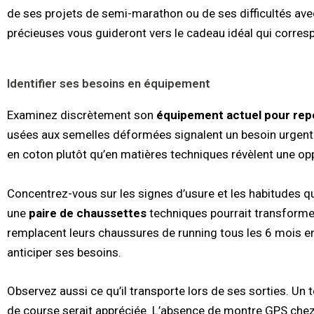
de ses projets de semi-marathon ou de ses difficultés ave
précieuses vous guideront vers le cadeau idéal qui corresp
Identifier ses besoins en équipement
Examinez discrètement son
équipement actuel
pour rep
usées aux semelles déformées signalent un besoin urgent 
en coton plutôt qu’en matières techniques révèlent une op
Concentrez-vous sur les signes d’usure et les habitudes qu’i
une
paire de chaussettes
techniques pourrait transformer
remplacent leurs chaussures de running tous les 6 mois en
anticiper ses besoins.
Observez aussi ce qu’il transporte lors de ses sorties. Un
de course serait appréciée. L’absence de montre GPS che