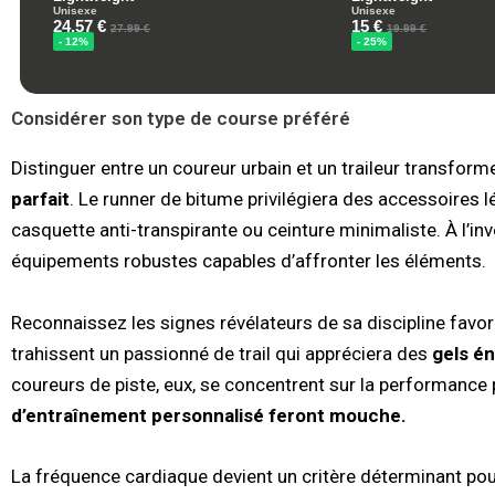
Considérer son type de course préféré
Distinguer entre un coureur urbain et un traileur transfo
parfait
. Le runner de bitume privilégiera des accessoires l
casquette anti-transpirante ou ceinture minimaliste. À l’in
équipements robustes capables d’affronter les éléments.
Reconnaissez les signes révélateurs de sa discipline fav
trahissent un passionné de trail qui appréciera des
gels é
coureurs de piste, eux, se concentrent sur la performance 
d’entraînement personnalisé feront mouche.
La fréquence cardiaque devient un critère déterminant pour