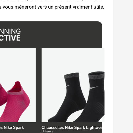
s vous mèneront vers un présent vraiment utile.