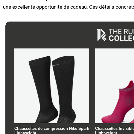
une excellente opportunité de cadeau. Ces détails concret