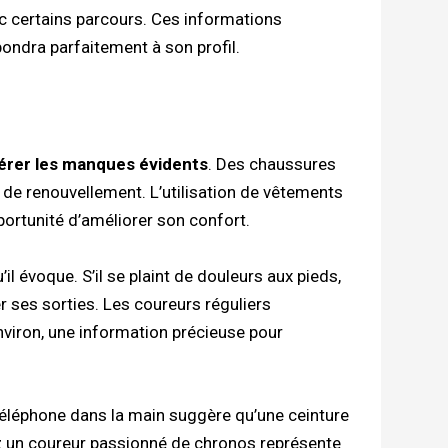
c certains parcours. Ces informations
ondra parfaitement à son profil.
érer les manques évidents
. Des chaussures
de renouvellement. L’utilisation de vêtements
portunité d’améliorer son confort.
l évoque. S’il se plaint de douleurs aux pieds,
 ses sorties. Les coureurs réguliers
viron, une information précieuse pour
 téléphone dans la main suggère qu’une ceinture
z un coureur passionné de chronos représente