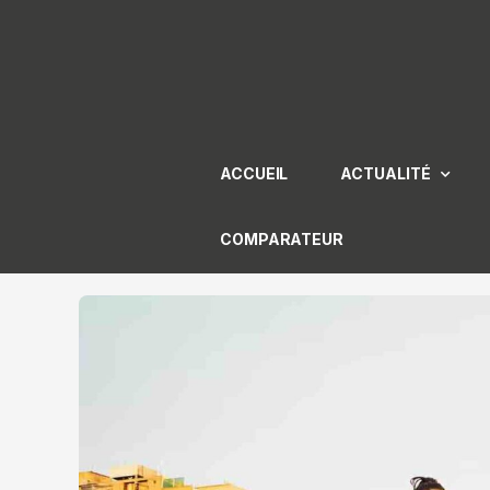
Aller
au
contenu
ACCUEIL
ACTUALITÉ
COMPARATEUR