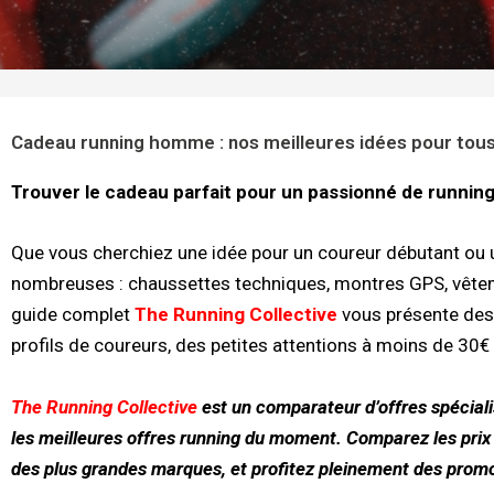
Cadeau running homme : nos meilleures idées pour tous
Trouver le cadeau parfait pour un passionné de runnin
Que vous cherchiez une idée pour un coureur débutant ou u
nombreuses : chaussettes techniques, montres GPS, vêtem
guide complet
The Running Collective
vous présente des
profils de coureurs, des petites attentions à moins de 3
The Running Collective
est un comparateur d’offres spéciali
les meilleures offres running du moment. Comparez les prix
des plus grandes marques, et profitez pleinement des promot