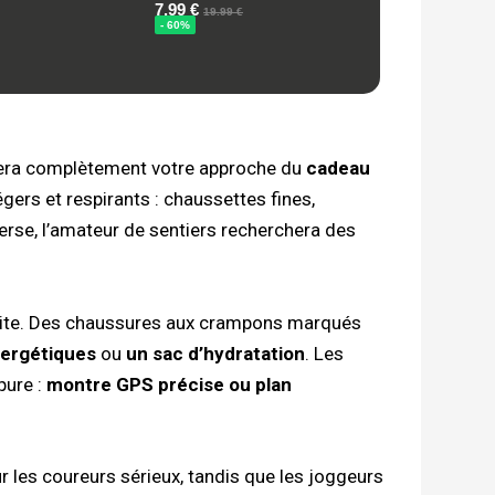
rmera complètement votre approche du
cadeau
égers et respirants : chaussettes fines,
verse, l’amateur de sentiers recherchera des
orite. Des chaussures aux crampons marqués
nergétiques
ou
un sac d’hydratation
. Les
pure :
montre GPS précise ou plan
 les coureurs sérieux, tandis que les joggeurs