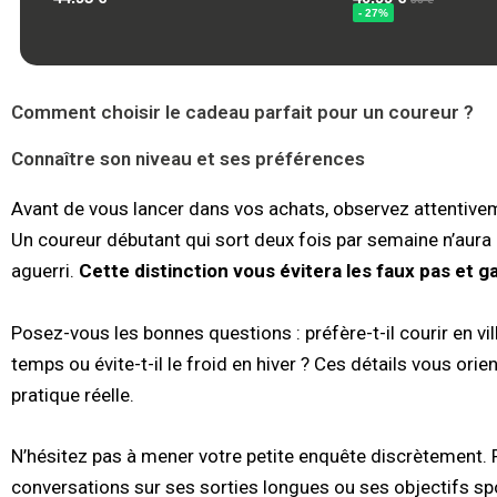
Comment choisir le cadeau parfait pour un coureur ?
Connaître son niveau et ses préférences
Avant de vous lancer dans vos achats, observez attentivem
Un coureur débutant qui sort deux fois par semaine n’aur
aguerri.
Cette distinction vous évitera les faux pas et g
Posez-vous les bonnes questions : préfère-t-il courir en vill
temps ou évite-t-il le froid en hiver ? Ces détails vous or
pratique réelle.
N’hésitez pas à mener votre petite enquête discrètement.
conversations sur ses sorties longues ou ses objectifs spo