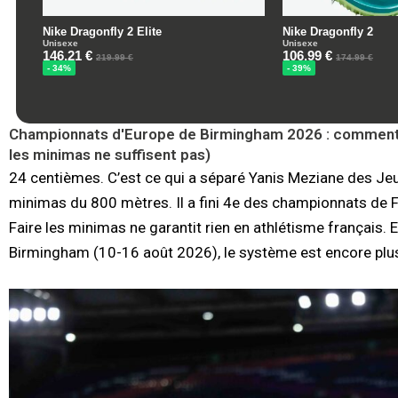
Championnats d'Europe de Birmingham 2026 : comment fo
les minimas ne suffisent pas)
24 centièmes. C’est ce qui a séparé Yanis Meziane des Jeux
minimas du 800 mètres. Il a fini 4e des championnats de Fran
Faire les minimas ne garantit rien en athlétisme français.
Birmingham (10-16 août 2026), le système est encore plus 