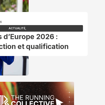
26
ACTUALITÉ
,
 d’Europe 2026 :
tion et qualification