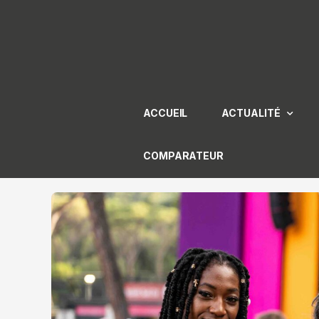
Aller
au
contenu
ACCUEIL
ACTUALITÉ
COMPARATEUR