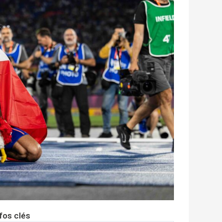
fos clés