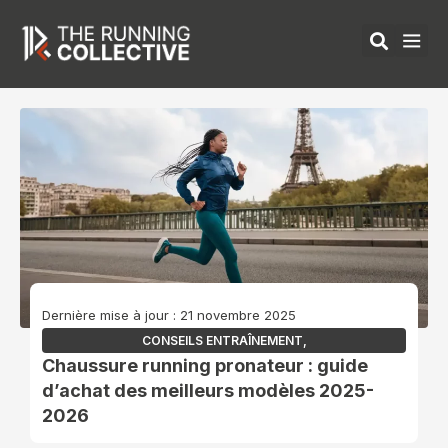
Aller
au
contenu
ÉQUIPEMENTS 
Dernière mise à jour : 21 novembre 2025
CONSEILS ENTRAÎNEMENT
,
Chaussure running pronateur : guide
d’achat des meilleurs modèles 2025-
2026