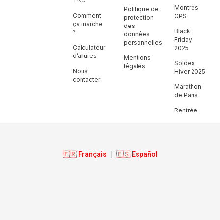
TRC
Montres
Politique de
Comment
GPS
protection
ça marche
des
Black
?
données
Friday
personnelles
Calculateur
2025
d’allures
Mentions
Soldes
légales
Nous
Hiver 2025
contacter
Marathon
de Paris
Rentrée
🇫🇷 Français
|
🇪🇸 Español