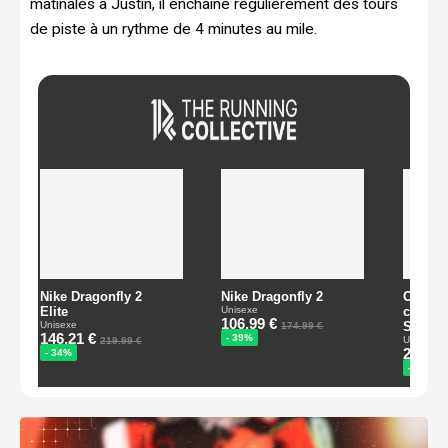
matinales à Justin, il enchaîne régulièrement des tours
de piste à un rythme de 4 minutes au mile.