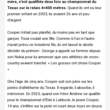
mère, s’est qualifiée deux fois au championnat du
Texas sur le relais 4×400 mètres.
Quand ils ont eu leur
premier enfant en 2003, ils avaient 26 ans et peu
d’argent.
Cooper n’était pas planifié, du moins pas en tant que
garçon. Tricia voulait une fille. Comme ni l’un ni l’autre
n’avait prévu ce troisième fils, ils ont laissé le destin
décider du prénom : George a appelé sa femme depuis
son Nokia pour lui annoncer que ses athlètes de cross-
country avaient tranché. « Les gosses ont choisi Cooper.
»
Dès l’âge de cinq ans, Cooper suit son père sur les
pistes d’athlétisme du Texas. Il regarde, il absorbe, il
mémorise. En 2023, quand son frère Andrew se qualifie
pour le championnat d’État à Lubbock, le jeune Cooper,
14 ans, s’infiltre sur la piste et court deux tours en douce.