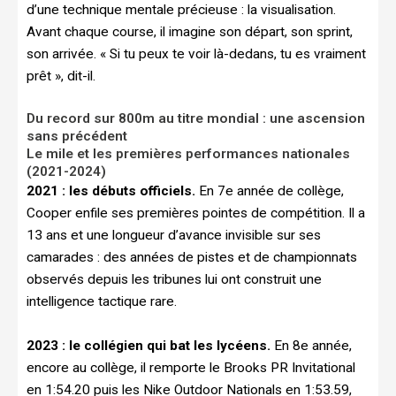
d’une technique mentale précieuse : la visualisation.
Avant chaque course, il imagine son départ, son sprint,
son arrivée. « Si tu peux te voir là-dedans, tu es vraiment
prêt », dit-il.
Du record sur 800m au titre mondial : une ascension
sans précédent
Le mile et les premières performances nationales
(2021-2024)
2021 : les débuts officiels.
En 7e année de collège,
Cooper enfile ses premières pointes de compétition. Il a
13 ans et une longueur d’avance invisible sur ses
camarades : des années de pistes et de championnats
observés depuis les tribunes lui ont construit une
intelligence tactique rare.
2023 : le collégien qui bat les lycéens.
En 8e année,
encore au collège, il remporte le Brooks PR Invitational
en 1:54.20 puis les Nike Outdoor Nationals en 1:53.59,