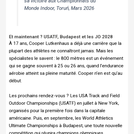
sa victoire aux Championnats du
Monde Indoor, Toruń, Mars 2026
Et maintenant ? USATF, Budapest et les JO 2028
À 17 ans, Cooper Lutkenhaus a déjà une carrière que la
plupart des athlètes ne connaîtront jamais. Mais les
spécialistes le savent : le 800 mètres est un événement
qui se gagne souvent à 25 ou 26 ans, quand l’endurance
aérobie atteint sa pleine maturité. Cooper n’en est qu’au
début.
Les prochains rendez-vous ? Les USA Track and Field
Outdoor Championships (USATF) en juillet à New York,
organisés pour la première fois dans la capitale
américaine. Puis, en septembre, les World Athletics
Ultimate Championships à Budapest, une toute nouvelle
compétition qui réunira champions olympiques,