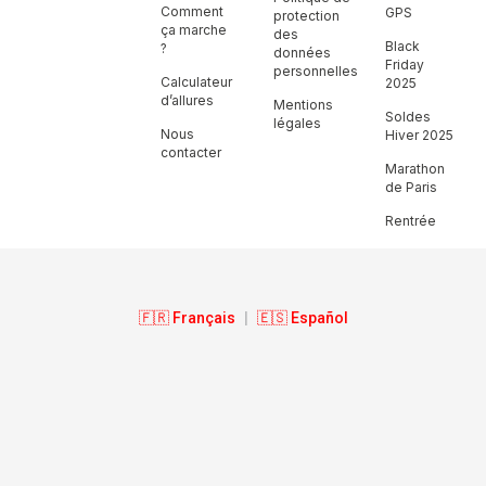
Comment
GPS
protection
ça marche
des
Black
?
données
Friday
personnelles
Calculateur
2025
d’allures
Mentions
Soldes
légales
Nous
Hiver 2025
contacter
Marathon
de Paris
Rentrée
🇫🇷 Français
|
🇪🇸 Español