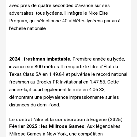
avec près de quatre secondes d’avance sur ses
adversaires, tous lycéens. Il intègre le Nike Elite
Program, qui sélectionne 40 athlètes lycéens par an à
l’échelle nationale.
2024 : freshman imbattable.
Première année au lycée,
invaincu sur 800 mètres. Il remporte le titre d’État du
Texas Class 5A en 1:49.84 et pulvérise le record national
freshman au Brooks PR Invitational en 1:47.58. Cette
année-là, il court également le mile en 4:06.33,
démontrant une polyvalence impressionnante sur les
distances du demi-fond.
Le contrat Nike et la consécration à Eugene (2025)
Février 2025 : les Millrose Games.
Aux légendaires
Millrose Games à New York, une compétition