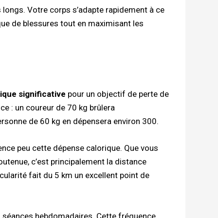
 longs. Votre corps s’adapte rapidement à ce
que de blessures tout en maximisant les
que significative
pour un objectif de perte de
nce : un coureur de 70 kg brûlera
ersonne de 60 kg en dépensera environ 300.
ence peu cette dépense calorique. Que vous
utenue, c’est principalement la distance
ularité fait du 5 km un excellent point de
à 3 séances hebdomadaires. Cette fréquence