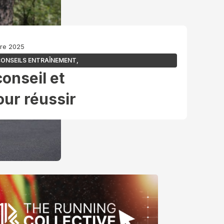
bre 2025
ONSEILS ENTRAÎNEMENT
,
conseil et
ur réussir