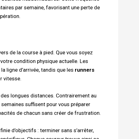
aires par semaine, favorisant une perte de
pération.
vers de la course à pied. Que vous soyez
votre condition physique actuelle. Les
a ligne d’arrivée, tandis que les
runners
r vitesse.
on des longues distances. Contrairement au
semaines suffisent pour vous préparer
acités de chacun sans créer de frustration.
inie d’objectifs : terminer sans s’arrêter,
spécifique. Chaque coureur trouve ainsi sa