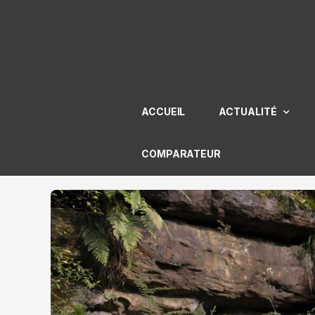
Aller
au
contenu
ACCUEIL
ACTUALITÉ
COMPARATEUR