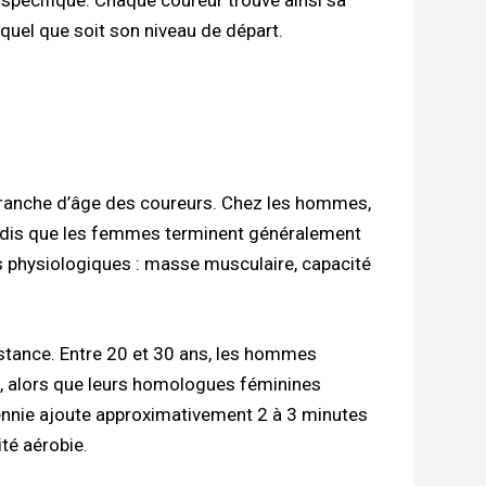
 quel que soit son niveau de départ.
 tranche d’âge des coureurs. Chez les hommes,
ndis que les femmes terminent généralement
s physiologiques : masse musculaire, capacité
stance. Entre 20 et 30 ans, les hommes
, alors que leurs homologues féminines
ennie ajoute approximativement 2 à 3 minutes
ité aérobie.