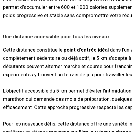
permet d’accumuler entre 600 et 1000 calories supplément
poids progressive et stable sans compromettre votre récu
Une distance accessible pour tous les niveaux
Cette distance constitue le
point d’entrée idéal
dans l’uni
complètement sédentaire ou déjà actif, le 5 km s’adapte à 
débutants peuvent alterner marche et course pour franchir l
expérimentés y trouvent un terrain de jeu pour travailler leu
L’objectif accessible du 5 km permet d’éviter l’intimidati
marathon qui demande des mois de préparation, quelques 
efficacement. Cette approche progressive respecte les cap
Pour les nouveaux défis, cette distance offre une variété inf
améliorer sa vitesse moyenne sur 5km, ou viser un chrono 