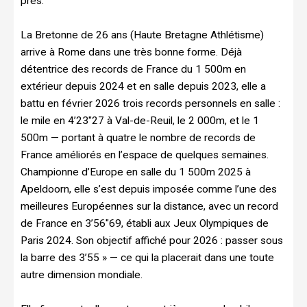
près.
La Bretonne de 26 ans (Haute Bretagne Athlétisme)
arrive à Rome dans une très bonne forme. Déjà
détentrice des records de France du 1 500m en
extérieur depuis 2024 et en salle depuis 2023, elle a
battu en février 2026 trois records personnels en salle :
le mile en 4’23″27 à Val-de-Reuil, le 2 000m, et le 1
500m — portant à quatre le nombre de records de
France améliorés en l’espace de quelques semaines.
Championne d’Europe en salle du 1 500m 2025 à
Apeldoorn, elle s’est depuis imposée comme l’une des
meilleures Européennes sur la distance, avec un record
de France en 3’56″69, établi aux Jeux Olympiques de
Paris 2024. Son objectif affiché pour 2026 : passer sous
la barre des 3’55 » — ce qui la placerait dans une toute
autre dimension mondiale.