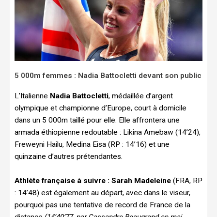
5 000m femmes : Nadia Battocletti devant son public
L’Italienne
Nadia Battocletti
, médaillée d’argent
olympique et championne d’Europe, court à domicile
dans un 5 000m taillé pour elle. Elle affrontera une
armada éthiopienne redoutable : Likina Amebaw (14’24),
Freweyni Hailu, Medina Eisa (RP : 14’16) et une
quinzaine d’autres prétendantes.
Athlète française à suivre :
Sarah Madeleine
(FRA, RP
: 14’48) est également au départ, avec dans le viseur,
pourquoi pas une tentative de record de France de la