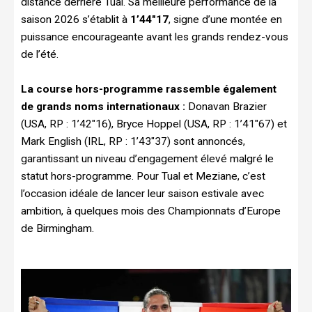
distance derrière Tual. Sa meilleure performance de la
saison 2026 s’établit à
1’44″17
, signe d’une montée en
puissance encourageante avant les grands rendez-vous
de l’été.
La course hors-programme rassemble également
de grands noms internationaux :
Donavan Brazier
(USA, RP : 1’42″16), Bryce Hoppel (USA, RP : 1’41″67) et
Mark English (IRL, RP : 1’43″37) sont annoncés,
garantissant un niveau d’engagement élevé malgré le
statut hors-programme. Pour Tual et Meziane, c’est
l’occasion idéale de lancer leur saison estivale avec
ambition, à quelques mois des Championnats d’Europe
de Birmingham.