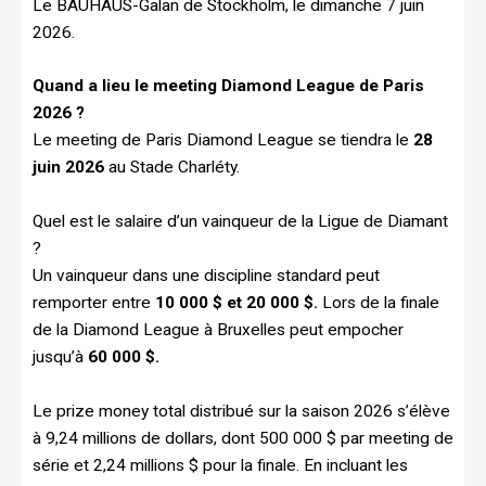
Le BAUHAUS-Galan de Stockholm, le dimanche 7 juin
2026.
Quand a lieu le meeting Diamond League de Paris
2026 ?
Le meeting de Paris Diamond League se tiendra le
28
juin 2026
au Stade Charléty.
Quel est le salaire d’un vainqueur de la Ligue de Diamant
?
Un vainqueur dans une discipline standard peut
remporter entre
10 000 $ et 20 000 $.
Lors de la finale
de la Diamond League à Bruxelles peut empocher
jusqu’à
60 000 $.
Le prize money total distribué sur la saison 2026 s’élève
à 9,24 millions de dollars, dont 500 000 $ par meeting de
série et 2,24 millions $ pour la finale. En incluant les