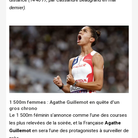
distance
(14’40’77, par Cassandre Beaugrand en mai
dernier)
.
1 500m femmes : Agathe Guillemot en quête d'un
gros chrono
Le 1 500m féminin s’annonce comme l’une des courses
les plus relevées de la soirée, et la Française
Agathe
Guillemot
en sera l’une des protagonistes à surveiller de