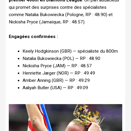
premier 400m en Diamond League
. Un pari audacieux
qui promet des surprises contre des spécialistes
comme Natalia Bukowiecka (Pologne, RP : 48.90) et
Nickisha Pryce (Jamaïque, RP : 48.57).
Engagées confirmées :
Keely Hodgkinson (GBR) — spécialiste du 800m
Natalia Bukowiecka (POL) — RP : 48.90
Nickisha Pryce (JAM) — RP : 48.57
Henriette Jæger (NOR) — RP : 49.49
Amber Anning (GBR) — RP : 49.29
Aaliyah Butler (USA) — RP : 49.09