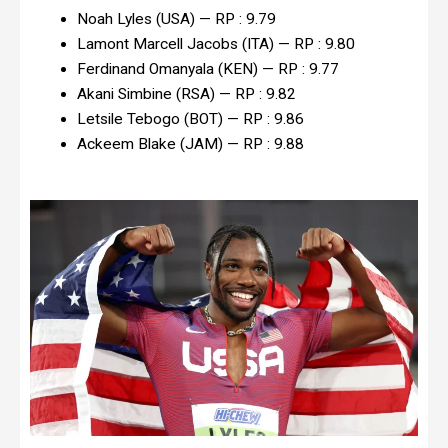
Noah Lyles (USA) — RP : 9.79
Lamont Marcell Jacobs (ITA) — RP : 9.80
Ferdinand Omanyala (KEN) — RP : 9.77
Akani Simbine (RSA) — RP : 9.82
Letsile Tebogo (BOT) — RP : 9.86
Ackeem Blake (JAM) — RP : 9.88