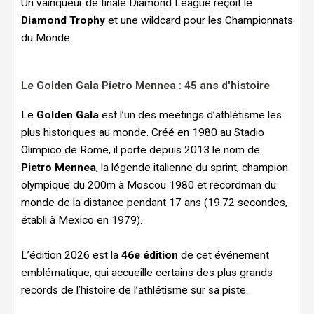
Un vainqueur de finale Diamond League reçoit le
Diamond Trophy
et une wildcard pour les Championnats
du Monde.
Le Golden Gala Pietro Mennea : 45 ans d'histoire
Le
Golden Gala
est l’un des meetings d’athlétisme les
plus historiques au monde. Créé en 1980 au Stadio
Olimpico de Rome, il porte depuis 2013 le nom de
Pietro Mennea
, la légende italienne du sprint, champion
olympique du 200m à Moscou 1980 et recordman du
monde de la distance pendant 17 ans (19.72 secondes,
établi à Mexico en 1979).
L’édition 2026 est la
46e édition
de cet événement
emblématique, qui accueille certains des plus grands
records de l’histoire de l’athlétisme sur sa piste.