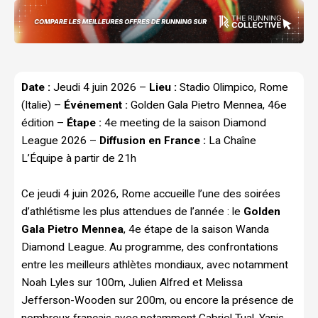
Date :
Jeudi 4 juin 2026 –
Lieu :
Stadio Olimpico, Rome
(Italie) –
Événement :
Golden Gala Pietro Mennea, 46e
édition –
Étape :
4e meeting de la saison Diamond
League 2026 –
Diffusion en France :
La Chaîne
L’Équipe à partir de 21h
Ce jeudi 4 juin 2026, Rome accueille l’une des soirées
d’athlétisme les plus attendues de l’année : le
Golden
Gala Pietro Mennea
, 4e étape de la saison Wanda
Diamond League. Au programme, des confrontations
entre les meilleurs athlètes mondiaux, avec notamment
Noah Lyles sur 100m, Julien Alfred et Melissa
Jefferson-Wooden sur 200m, ou encore la présence de
nombreux français avec notamment Gabriel Tual, Yanis