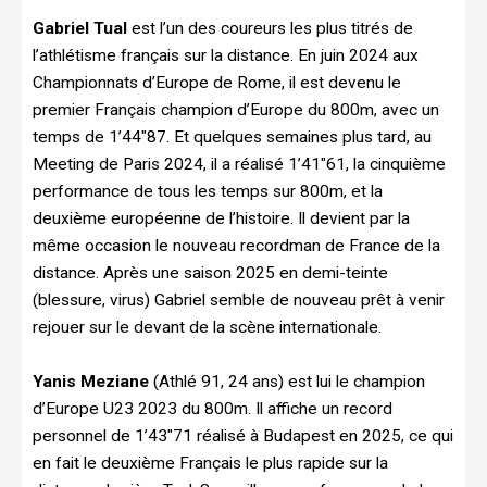
Gabriel Tual
est l’un des coureurs les plus titrés de
l’athlétisme français sur la distance. En juin 2024 aux
Championnats d’Europe de Rome, il est devenu le
premier Français champion d’Europe du 800m, avec un
temps de 1’44″87. Et quelques semaines plus tard, au
Meeting de Paris 2024, il a réalisé 1’41″61, la cinquième
performance de tous les temps sur 800m, et la
deuxième européenne de l’histoire. Il devient par la
même occasion le nouveau recordman de France de la
distance. Après une saison 2025 en demi-teinte
(blessure, virus) Gabriel semble de nouveau prêt à venir
rejouer sur le devant de la scène internationale.
Yanis Meziane
(Athlé 91, 24 ans) est lui le champion
d’Europe U23 2023 du 800m. Il affiche un record
personnel de 1’43″71 réalisé à Budapest en 2025, ce qui
en fait le deuxième Français le plus rapide sur la