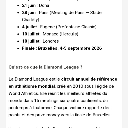
21 juin
: Doha
28 juin
: Paris (Meeting de Paris — Stade
Charléty)
4 juillet
: Eugene (Prefontaine Classic)
10 juillet
: Monaco (Herculis)
18 juillet
: Londres
Finale : Bruxelles, 4-5 septembre 2026
Qu'est-ce que la Diamond League ?
La Diamond League est le
circuit annuel de référence
en athlétisme mondial
, créé en 2010 sous l’égide de
World Athletics. Elle réunit les meilleurs athlètes du
monde dans 15 meetings sur quatre continents, du
printemps à l’automne. Chaque victoire rapporte des
points et des prize money vers la finale de Bruxelles.