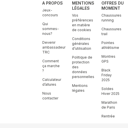
A PROPOS
MENTIONS
OFFRES DU
LÉGALES
MOMENT
Jeux-
concours
Vos
Chaussures
préférences
running
Qui
en matière
sommes-
Chaussures
de cookies
nous?
trail
Conditions
Devenir
Pointes
générales
ambassadeur
athlétisme
d’utilisation
TRC
Montres
Politique de
Comment
GPS
protection
ça marche
des
Black
?
données
Friday
personnelles
Calculateur
2025
d’allures
Mentions
Soldes
légales
Nous
Hiver 2025
contacter
Marathon
de Paris
Rentrée