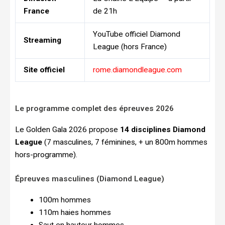
France
de 21h
YouTube officiel Diamond
Streaming
League (hors France)
Site officiel
rome.diamondleague.com
Le programme complet des épreuves 2026
Le Golden Gala 2026 propose
14 disciplines Diamond
League
(7 masculines, 7 féminines, + un 800m hommes
hors-programme).
Épreuves masculines (Diamond League)
100m hommes
110m haies hommes
Saut en hauteur hommes