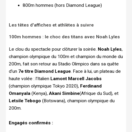
800m hommes (hors Diamond League)
Les têtes d'affiches et athlètes à suivre
100m hommes : le choc des titans avec Noah Lyles
Le clou du spectacle pour clôturer la soirée.
Noah Lyles
,
champion olympique du 100m et champion du monde du
200m, fait son retour au Stadio Olimpico dans sa quête
d’un
7e titre Diamond League
. Face à lui, un plateau de
haute volée : l’Italien
Lamont Marcell Jacobs
(champion olympique Tokyo 2020),
Ferdinand
Omanyala
(Kenya),
Akani Simbine
(Afrique du Sud), et
Letsile Tebogo
(Botswana), champion olympique du
200m.
Engagés confirmés :