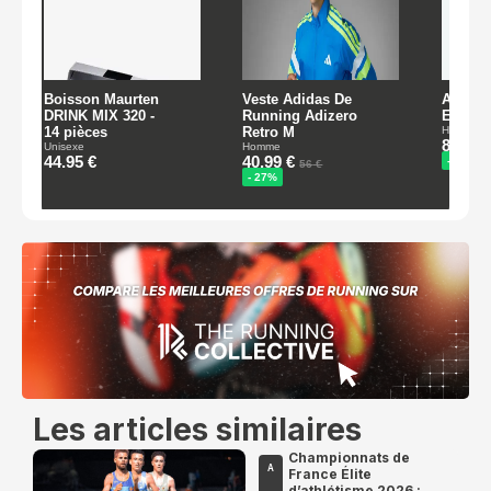
Les articles similaires
Championnats de
A
France Élite
d’athlétisme 2026 :