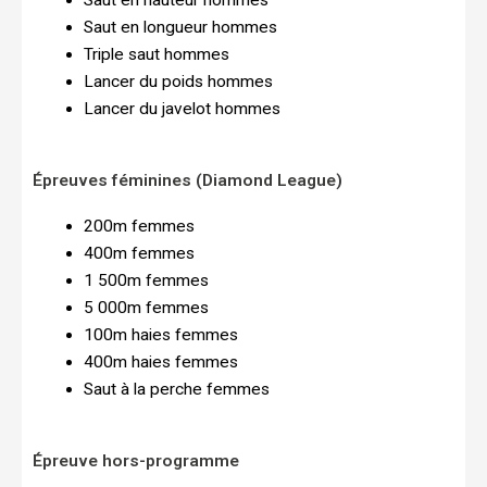
Saut en longueur hommes
Triple saut hommes
Lancer du poids hommes
Lancer du javelot hommes
Épreuves féminines (Diamond League)
200m femmes
400m femmes
1 500m femmes
5 000m femmes
100m haies femmes
400m haies femmes
Saut à la perche femmes
Épreuve hors-programme