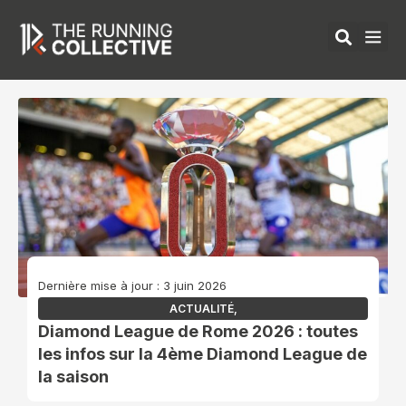
Aller
au
contenu
ÉQUIPEMENTS 
Dernière mise à jour : 3 juin 2026
ACTUALITÉ
,
Diamond League de Rome 2026 : toutes
les infos sur la 4ème Diamond League de
la saison