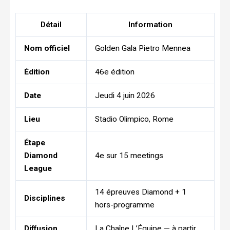
Détail
Information
Nom officiel
Golden Gala Pietro Mennea
Édition
46e édition
Date
Jeudi 4 juin 2026
Lieu
Stadio Olimpico, Rome
Étape
Diamond
4e sur 15 meetings
League
14 épreuves Diamond + 1
Disciplines
hors-programme
Diffusion
La Chaîne L’Équipe — à partir