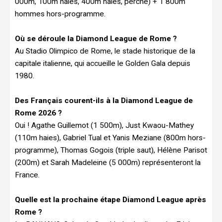
000m, 100m haies, 400m haies, perche) + 1 800m
hommes hors-programme.
Où se déroule la Diamond League de Rome ?
Au Stadio Olimpico de Rome, le stade historique de la
capitale italienne, qui accueille le Golden Gala depuis
1980.
Des Français courent-ils à la Diamond League de
Rome 2026 ?
Oui ! Agathe Guillemot (1 500m), Just Kwaou-Mathey
(110m haies), Gabriel Tual et Yanis Meziane (800m hors-
programme), Thomas Gogois (triple saut), Hélène Parisot
(200m) et Sarah Madeleine (5 000m) représenteront la
France.
Quelle est la prochaine étape Diamond League après
Rome ?