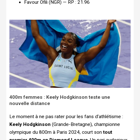
Favour Ofili (NGR) — RP : 21.96
400m femmes : Keely Hodgkinson teste une
nouvelle distance
Le moment à ne pas rater pour les fans d’athlétisme :
Keely Hodgkinson
(Grande-Bretagne), championne
olympique du 800m à Paris 2024, court son
tout