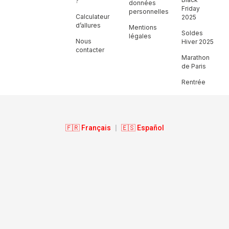
?
données
Friday
personnelles
Calculateur
2025
d’allures
Mentions
Soldes
légales
Nous
Hiver 2025
contacter
Marathon
de Paris
Rentrée
🇫🇷 Français
|
🇪🇸 Español