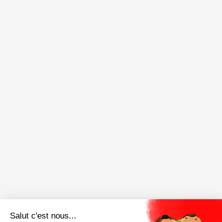
Salut c'est nous...