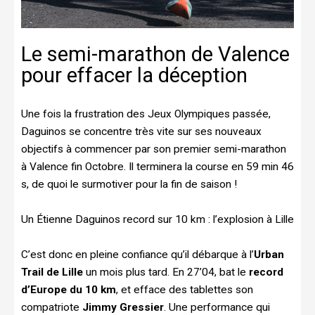
Le semi-marathon de Valence
pour effacer la déception
Une fois la frustration des Jeux Olympiques passée,
Daguinos se concentre très vite sur ses nouveaux
objectifs à commencer par son premier semi-marathon
à Valence fin Octobre. Il terminera la course en 59 min 46
s, de quoi le surmotiver pour la fin de saison !
Un Étienne Daguinos record sur 10 km : l’explosion à Lille
C’est donc en pleine confiance qu’il débarque à l’
Urban
Trail de Lille
un mois plus tard. En 27’04, bat le
record
d’Europe du 10 km
, et efface des tablettes son
compatriote
Jimmy Gressier
. Une performance qui