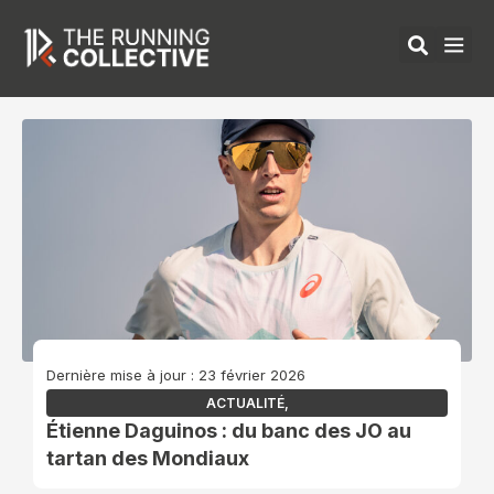
Aller
au
contenu
ÉQUIPEMENTS 
Dernière mise à jour : 23 février 2026
ACTUALITÉ
,
Étienne Daguinos : du banc des JO au
tartan des Mondiaux