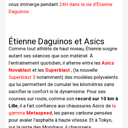
vous immerge pendant
24H dans la vie d’Étienne
Daguinos
.
Étienne Daguinos et Asics
Comme tout athlète de haut niveau, Étienne soigne
autant ses séances que son matériel. À
l’entraînement quotidien, il alterne entre les
Asics
Novablast
et les
Superblast
, (la nouvelle
Superblast 3
notamment) des modèles polyvalents
qui lui permettent de cumuler les kilomètres sans
sacrifier le confort ni le dynamisme. Pour ses
courses sur route, comme son
record sur 10 km à
Lille
, il a fait confiance aux chaussures Asics de
la
gamme
Metaspeed
, les paires carbone pensées
pour avaler l’asphalte à haute vitesse. Et à Tokyo,
sur la piste des Mondiaux, il chaussera