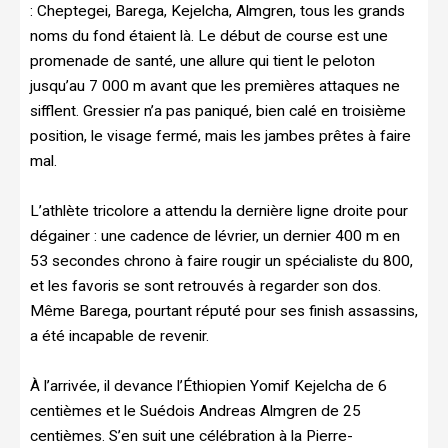
: Cheptegei, Barega, Kejelcha, Almgren, tous les grands
noms du fond étaient là. Le début de course est une
promenade de santé, une allure qui tient le peloton
jusqu’au 7 000 m avant que les premières attaques ne
sifflent. Gressier n’a pas paniqué, bien calé en troisième
position, le visage fermé, mais les jambes prêtes à faire
mal.
L’athlète tricolore a attendu la dernière ligne droite pour
dégainer : une cadence de lévrier, un dernier 400 m en
53 secondes chrono à faire rougir un spécialiste du 800,
et les favoris se sont retrouvés à regarder son dos.
Même Barega, pourtant réputé pour ses finish assassins,
a été incapable de revenir.
À l’arrivée, il devance l’Éthiopien Yomif Kejelcha de 6
centièmes et le Suédois Andreas Almgren de 25
centièmes. S’en suit une célébration à la Pierre-