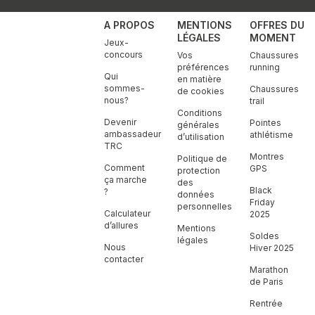
A PROPOS
MENTIONS
OFFRES DU
LÉGALES
MOMENT
Jeux-
concours
Vos
Chaussures
préférences
running
Qui
en matière
sommes-
Chaussures
de cookies
nous?
trail
Conditions
Devenir
Pointes
générales
ambassadeur
athlétisme
d’utilisation
TRC
Montres
Politique de
Comment
GPS
protection
ça marche
des
Black
?
données
Friday
personnelles
Calculateur
2025
d’allures
Mentions
Soldes
légales
Nous
Hiver 2025
contacter
Marathon
de Paris
Rentrée