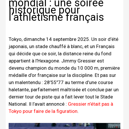
mondial : une soirée
historique pour
l’athlétisme français
Tokyo, dimanche 14 septembre 2025. Un soir d’été
japonais, un stade chauffé à blanc, et un Français
qui décide que ce soir, la distance reine du fond
appartient à l’Hexagone. Jimmy Gressier est
devenu champion du monde du 10 000 m, première
médaille d’or française sur la discipline. Et pas sur
un malentendu : 28’55’’77 au terme d’une course
haletante, parfaitement maîtrisée et conclue par un
dernier tour de piste qui a fait lever tout le Stade
National. Il l’avait annoncé :
Gressier n’était pas à
Tokyo pour faire de la figuration
.