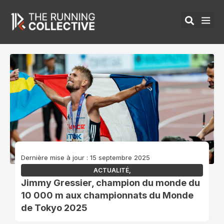
Aller
au
contenu
ÉQUIPEMENTS 
Dernière mise à jour : 15 septembre 2025
ACTUALITÉ
,
Jimmy Gressier, champion du monde du
10 000 m aux championnats du Monde
de Tokyo 2025