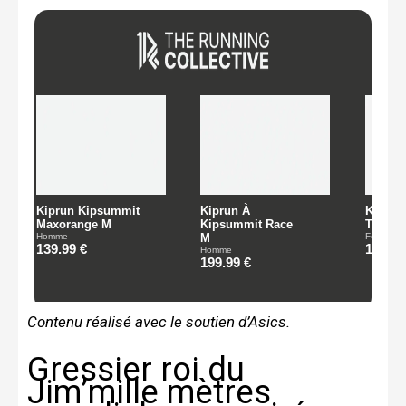
Contenu réalisé avec le soutien d’Asics.
Gressier roi du
Jim’mille mètres